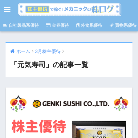
自社製品系優待
金券優待
外食系優待
買物系優待
ホーム
3月株主優待
「元気寿司」の記事一覧