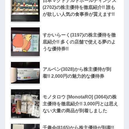
日本マクドナルドホールディングス
(2702)の株主優待を徹底紹介!! 誰も
が欲しい人気の食事券が貰えます!!
すかいらーく(3197)の株主優待を徹
底紹介!! 多くの店舗で使える夢のよ
うな優待券!!
アルペン(3028)から株主優待が到
着!! 2,000円の魅力的な優待券
モノタロウ [MonotaRO] (3064)の株
主優待を徹底紹介!! 3,000円とは思え
ない大量の商品が到着しました
千趣会(8165)から株主優待が到着!!