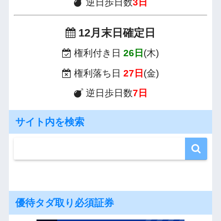
逆日歩日数
3日
12月末日確定日
権利付き日
26日
(木)
権利落ち日
27日
(金)
逆日歩日数
7日
サイト内を検索
優待タダ取り必須証券