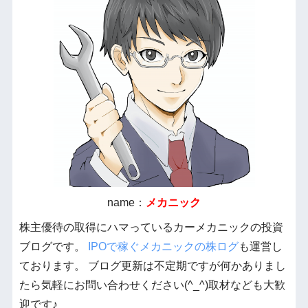
name：
メカニック
株主優待の取得にハマっているカーメカニックの投資
ブログです。
IPOで稼ぐメカニックの株ログ
も運営し
ております。 ブログ更新は不定期ですが何かありまし
たら気軽にお問い合わせください(^_^)取材なども大歓
迎です♪