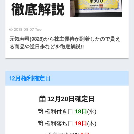
2018.08.07 Tue
元気寿司(9828)から株主優待が到着したので貰え
る商品や逆日歩などを徹底解説!!
12月権利確定日
12月20日確定日
権利付き日
18日
(水)
権利落ち日
19日
(木)