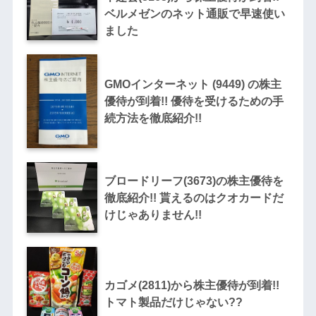
ベルメゼンのネット通販で早速使い
ました
GMOインターネット (9449) の株主
優待が到着!! 優待を受けるための手
続方法を徹底紹介!!
ブロードリーフ(3673)の株主優待を
徹底紹介!! 貰えるのはクオカードだ
けじゃありません!!
カゴメ(2811)から株主優待が到着!!
トマト製品だけじゃない??