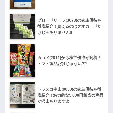
ブロードリーフ(3673)の株主優待を
徹底紹介!! 貰えるのはクオカードだ
けじゃありません!!
カゴメ(2811)から株主優待が到着!!
トマト製品だけじゃない??
トラスコ中山(9830)の株主優待を徹
底紹介!! 魅力的な5,000円相当の商品
が沢山ありますよ