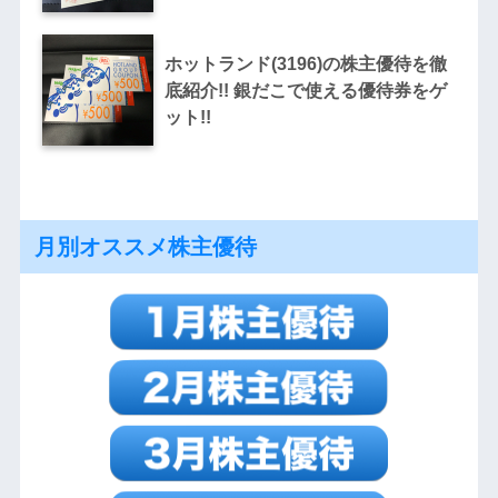
ホットランド(3196)の株主優待を徹
底紹介!! 銀だこで使える優待券をゲ
ット!!
月別オススメ株主優待