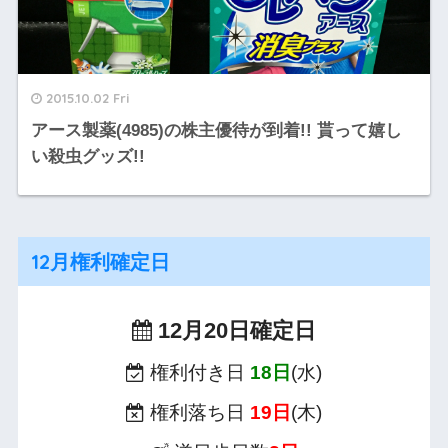
2015.10.02 Fri
アース製薬(4985)の株主優待が到着!! 貰って嬉し
い殺虫グッズ!!
12月権利確定日
12月20日確定日
権利付き日
18日
(水)
権利落ち日
19日
(木)