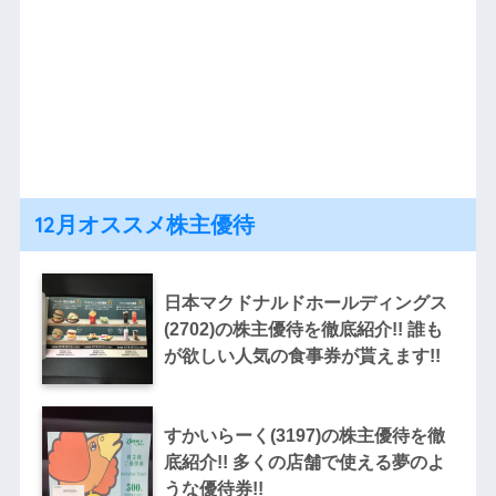
12月オススメ株主優待
日本マクドナルドホールディングス
(2702)の株主優待を徹底紹介!! 誰も
が欲しい人気の食事券が貰えます!!
すかいらーく(3197)の株主優待を徹
底紹介!! 多くの店舗で使える夢のよ
うな優待券!!