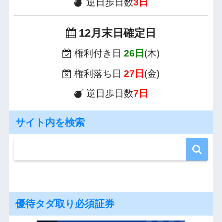
逆日歩日数
3日
12月末日確定日
権利付き日
26日
(木)
権利落ち日
27日
(金)
逆日歩日数
7日
サイト内を検索
優待タダ取り必須証券