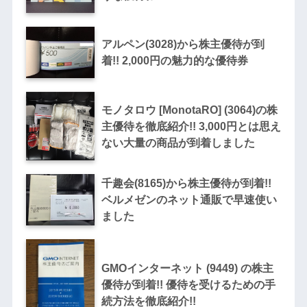
アルペン(3028)から株主優待が到
着!! 2,000円の魅力的な優待券
モノタロウ [MonotaRO] (3064)の株
主優待を徹底紹介!! 3,000円とは思え
ない大量の商品が到着しました
千趣会(8165)から株主優待が到着!!
ベルメゼンのネット通販で早速使い
ました
GMOインターネット (9449) の株主
優待が到着!! 優待を受けるための手
続方法を徹底紹介!!