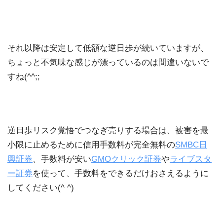
それ以降は安定して低額な逆日歩が続いていますが、
ちょっと不気味な感じが漂っているのは間違いないで
すね(^^;;
逆日歩リスク覚悟でつなぎ売りする場合は、被害を最
小限に止めるために信用手数料が完全無料の
SMBC日
興証券
、手数料が安い
GMOクリック証券
や
ライブスタ
ー証券
を使って、手数料をできるだけおさえるように
してください(^ ^)