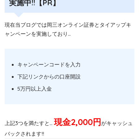
実施中!!【PR】
現在当ブログでは岡三オンライン証券とタイアップキ
ャンペーンを実施しており…
キャンペーンコードを入力
下記リンクからの口座開設
5万円以上入金
現金2,000円
上記3つを満たすと…
がキャッシュ
バックされます!!