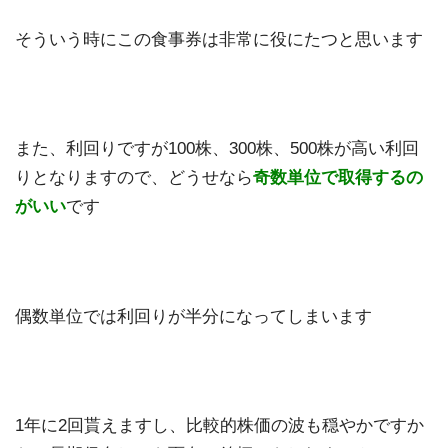
そういう時にこの食事券は非常に役にたつと思います
また、利回りですが100株、300株、500株が高い利回
りとなりますので、どうせなら
奇数単位で取得するの
がいい
です
偶数単位では利回りが半分になってしまいます
1年に2回貰えますし、比較的株価の波も穏やかですか