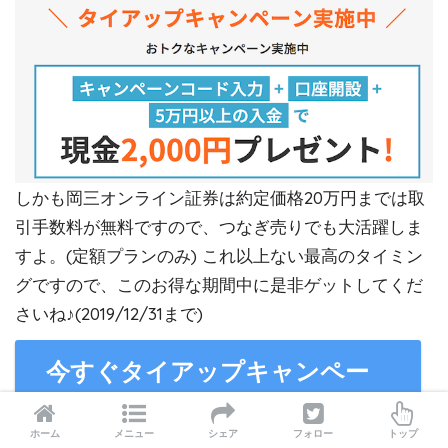
しかも岡三オンライン証券は約定価格20万円までは取
引手数料が無料ですので、つなぎ売りでも大活躍しま
すよ。(定額プランのみ) これ以上ない最高のタイミン
グですので、このお得な期間中に是非ゲットしてくだ
さいね♪(2019/12/31まで)
今すぐタイアップキャンペー
ンをチェック
ホーム
メニュー
シェア
フォロー
トップ