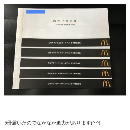
5冊届いたのでなかなか迫力があります(^ ^)