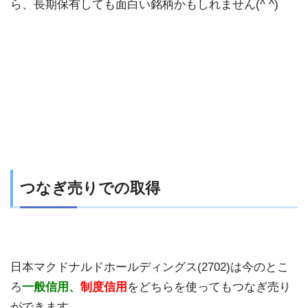
ら、長期保有しても面白い銘柄かもしれません(^ ^)
つなぎ売りでの取得
日本マクドナルドホールディングス(2702)は今のとこ
ろ
一般信用、
制度信用
をどちらを使ってもつなぎ売り
ができます