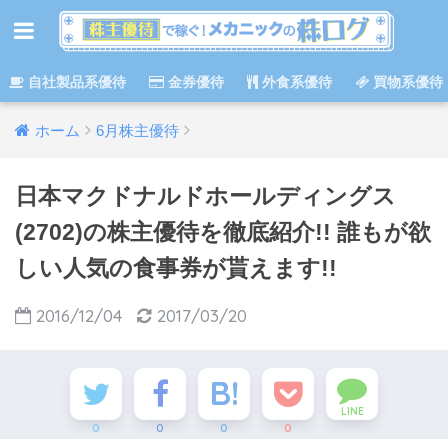
自社製品系優待
金券優待
外食系優待
買物系優待
ホーム
6月株主優待
日本マクドナルドホールディングス
(2702)の株主優待を徹底紹介!! 誰もが欲
しい人気の食事券が貰えます!!
2016/12/04
2017/03/20
LINE
0
0
0
0