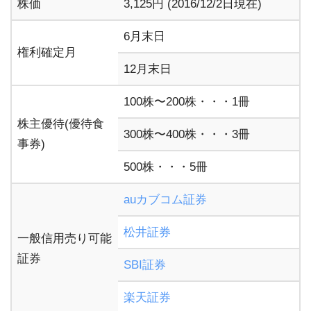
株価
3,125円 (2016/12/2日現在)
6月末日
権利確定月
12月末日
100株〜200株・・・1冊
株主優待(優待食
300株〜400株・・・3冊
事券)
500株・・・5冊
auカブコム証券
松井証券
一般信用売り可能
証券
SBI証券
楽天証券