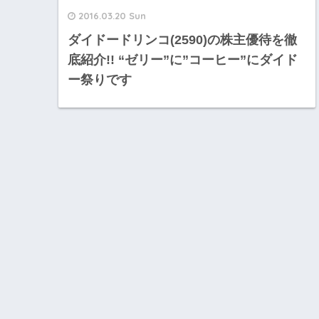
2016.03.20 Sun
ダイドードリンコ(2590)の株主優待を徹
底紹介!! “ゼリー”に”コーヒー”にダイド
ー祭りです