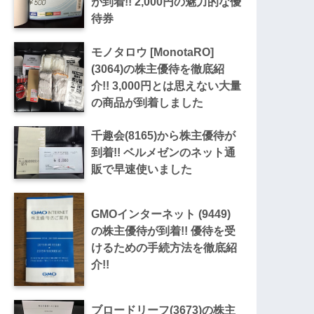
が到着!! 2,000円の魅力的な優
待券
モノタロウ [MonotaRO]
(3064)の株主優待を徹底紹
介!! 3,000円とは思えない大量
の商品が到着しました
千趣会(8165)から株主優待が
到着!! ベルメゼンのネット通
販で早速使いました
GMOインターネット (9449)
の株主優待が到着!! 優待を受
けるための手続方法を徹底紹
介!!
ブロードリーフ(3673)の株主