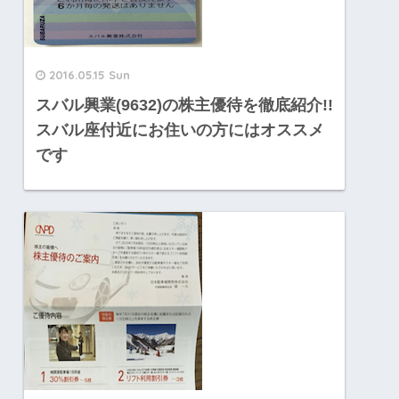
2016.05.15 Sun
スバル興業(9632)の株主優待を徹底紹介!!
スバル座付近にお住いの方にはオススメ
です