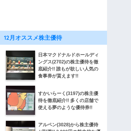
12月オススメ株主優待
日本マクドナルドホールディ
ングス(2702)の株主優待を徹
底紹介!! 誰もが欲しい人気の
食事券が貰えます!!
すかいらーく(3197)の株主優
待を徹底紹介!! 多くの店舗で
使える夢のような優待券!!
アルペン(3028)から株主優待