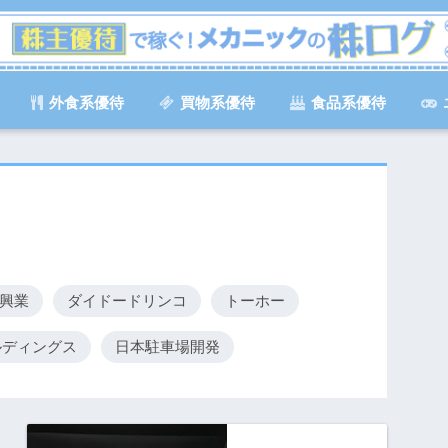
外食系優待
買物系優待
食品系優待
興業
ダイドードリンコ
トーホー
ディングス
日本駐車場開発