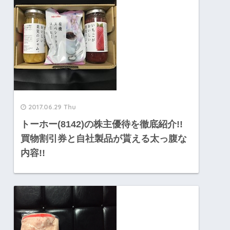
2017.06.29 Thu
トーホー(8142)の株主優待を徹底紹介!!
買物割引券と自社製品が貰える太っ腹な
内容!!