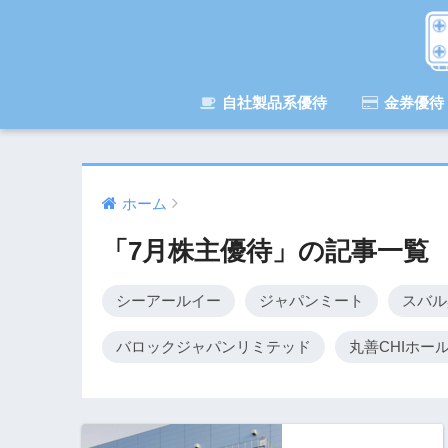
自社製品系優待
金券優待
ホーム
「7月株主優待」の記事一覧
シーアールイー
ジャパンミート
スバル
バロックジャパンリミテッド
丸善CHIホール