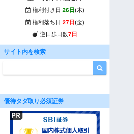
権利付き日
26日
(木)
権利落ち日
27日
(金)
逆日歩日数
7日
サイト内を検索
優待タダ取り必須証券