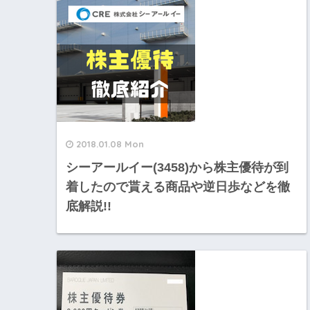
2018.01.08 Mon
シーアールイー(3458)から株主優待が到
着したので貰える商品や逆日歩などを徹
底解説!!