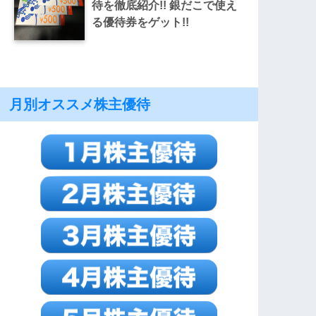
待を徹底紹介!! 銀だこで使え
る優待券をゲット!!
月別オススメ株主優待