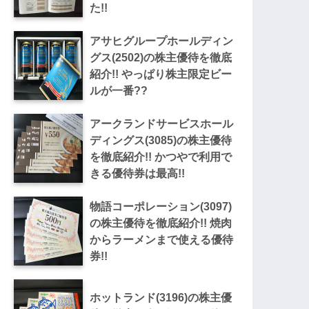
た!!
アサヒグループホールディン
グス(2502)の株主優待を徹底
紹介!! やっぱり株主限定ビー
ルが一番??
アークランドサービスホール
ディングス(3085)の株主優待
を徹底紹介!! かつやで利用で
きる優待券は最高!!
物語コーポレーション(3097)
の株主優待を徹底紹介!! 焼肉
からラーメンまで使える優待
券!!
ホットランド(3196)の株主優