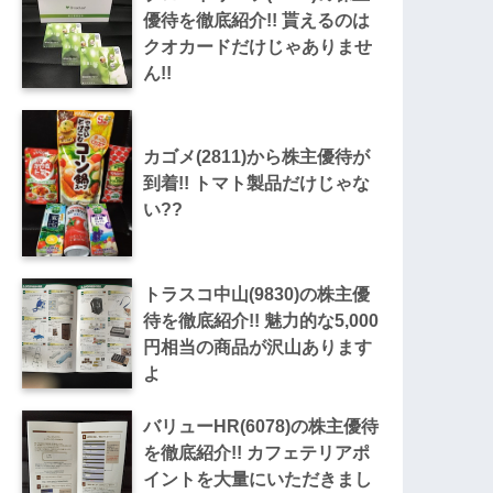
優待を徹底紹介!! 貰えるのは
クオカードだけじゃありませ
ん!!
カゴメ(2811)から株主優待が
到着!! トマト製品だけじゃな
い??
トラスコ中山(9830)の株主優
待を徹底紹介!! 魅力的な5,000
円相当の商品が沢山あります
よ
バリューHR(6078)の株主優待
を徹底紹介!! カフェテリアポ
イントを大量にいただきまし