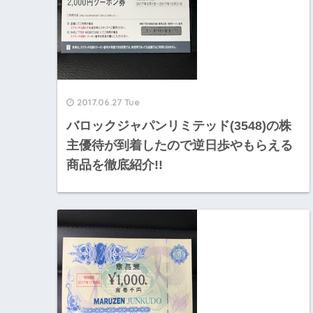
2017.06.27 Tue
バロックジャパンリミテッド(3548)の株
主優待が到着したので逆日歩やもらえる
商品を徹底紹介!!