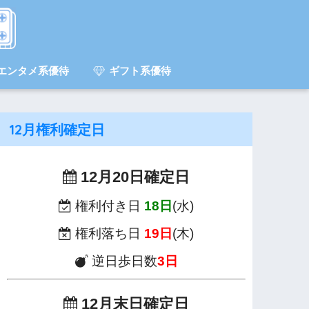
エンタメ系優待
ギフト系優待
12月権利確定日
12月20日確定日
権利付き日
18日
(水)
権利落ち日
19日
(木)
逆日歩日数
3日
12月末日確定日