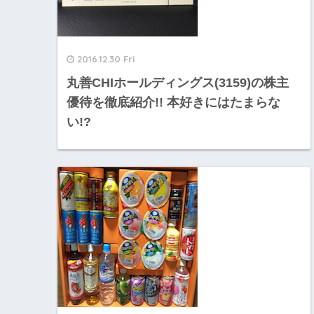
2016.12.30 Fri
丸善CHIホールディングス(3159)の株主
優待を徹底紹介!! 本好きにはたまらな
い!?