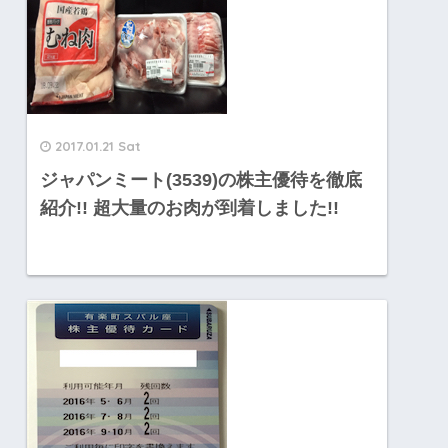
2017.01.21 Sat
ジャパンミート(3539)の株主優待を徹底
紹介!! 超大量のお肉が到着しました!!