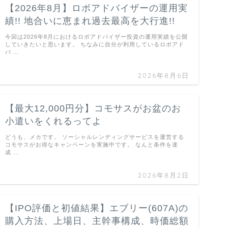
【2026年8月】ロボアドバイザーの運用実
績!! 地合いに恵まれ過去最高を大行進!!
今回は2026年8月におけるロボアドバイザー投資の運用実績を公開
していきたいと思います。 ちなみに自分が利用しているロボアド
バ …
2026年8月6日
【最大12,000円分】コモサスがお盆のお
小遣いをくれるってよ
どうも、メカです。 ソーシャルレンディングサービスを運営する
コモサスがお得なキャンペーンを実施中です。 なんと条件を達
成 …
2026年8月2日
【IPO評価と初値結果】エブリー(607A)の
購入方法、上場日、主幹事構成、時価総額