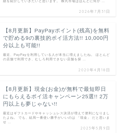
績を紹介していきたいと思います。 株式市場はほんとに何が …
2026年7月31日
【8月更新】PayPayポイント(残高)を無料
で貯める9の裏技的ポイ活方法!! 10,000円
分以上も可能!!
最近、PayPayを利用している人が本当に増えましたね。 ほとんど
の店舗で利用でき、むしろ利用できない店舗を探 …
2020年4月18日
【8月更新】現金(お金)が無料で最短即日
にもらえるポイ活キャンペーン25選!! 2万
円以上も夢じゃない!!
最近はギフトカードやキャッシュレス決済が増えて便利になりまし
たよね。 でも、結局一番使い勝手がいいのは 「現金」 だと思いま
せ …
2023年5月9日