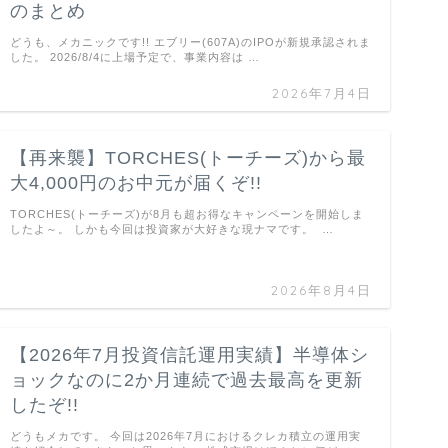
のまとめ
どうも、メカニックです!! エブリー(607A)のIPOが新規承認されま
した。 2026/8/4に上場予定で、事業内容は …
2026年7月4日
【再来襲】TORCHES(トーチーズ)から最
大4,000円のお中元が届くぞ!!
TORCHES(トーチーズ)が8月も超お得なキャンペーンを開始しま
したよ～。 しかも今回は投資家が大好きな現ナマです。 …
2026年8月4日
【2026年7月投資信託運用実績】半導体シ
ョックなのに2か月連続で過去最高を更新
したぞ!!
どうもメカです。 今回は2026年7月におけるクレカ積立の運用実