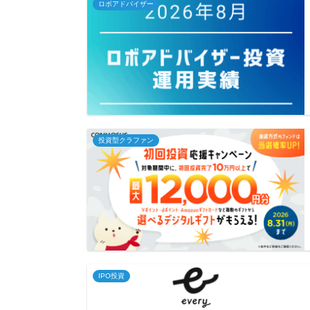
ロボアドバイザー
投資型クラファン
IPO投資