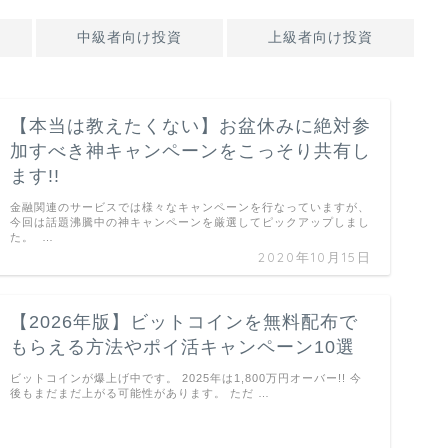
中級者向け投資
上級者向け投資
【本当は教えたくない】お盆休みに絶対参
加すべき神キャンペーンをこっそり共有し
ます!!
金融関連のサービスでは様々なキャンペーンを行なっていますが、
今回は話題沸騰中の神キャンペーンを厳選してピックアップしまし
た。 …
2020年10月15日
【2026年版】ビットコインを無料配布で
もらえる方法やポイ活キャンペーン10選
ビットコインが爆上げ中です。 2025年は1,800万円オーバー!! 今
後もまだまだ上がる可能性があります。 ただ …