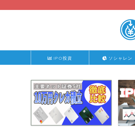
IPO投資
ソシャレン