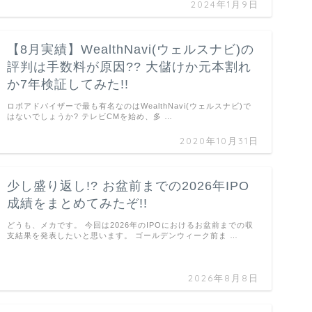
2024年1月9日
【8月実績】WealthNavi(ウェルスナビ)の
評判は手数料が原因?? 大儲けか元本割れ
か7年検証してみた!!
ロボアドバイザーで最も有名なのはWealthNavi(ウェルスナビ)で
はないでしょうか? テレビCMを始め、多 …
2020年10月31日
少し盛り返し!? お盆前までの2026年IPO
成績をまとめてみたぞ!!
どうも、メカです。 今回は2026年のIPOにおけるお盆前までの収
支結果を発表したいと思います。 ゴールデンウィーク前ま …
2026年8月8日