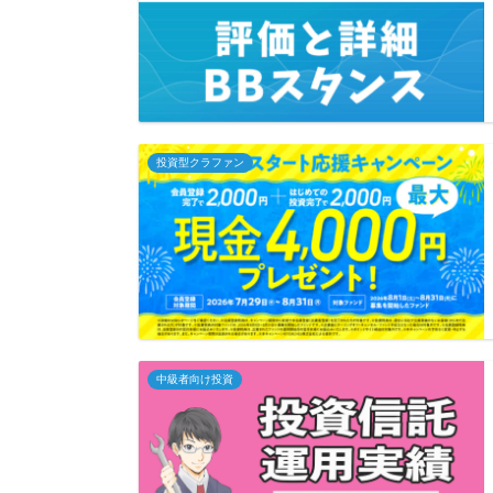
投資型クラファン
中級者向け投資