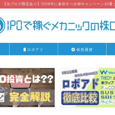
【当ブログ限定あり】2026年に参加すべき神キャンペーン10選
ロボアド
仮想通貨