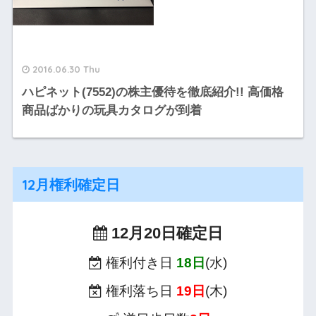
2016.06.30 Thu
ハピネット(7552)の株主優待を徹底紹介!! 高価格
商品ばかりの玩具カタログが到着
12月権利確定日
12月20日確定日
権利付き日
18日
(水)
権利落ち日
19日
(木)