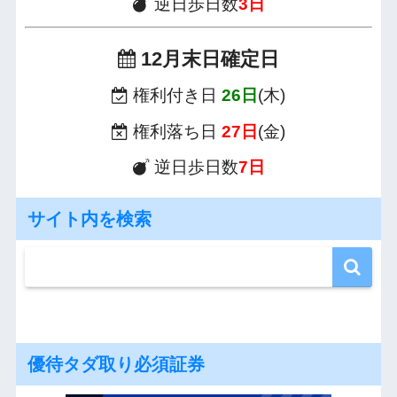
逆日歩日数
3日
12月末日確定日
権利付き日
26日
(木)
権利落ち日
27日
(金)
逆日歩日数
7日
サイト内を検索
優待タダ取り必須証券