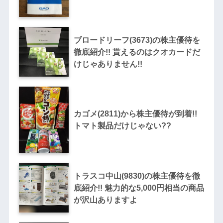
ブロードリーフ(3673)の株主優待を
徹底紹介!! 貰えるのはクオカードだ
けじゃありません!!
カゴメ(2811)から株主優待が到着!!
トマト製品だけじゃない??
トラスコ中山(9830)の株主優待を徹
底紹介!! 魅力的な5,000円相当の商品
が沢山ありますよ