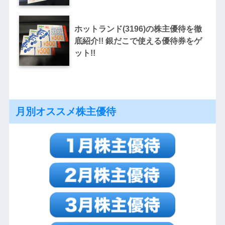
ホットランド(3196)の株主優待を徹
底紹介!! 銀だこで使える優待券をゲ
ット!!
月別オススメ株主優待