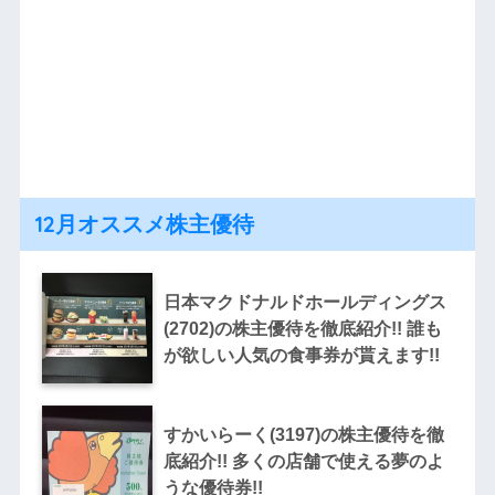
12月オススメ株主優待
日本マクドナルドホールディングス
(2702)の株主優待を徹底紹介!! 誰も
が欲しい人気の食事券が貰えます!!
すかいらーく(3197)の株主優待を徹
底紹介!! 多くの店舗で使える夢のよ
うな優待券!!