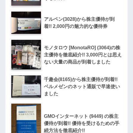
アルペン(3028)から株主優待が到
着!! 2,000円の魅力的な優待券
モノタロウ [MonotaRO] (3064)の株
主優待を徹底紹介!! 3,000円とは思え
ない大量の商品が到着しました
千趣会(8165)から株主優待が到着!!
ベルメゼンのネット通販で早速使い
ました
GMOインターネット (9449) の株主
優待が到着!! 優待を受けるための手
続方法を徹底紹介!!