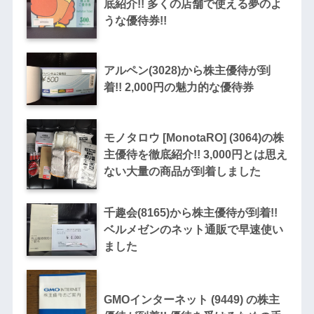
底紹介!! 多くの店舗で使える夢のよ
うな優待券!!
アルペン(3028)から株主優待が到
着!! 2,000円の魅力的な優待券
モノタロウ [MonotaRO] (3064)の株
主優待を徹底紹介!! 3,000円とは思え
ない大量の商品が到着しました
千趣会(8165)から株主優待が到着!!
ベルメゼンのネット通販で早速使い
ました
GMOインターネット (9449) の株主