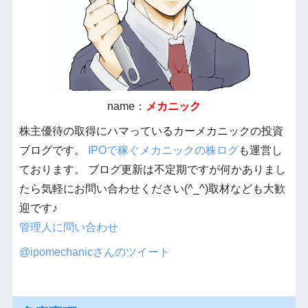
name：
メカニック
株主優待の取得にハマっているカーメカニックの投資
ブログです。
IPOで稼ぐメカニックの株ログ
も運営し
ております。 ブログ更新は不定期ですが何かありまし
たら気軽にお問い合わせください(^_^)取材なども大歓
迎です♪
管理人に問い合わせ
@ipomechanicさんのツイート