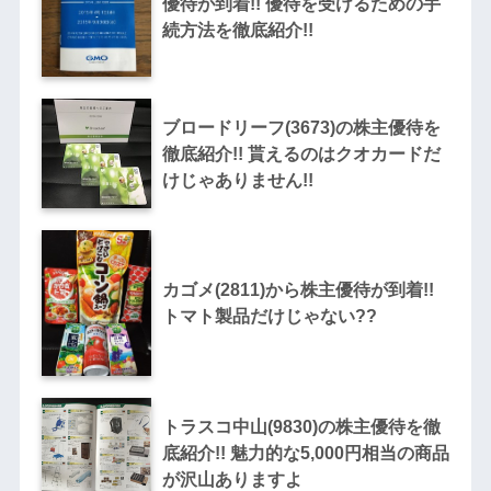
優待が到着!! 優待を受けるための手
続方法を徹底紹介!!
ブロードリーフ(3673)の株主優待を
徹底紹介!! 貰えるのはクオカードだ
けじゃありません!!
カゴメ(2811)から株主優待が到着!!
トマト製品だけじゃない??
トラスコ中山(9830)の株主優待を徹
底紹介!! 魅力的な5,000円相当の商品
が沢山ありますよ