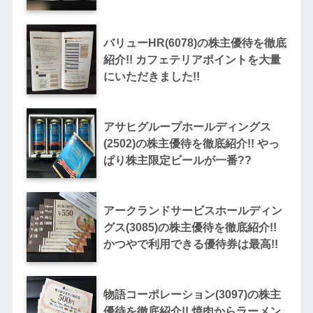
バリューHR(6078)の株主優待を徹底
紹介!! カフェテリアポイントを大量
にいただきました!!
アサヒグループホールディングス
(2502)の株主優待を徹底紹介!! やっ
ぱり株主限定ビールが一番??
アークランドサービスホールディン
グス(3085)の株主優待を徹底紹介!!
かつやで利用できる優待券は最高!!
物語コーポレーション(3097)の株主
優待を徹底紹介!! 焼肉からラーメン