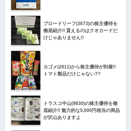
ブロードリーフ(3673)の株主優待を
徹底紹介!! 貰えるのはクオカードだ
けじゃありません!!
カゴメ(2811)から株主優待が到着!!
トマト製品だけじゃない??
トラスコ中山(9830)の株主優待を徹
底紹介!! 魅力的な5,000円相当の商品
が沢山ありますよ