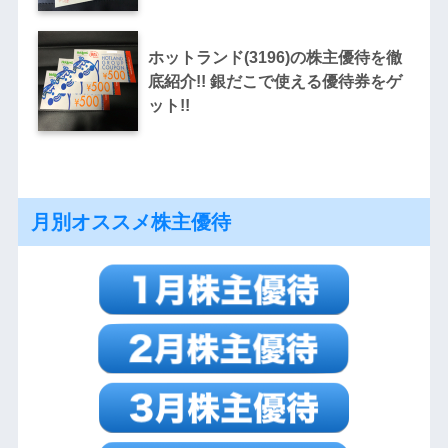
ホットランド(3196)の株主優待を徹
底紹介!! 銀だこで使える優待券をゲ
ット!!
月別オススメ株主優待