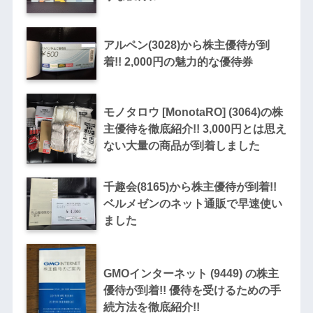
アルペン(3028)から株主優待が到
着!! 2,000円の魅力的な優待券
モノタロウ [MonotaRO] (3064)の株
主優待を徹底紹介!! 3,000円とは思え
ない大量の商品が到着しました
千趣会(8165)から株主優待が到着!!
ベルメゼンのネット通販で早速使い
ました
GMOインターネット (9449) の株主
優待が到着!! 優待を受けるための手
続方法を徹底紹介!!