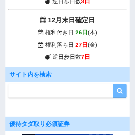
逆日歩日数
3日
12月末日確定日
権利付き日
26日
(木)
権利落ち日
27日
(金)
逆日歩日数
7日
サイト内を検索
優待タダ取り必須証券