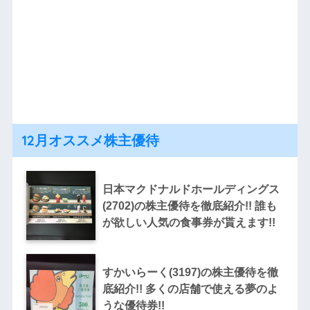
12月オススメ株主優待
日本マクドナルドホールディングス
(2702)の株主優待を徹底紹介!! 誰も
が欲しい人気の食事券が貰えます!!
すかいらーく(3197)の株主優待を徹
底紹介!! 多くの店舗で使える夢のよ
うな優待券!!