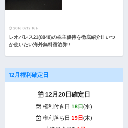
2016.07.12 Tue
レオパレス21(8848)の株主優待を徹底紹介!! いつ
か使いたい海外無料宿泊券!!
12月権利確定日
12月20日確定日
権利付き日
18日
(水)
権利落ち日
19日
(木)