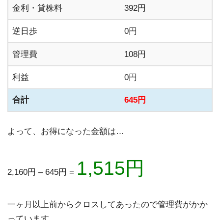
金利・貸株料
392円
逆日歩
0円
管理費
108円
利益
0円
合計
645円
よって、お得になった金額は…
1,515円
2,160円 – 645円 =
一ヶ月以上前からクロスしてあったので管理費がかか
っています。