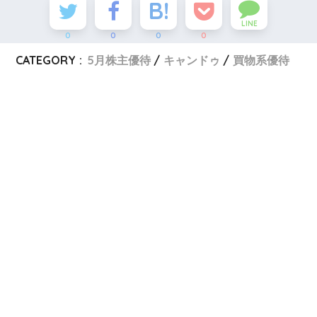
LINE
0
0
0
0
CATEGORY :
5月株主優待
キャンドゥ
買物系優待