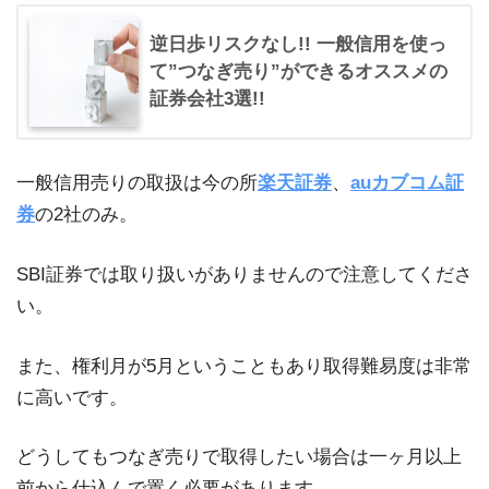
逆日歩リスクなし!! 一般信用を使っ
て”つなぎ売り”ができるオススメの
証券会社3選!!
一般信用売りの取扱は今の所
楽天証券
、
auカブコム証
券
の2社のみ。
SBI証券では取り扱いがありませんので注意してくださ
い。
また、権利月が5月ということもあり取得難易度は非常
に高いです。
どうしてもつなぎ売りで取得したい場合は一ヶ月以上
前から仕込んで置く必要があります。