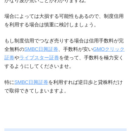
かなり波が荒いことがわかりますね。
場合によっては大損する可能性もあるので、制度信用
を利用する場合は慎重に検討しましょう。
もし制度信用でつなぎ売りする場合は信用手数料が完
全無料の
SMBC日興証券
、手数料が安い
GMOクリック
証券
や
ライブスター証券
を使って、手数料を極力安く
するようにしてくださいませ。
特に
SMBC日興証券
を利用すれば逆日歩と貸株料だけ
で取得できてしまいますよ。