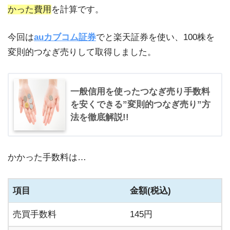
かった費用
を計算です。
今回は
auカブコム証券
でと楽天証券を使い、100株を
変則的つなぎ売りして取得しました。
一般信用を使ったつなぎ売り手数料
を安くできる”変則的つなぎ売り”方
法を徹底解説!!
かかった手数料は…
項目
金額(税込)
売買手数料
145円