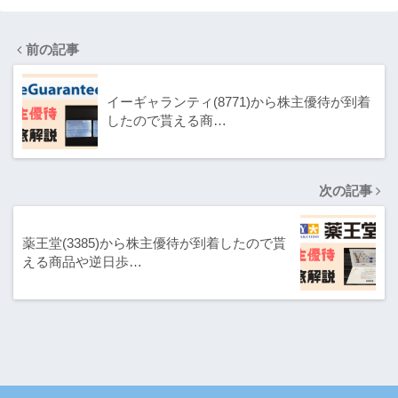
前の記事
イーギャランティ(8771)から株主優待が到着
したので貰える商…
次の記事
薬王堂(3385)から株主優待が到着したので貰
える商品や逆日歩…