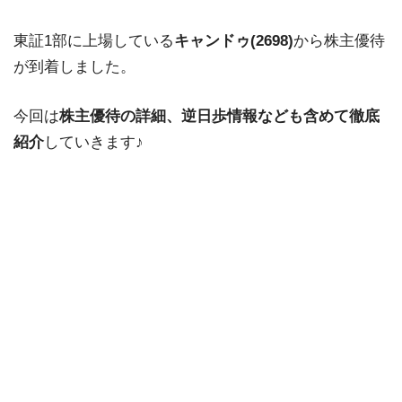
東証1部に上場している
キャンドゥ(2698)
から株主優待
が到着しました。
今回は
株主優待の詳細、逆日歩情報なども含めて徹底
紹介
していきます♪