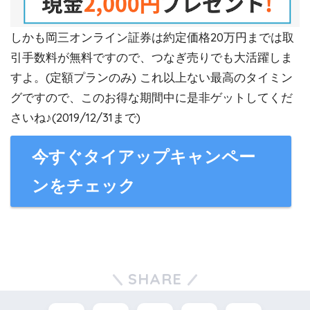
しかも岡三オンライン証券は約定価格20万円までは取
引手数料が無料ですので、つなぎ売りでも大活躍しま
すよ。(定額プランのみ) これ以上ない最高のタイミン
グですので、このお得な期間中に是非ゲットしてくだ
さいね♪(2019/12/31まで)
今すぐタイアップキャンペー
ンをチェック
SHARE