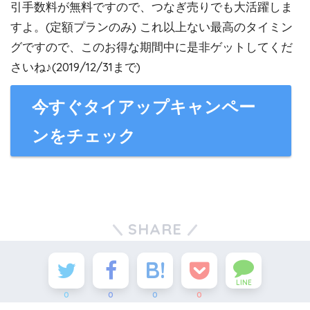
引手数料が無料ですので、つなぎ売りでも大活躍しま
すよ。(定額プランのみ) これ以上ない最高のタイミン
グですので、このお得な期間中に是非ゲットしてくだ
さいね♪(2019/12/31まで)
今すぐタイアップキャンペー
ンをチェック
SHARE
LINE
0
0
0
0