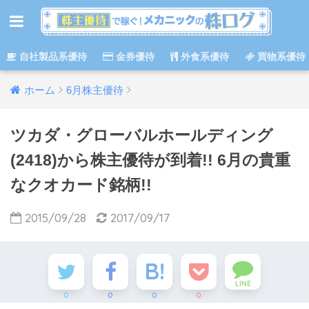
自社製品系優待
金券優待
外食系優待
買物系優待
ホーム
6月株主優待
ツカダ・グローバルホールディング
(2418)から株主優待が到着!! 6月の貴重
なクオカード銘柄!!
2015/09/28
2017/09/17
LINE
0
0
0
0