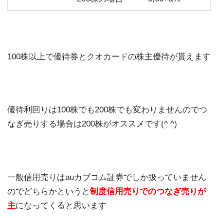
100株以上で優待券とクオカードの株主優待が貰えます
優待利回りは100株でも200株でも変わりませんのでつ
なぎ売りする場合は200株がオススメです(^ ^)
一般信用売りはauカブコム証券でしか扱っていません
のでどちらかというと
制度信用売りでのつなぎ売りが
主
になってくると思います