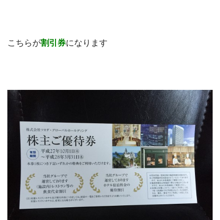
こちらが
割引券
になります