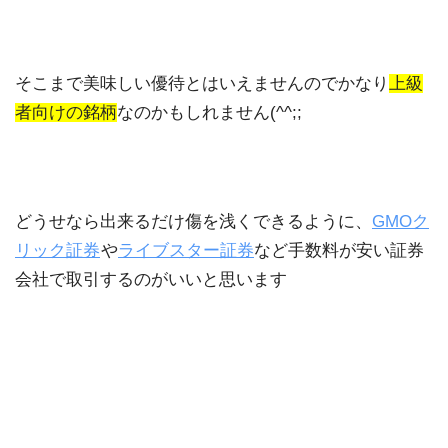
そこまで美味しい優待とはいえませんのでかなり
上級
者向けの銘柄
なのかもしれません(^^;;
どうせなら出来るだけ傷を浅くできるように、
GMOク
リック証券
や
ライブスター証券
など手数料が安い証券
会社で取引するのがいいと思います