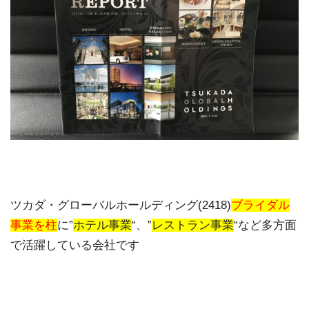
ツカダ・グローバルホールディング(2418)
ブライダル
事業を柱
に”
ホテル事業
“、”
レストラン事業
“など多方面
で活躍している会社です