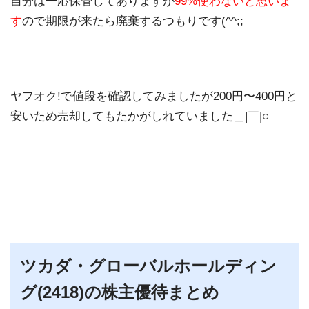
自分は一応保管してありますが
99%使わないと思いま
す
ので期限が来たら廃棄するつもりです(^^;;
ヤフオク!で値段を確認してみましたが200円〜400円と
安いため売却してもたかがしれていました＿|￣|○
ツカダ・グローバルホールディン
グ(2418)の株主優待まとめ