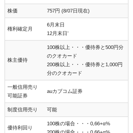
株価
757円 (8/07日現在)
6月末日
権利確定月
12月末日’
100株以上・・・優待券と500円分
のクオカード
株主優待
200株以上・・・優待券と1,000円
分のクオカード
一般信用売り
auカブコム証券
可能証券
制度信用売り
可能
100株の場合・・・0,66+α%
優待利回り
200株の場合・・・0,66+α%