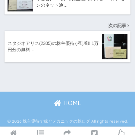
ンのネット通…
次の記事
スタジオアリス(2305)の株主優待が到着!! 1万
円分の無料…
HOME
© 2026 株主優待で稼ぐメカニックの株ログ All rights reserved.