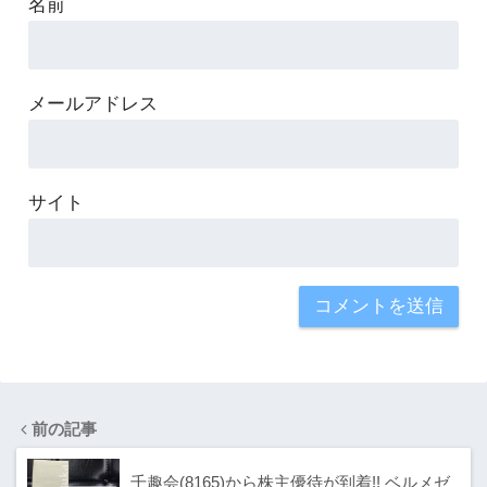
名前
メールアドレス
サイト
前の記事
千趣会(8165)から株主優待が到着!! ベルメゼ