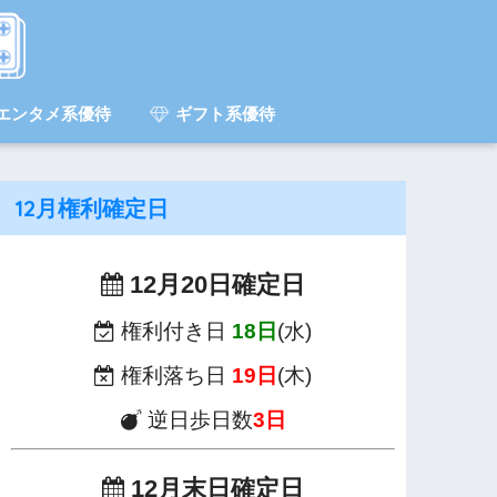
エンタメ系優待
ギフト系優待
12月権利確定日
12月20日確定日
権利付き日
18日
(水)
権利落ち日
19日
(木)
逆日歩日数
3日
12月末日確定日