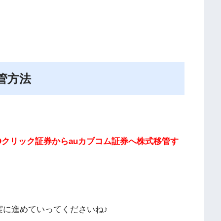
管方法
Oクリック証券からauカブコム証券へ株式移管す
実に進めていってくださいね♪