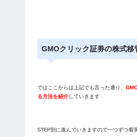
GMOクリック証券の株式移
ではここからは上記でも言った通り、
GM
る方法を紹介
していきます
STEP別に進んでいきますので一つずつ着