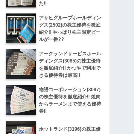
た!!
アサヒグループホールディン
グス(2502)の株主優待を徹底
紹介!! やっぱり株主限定ビー
ルが一番??
アークランドサービスホール
ディングス(3085)の株主優待
を徹底紹介!! かつやで利用で
きる優待券は最高!!
物語コーポレーション(3097)
の株主優待を徹底紹介!! 焼肉
からラーメンまで使える優待
券!!
ホットランド(3196)の株主優