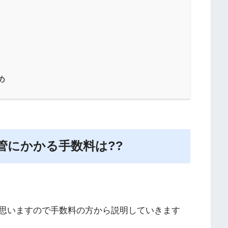
め
管にかかる手数料は??
思いますので手数料の方から説明していきます