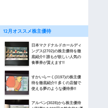
12月オススメ株主優待
日本マクドナルドホールディ
ングス(2702)の株主優待を徹
底紹介!! 誰もが欲しい人気の
食事券が貰えます!!
すかいらーく(3197)の株主優
待を徹底紹介!! 多くの店舗で
使える夢のような優待券!!
アルペン(3028)から株主優待