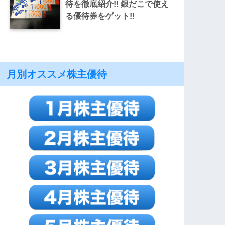
待を徹底紹介!! 銀だこで使え
る優待券をゲット!!
月別オススメ株主優待