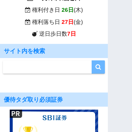
権利付き日
26日
(木)
権利落ち日
27日
(金)
逆日歩日数
7日
サイト内を検索
優待タダ取り必須証券