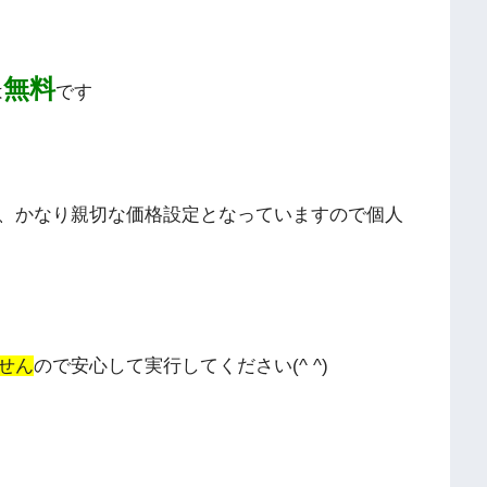
無料
は
です
、かなり親切な価格設定となっていますので個人
せん
ので安心して実行してください(^ ^)