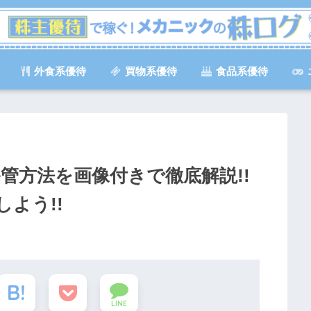
外食系優待
買物系優待
食品系優待
管方法を画像付きで徹底解説!!
よう!!
LINE