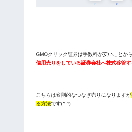
0
0
GMOクリック証券は手数料が安いことか
信用売りをしている証券会社へ株式移管す
こちらは変則的なつなぎ売りになりますが
る方法
です(^ ^)