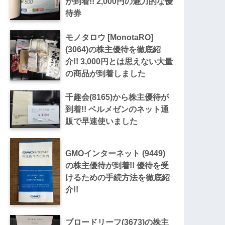
が到着!! 2,000円の魅力的な優
待券
モノタロウ [MonotaRO]
(3064)の株主優待を徹底紹
介!! 3,000円とは思えない大量
の商品が到着しました
千趣会(8165)から株主優待が
到着!! ベルメゼンのネット通
販で早速使いました
GMOインターネット (9449)
の株主優待が到着!! 優待を受
けるための手続方法を徹底紹
介!!
ブロードリーフ(3673)の株主