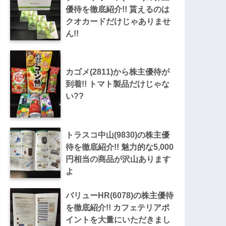
優待を徹底紹介!! 貰えるのは
クオカードだけじゃありませ
ん!!
カゴメ(2811)から株主優待が
到着!! トマト製品だけじゃな
い??
トラスコ中山(9830)の株主優
待を徹底紹介!! 魅力的な5,000
円相当の商品が沢山あります
よ
バリューHR(6078)の株主優待
を徹底紹介!! カフェテリアポ
イントを大量にいただきまし