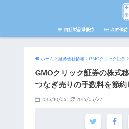
自社製品系優待
金券優待
ホーム
証券会社情報
GMOクリック証券
GMOクリック証券の株式移
つなぎ売りの手数料を節約し
2015/10/06
2016/05/22