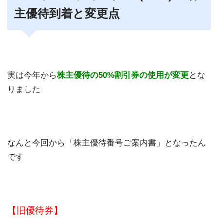
主優待到着と変更点
実は今年から
株主優待の50%割引券の使用が変更
とな
りました
なんと今回から「株主優待番号ご案内書」となったん
です
【旧優待券】