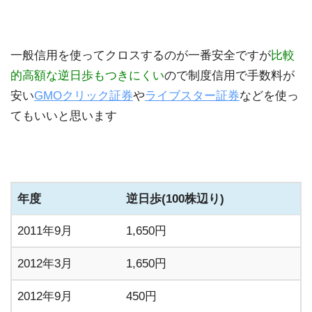
一般信用を使ってクロスするのが一番安全ですが
比較
的高額な逆日歩もつきにくい
ので制度信用で手数料が
安い
GMOクリック証券
や
ライブスター証券
などを使っ
てもいいと思います
年度
逆日歩(100株辺り)
2011年9月
1,650円
2012年3月
1,650円
2012年9月
450円