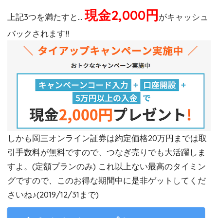
現金2,000円
上記3つを満たすと…
がキャッシュ
バックされます!!
しかも岡三オンライン証券は約定価格20万円までは取
引手数料が無料ですので、つなぎ売りでも大活躍しま
すよ。(定額プランのみ) これ以上ない最高のタイミン
グですので、このお得な期間中に是非ゲットしてくだ
さいね♪(2019/12/31まで)