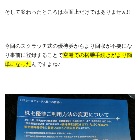
そして変わったところは表面上だけではありません!!
今回のスクラッチ式の優待券からより回収が不要にな
り事前に登録することで
空港での搭乗手続きがより簡
単になった
んですよね♪