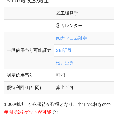
※1,000株以上の株主
②工場見学
③カレンダー
auカブコム証券
一般信用売り可能証券
SBI証券
松井証券
制度信用売り
可能
優待利回り(年間)
算出不可
1,000株以上から優待が取得となり、半年で1枚なので
年間で2枚ゲットが可能
です