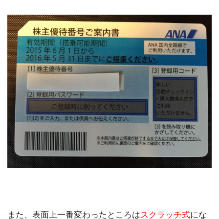
また、表面上一番変わったところは
スクラッチ式
にな