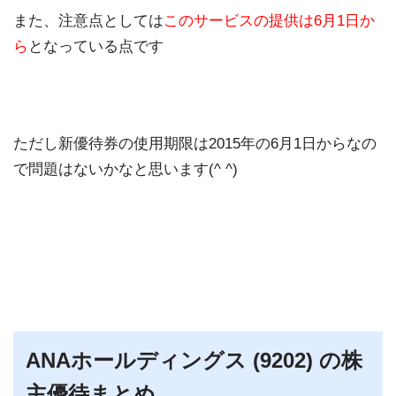
また、注意点としては
このサービスの提供は6月1日か
ら
となっている点です
ただし新優待券の使用期限は2015年の6月1日からなの
で問題はないかなと思います(^ ^)
ANAホールディングス (9202) の株
主優待まとめ