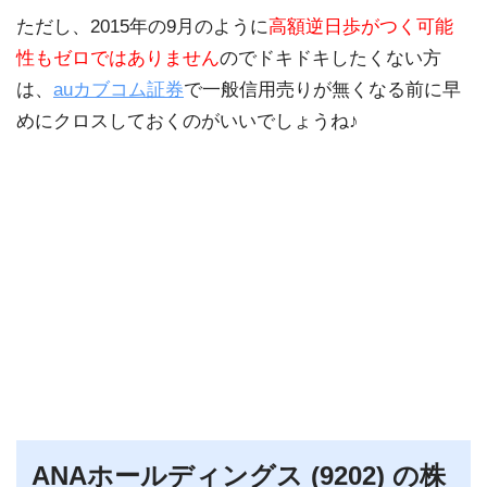
ただし、2015年の9月のように
高額逆日歩がつく可能
性もゼロではありません
のでドキドキしたくない方
は、
auカブコム証券
で一般信用売りが無くなる前に早
めにクロスしておくのがいいでしょうね♪
ANAホールディングス (9202) の株