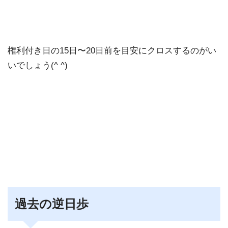
権利付き日の15日〜20日前を目安にクロスするのがい
いでしょう(^ ^)
過去の逆日歩