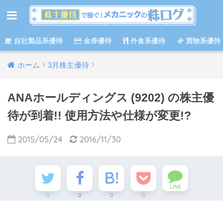
自社製品系優待
金券優待
外食系優待
買物系優待
ホーム
3月株主優待
ANAホールディングス (9202) の株主優
待が到着!! 使用方法や仕様が変更!?
2015/05/24
2016/11/30
LINE
0
0
0
0