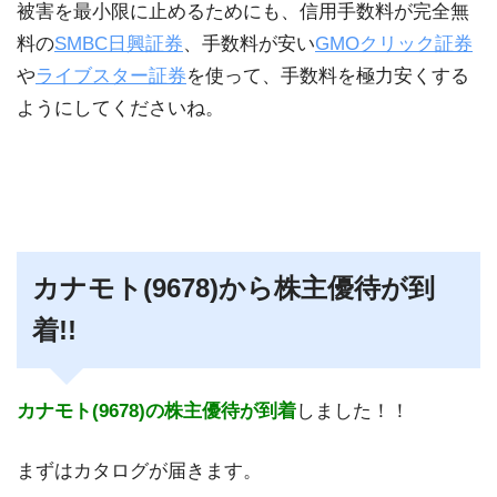
被害を最小限に止めるためにも、信用手数料が完全無
料の
SMBC日興証券
、手数料が安い
GMOクリック証券
や
ライブスター証券
を使って、手数料を極力安くする
ようにしてくださいね。
カナモト(9678)から株主優待が到
着!!
カナモト(9678)
の
株主優待が到着
しました！！
まずはカタログが届きます。