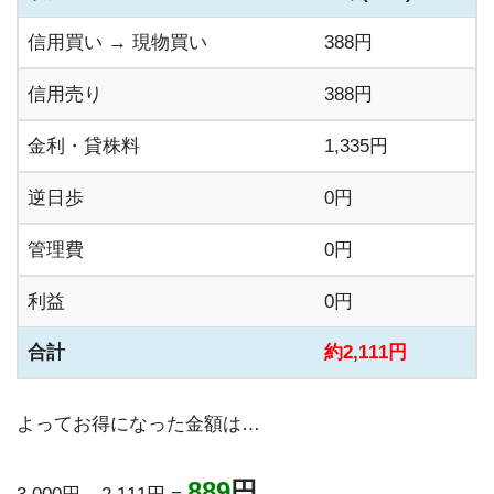
信用買い → 現物買い
388円
信用売り
388円
金利・貸株料
1,335円
逆日歩
0円
管理費
0円
利益
0円
合計
約2,111円
よってお得になった金額は…
889
円