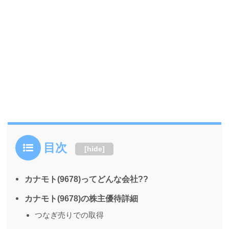
目次
[
hide
]
カナモト(9678)ってどんな会社??
カナモト(9678)の株主優待詳細
つなぎ売りでの取得