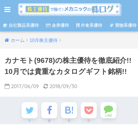
自社製品系優待
金券優待
外食系優待
買物系優待
ホーム
10月株主優待
カナモト(9678)の株主優待を徹底紹介!!
10月では貴重なカタログギフト銘柄!!
2017/06/09
2018/09/30
LINE
0
0
0
0