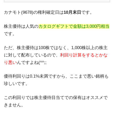
カナモト(9678)の権利確定日は
10月末日
です。
株主優待は人気の
カタログギフトで金額は3,000円相当
です。
ただ、株主優待は100株ではなく、1,000株以上の株主
に対して配布しているので、
利回り計算をするとかな
り悪い
んですよね(^^;;
優待利回りは0.1%未満ですから、ここまで悪い銘柄も
珍しいです。
この利回りでは株主優待目当てでの保有はオススメで
きません。