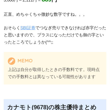
3,000円 – 2,111円 =
正直、めちゃくちゃ微妙な数字ですね。。。
おそらく
SBI証券
でつなぎ売りできなければ赤字だった
と思いますので、プラスになっただけでも御の字とい
ったところでしょうか(^^;;
MEMO
上記は自分が取得したときの手数料です。現時点
での手数料とは異なっている可能性があります
カナモト(9678)の株主優待まとめ