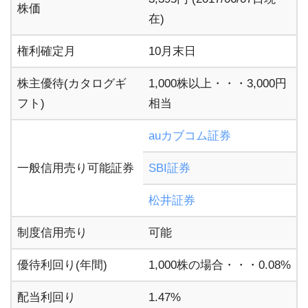
株価
在)
権利確定月
10月末日
株主優待(カタログギ
1,000株以上・・・3,000円
フト)
相当
auカブコム証券
一般信用売り可能証券
SBI証券
松井証券
制度信用売り
可能
優待利回り(年間)
1,000株の場合・・・0.08%
配当利回り
1.47%