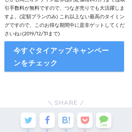
引手数料が無料ですので、つなぎ売りでも大活躍しま
すよ。(定額プランのみ) これ以上ない最高のタイミン
グですので、このお得な期間中に是非ゲットしてくだ
さいね♪(2019/12/31まで)
今すぐタイアップキャンペー
ンをチェック
SHARE
LINE
0
0
0
0