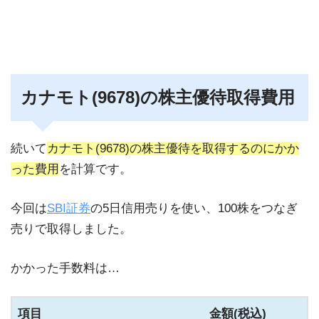
カナモト(9678)の株主優待取得費用
続いて
カナモト(9678)の株主優待を取得するのにかか
った費用
を計算です。
今回は
SBI証券
の5日信用売りを使い、100株をつなぎ
売りで取得しました。
かかった手数料は…
項目
金額(税込)