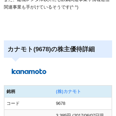
関連事業も手がけているそうです(^ ^)
カナモト(9678)の株主優待詳細
銘柄
(株)カナモト
コード
9678
3,395円 (2017/06/07日現