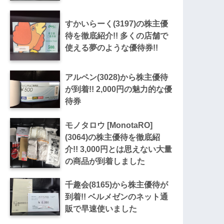
すかいらーく(3197)の株主優
待を徹底紹介!! 多くの店舗で
使える夢のような優待券!!
アルペン(3028)から株主優待
が到着!! 2,000円の魅力的な優
待券
モノタロウ [MonotaRO]
(3064)の株主優待を徹底紹
介!! 3,000円とは思えない大量
の商品が到着しました
千趣会(8165)から株主優待が
到着!! ベルメゼンのネット通
販で早速使いました