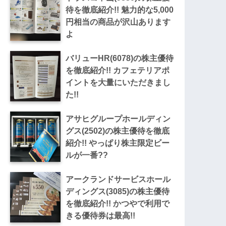
待を徹底紹介!! 魅力的な5,000
円相当の商品が沢山あります
よ
バリューHR(6078)の株主優待
を徹底紹介!! カフェテリアポ
イントを大量にいただきまし
た!!
アサヒグループホールディン
グス(2502)の株主優待を徹底
紹介!! やっぱり株主限定ビー
ルが一番??
アークランドサービスホール
ディングス(3085)の株主優待
を徹底紹介!! かつやで利用で
きる優待券は最高!!