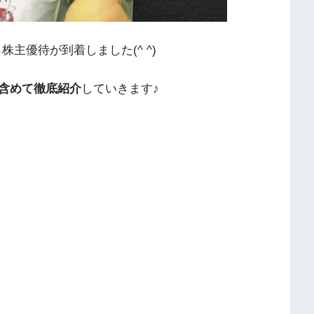
株主優待が到着しました(^ ^)
含めて徹底紹介
していきます♪