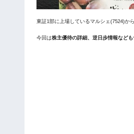
東証1部に上場しているマルシェ(7524)から
今回は
株主優待の詳細、逆日歩情報なども