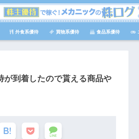
外食系優待
買物系優待
食品系優待
主優待が到着したので貰える商品や
LINE