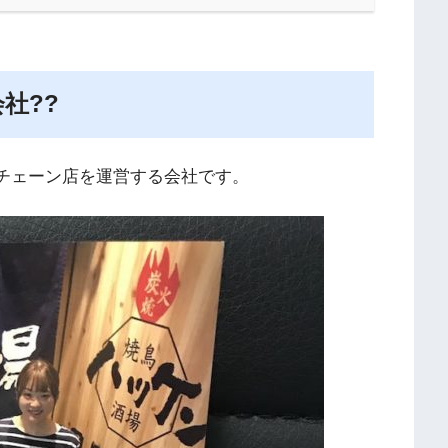
会社??
飲食チェーン店を運営する会社です。