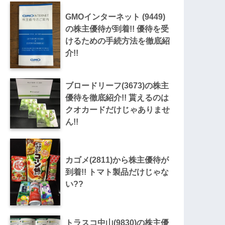
GMOインターネット (9449)
の株主優待が到着!! 優待を受
けるための手続方法を徹底紹
介!!
ブロードリーフ(3673)の株主
優待を徹底紹介!! 貰えるのは
クオカードだけじゃありませ
ん!!
カゴメ(2811)から株主優待が
到着!! トマト製品だけじゃな
い??
トラスコ中山(9830)の株主優