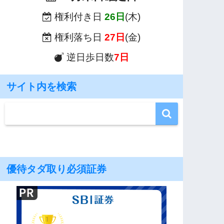
権利付き日
26日
(木)
権利落ち日
27日
(金)
逆日歩日数
7日
サイト内を検索
優待タダ取り必須証券