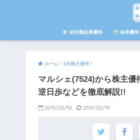
自社製品系優待
金券優待
ホーム
3月株主優待
マルシェ(7524)から株
逆日歩などを徹底解説!!
2019/02/10
2019/02/19