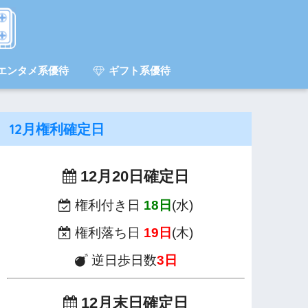
エンタメ系優待
ギフト系優待
12月権利確定日
12月20日確定日
権利付き日
18日
(水)
権利落ち日
19日
(木)
逆日歩日数
3日
12月末日確定日