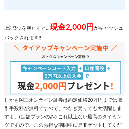
現金2,000円
上記3つを満たすと…
がキャッシュ
バックされます!!
しかも岡三オンライン証券は約定価格20万円までは取
引手数料が無料ですので、つなぎ売りでも大活躍しま
すよ。(定額プランのみ) これ以上ない最高のタイミン
グですので、このお得な期間中に是非ゲットしてくだ