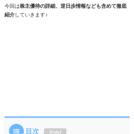
今回は
株主優待の詳細、逆日歩情報なども含めて徹底
紹介
していきます♪
目次
[
hide
]