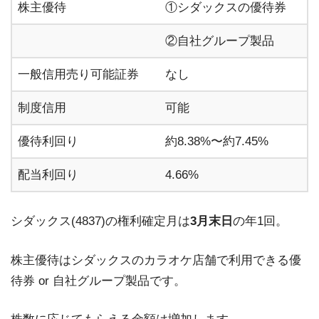
株主優待
①シダックスの優待券
②自社グループ製品
一般信用売り可能証券
なし
制度信用
可能
優待利回り
約8.38%〜約7.45%
配当利回り
4.66%
シダックス(4837)の権利確定月は
3月末日
の年1回。
株主優待はシダックスのカラオケ店舗で利用できる優
待券 or 自社グループ製品です。