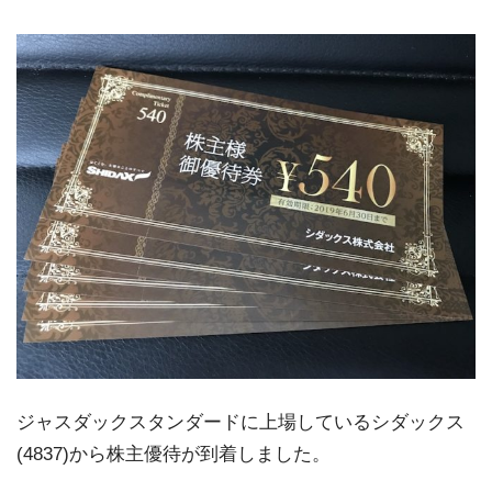
ジャスダックスタンダードに上場しているシダックス
(4837)から株主優待が到着しました。