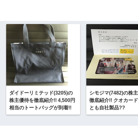
ダイドーリミテッド(3205)の
シモジマ(7482)の株
株主優待を徹底紹介!! 4,500円
徹底紹介!! クオカード
相当のトートバッグが到着!!
とも自社製品??