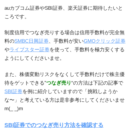
auカブコム証券やSBI証券、楽天証券に期待したいと
ころです。
制度信用でつなぎ売りする場合は信用手数料が完全無
料の
SMBC日興証券
、手数料が安い
GMOクリック証券
や
ライブスター証券
を使って、手数料を極力安くする
ようにしてくださいませ。
また、株価変動リスクをなくして手数料だけで株主優
待をゲットできる”
つなぎ売り
“の方法は下記の記事で
SBI証券
を例に紹介していますので「挑戦しようか
な〜」と考えている方は是非参考にしてくださいませ
m(_ _)m
SBI証券でのつなぎ売り方法を確認する