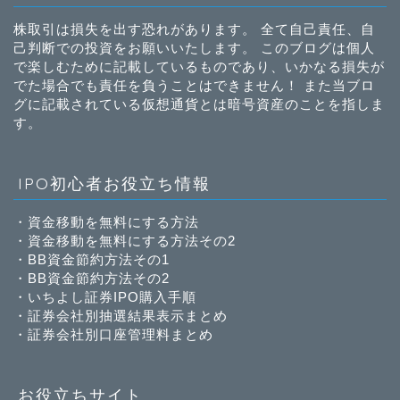
株取引は損失を出す恐れがあります。 全て自己責任、自
己判断での投資をお願いいたします。 このブログは個人
で楽しむために記載しているものであり、いかなる損失が
でた場合でも責任を負うことはできません！ また当ブロ
グに記載されている仮想通貨とは暗号資産のことを指しま
す。
IPO初心者お役立ち情報
・
資金移動を無料にする方法
・
資金移動を無料にする方法その2
・
BB資金節約方法その1
・
BB資金節約方法その2
・
いちよし証券IPO購入手順
・
証券会社別抽選結果表示まとめ
・
証券会社別口座管理料まとめ
お役立ちサイト