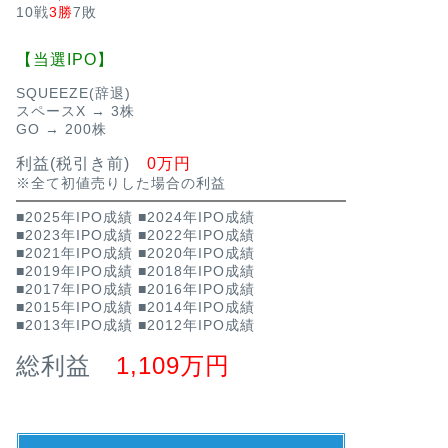
10戦
3勝
7敗
【当選IPO】
SQUEEZE(辞退)
スペースX → 3株
GO → 200株
利益(税引き前)
0万円
※全て初値売りした場合の利益
■2025年IPO成績
■2024年IPO成績
■2023年IPO成績
■2022年IPO成績
■2021年IPO成績
■2020年IPO成績
■2019年IPO成績
■2018年IPO成績
■2017年IPO成績
■2016年IPO成績
■2015年IPO成績
■2014年IPO成績
■2013年IPO成績
■2012年IPO成績
総利益
1,109万円