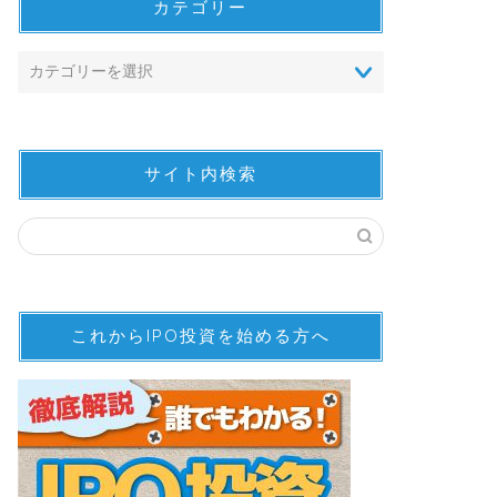
カテゴリー
サイト内検索
これからIPO投資を始める方へ