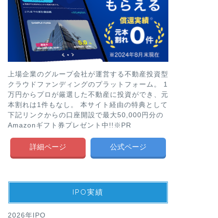
上場企業のグループ会社が運営する不動産投資型
クラウドファンディングのプラットフォーム。 1
万円からプロが厳選した不動産に投資ができ、元
本割れは1件もなし。 本サイト経由の特典として
下記リンクからの口座開設で最大50,000円分の
Amazonギフト券プレゼント中!!※PR
詳細ページ
公式ページ
IPO実績
2026年IPO