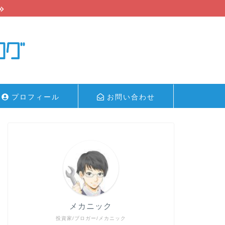
プロフィール
お問い合わせ
メカニック
投資家/ブロガー/メカニック