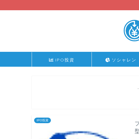
IPO投資
ソシャレン
IPO投資