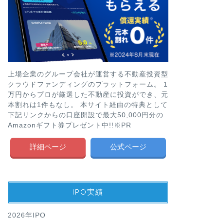
上場企業のグループ会社が運営する不動産投資型
クラウドファンディングのプラットフォーム。 1
万円からプロが厳選した不動産に投資ができ、元
本割れは1件もなし。 本サイト経由の特典として
下記リンクからの口座開設で最大50,000円分の
Amazonギフト券プレゼント中!!※PR
詳細ページ
公式ページ
IPO実績
2026年IPO