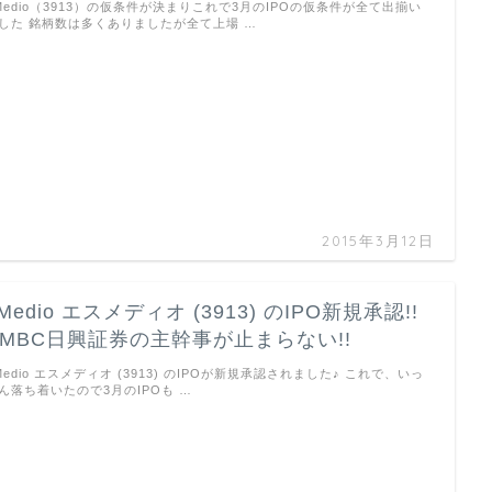
Medio（3913）の仮条件が決まりこれで3月のIPOの仮条件が全て出揃い
した 銘柄数は多くありましたが全て上場 …
2015年3月12日
Medio エスメディオ (3913) のIPO新規承認!!
SMBC日興証券の主幹事が止まらない!!
Medio エスメディオ (3913) のIPOが新規承認されました♪ これで、いっ
ん落ち着いたので3月のIPOも …