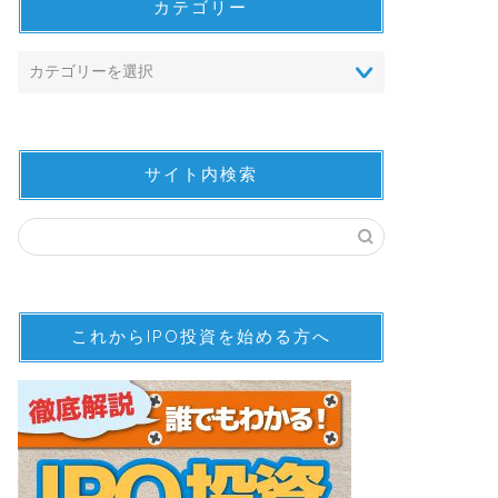
カテゴリー
サイト内検索
これからIPO投資を始める方へ