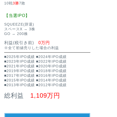
10戦
3勝
7敗
【当選IPO】
SQUEEZE(辞退)
スペースX → 3株
GO → 200株
利益(税引き前)
0万円
※全て初値売りした場合の利益
■2025年IPO成績
■2024年IPO成績
■2023年IPO成績
■2022年IPO成績
■2021年IPO成績
■2020年IPO成績
■2019年IPO成績
■2018年IPO成績
■2017年IPO成績
■2016年IPO成績
■2015年IPO成績
■2014年IPO成績
■2013年IPO成績
■2012年IPO成績
総利益
1,109万円