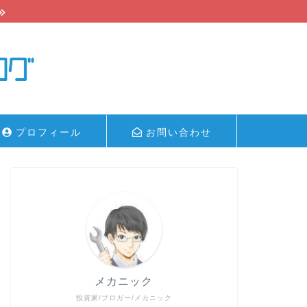
プロフィール
お問い合わせ
メカニック
投資家/ブロガー/メカニック