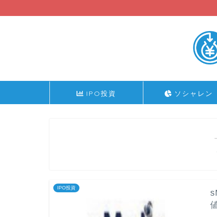
IPO投資
ソシャレン
IPO投資