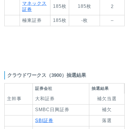
マネックス
185枚
185枚
2
証券
極東証券
185枚
-枚
–
クラウドワークス（3900）抽選結果
証券会社
抽選結果
主幹事
大和証券
補欠当選
SMBC日興証券
補欠
SBI証券
落選