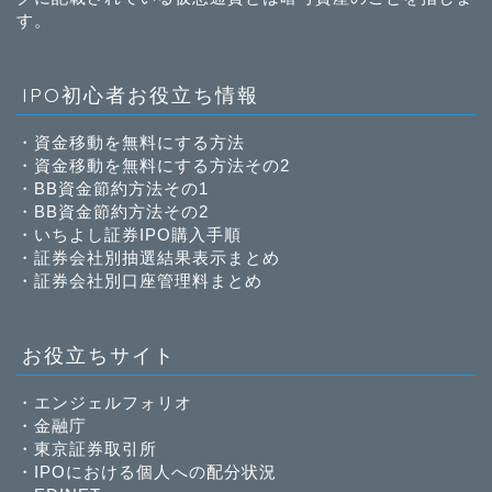
す。
IPO初心者お役立ち情報
・
資金移動を無料にする方法
・
資金移動を無料にする方法その2
・
BB資金節約方法その1
・
BB資金節約方法その2
・
いちよし証券IPO購入手順
・
証券会社別抽選結果表示まとめ
・
証券会社別口座管理料まとめ
お役立ちサイト
・
エンジェルフォリオ
・
金融庁
・
東京証券取引所
・
IPOにおける個人への配分状況