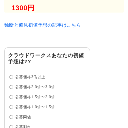
1300円
独断と偏見初値予想の記事はこちら
クラウドワークスあなたの初値
予想は??
公募価格3倍以上
公募価格2,0倍〜3,0倍
公募価格1,5倍〜2,0倍
公募価格1,0倍〜1,5倍
公募同値
公募割れ