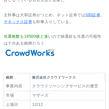
主幹事は大和証券がつとめ、ネット証券では
SBI証券
、
マネックス証券
も幹事入りしている。
当選枚数も18500枚と多い
ので抽選組も当選の可能性
は十分ある銘柄だろう
銘柄
株式会社クラウドワークス
事業内容
クラウドソーシングサービスの運営
市場
マザーズ
上場日
12/12