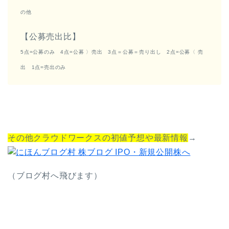
の他
【公募売出比】
5点=公募のみ 4点=公募 〉売出 3点＝公募＝売り出し 2点=公募〈 売
出 1点=売出のみ
その他クラウドワークスの初値予想や最新情報
→
（ブログ村へ飛びます）