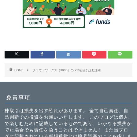
HOME
クラウドワークス（3900）のIPO初値予想と詳細
免責事項
株取引は損失を出す恐れがあります。 全て自己責任、自
己判断での投資をお願いいたします。 このブログは個人
で楽しむために記載しているものであり、いかなる損失が
でた場合でも責任を負うことはできません！ また当ブロ
グに記載されている仮想通貨とは暗号資産のことを指しま