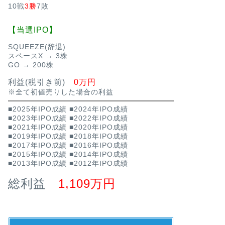
10戦
3勝
7敗
【当選IPO】
SQUEEZE(辞退)
スペースX → 3株
GO → 200株
利益(税引き前)
0万円
※全て初値売りした場合の利益
■2025年IPO成績
■2024年IPO成績
■2023年IPO成績
■2022年IPO成績
■2021年IPO成績
■2020年IPO成績
■2019年IPO成績
■2018年IPO成績
■2017年IPO成績
■2016年IPO成績
■2015年IPO成績
■2014年IPO成績
■2013年IPO成績
■2012年IPO成績
総利益
1,109万円