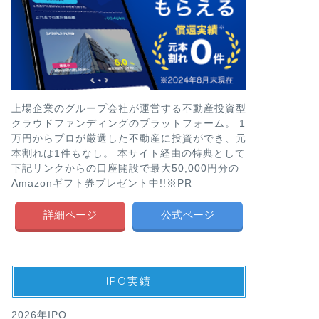
上場企業のグループ会社が運営する不動産投資型
クラウドファンディングのプラットフォーム。 1
万円からプロが厳選した不動産に投資ができ、元
本割れは1件もなし。 本サイト経由の特典として
下記リンクからの口座開設で最大50,000円分の
Amazonギフト券プレゼント中!!※PR
詳細ページ
公式ページ
IPO実績
2026年IPO