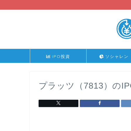
IPO投資
ソシャレン
プラッツ（7813）のI