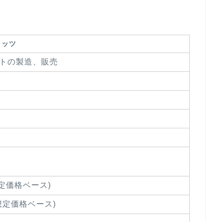
ラッツ
トの製造、販売
想定価格ベース)
(想定価格ベース)