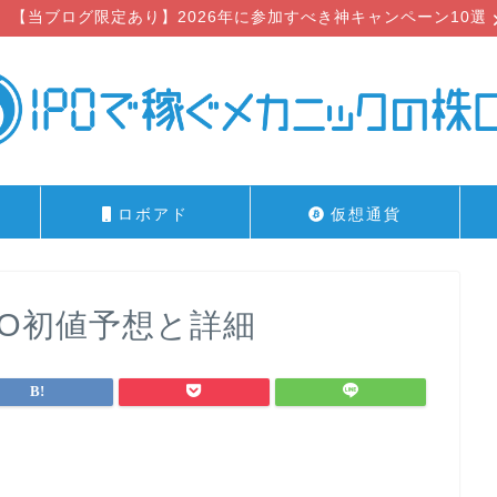
【当ブログ限定あり】2026年に参加すべき神キャンペーン10選
ロボアド
仮想通貨
PO初値予想と詳細