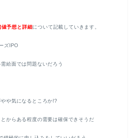
O初値予想と詳細
について記載していきます。
ズIPO
め需給面では問題ないだろう
やや気になるところか!?
ことからある程度の需要は確保できそうだ
で積極的に申し込みをしていいだろう