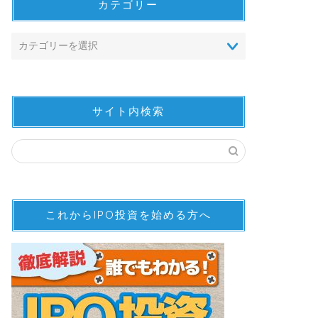
カテゴリー
サイト内検索
これからIPO投資を始める方へ