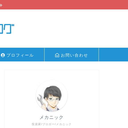
プロフィール
お問い合わせ
メカニック
投資家/ブロガー/メカニック