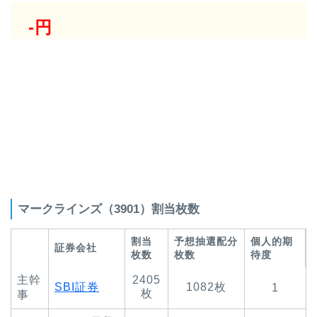
-円
マークラインズ（3901）割当枚数
割当
予想抽選配分
個人的期
証券会社
枚数
枚数
待度
主幹
2405
SBI証券
1082枚
1
枚
事