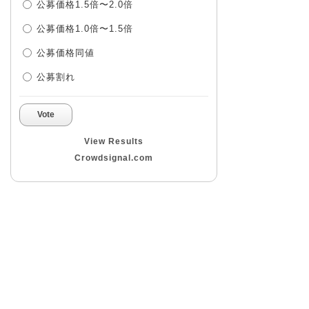
公募価格1.5倍〜2.0倍
公募価格1.0倍〜1.5倍
公募価格同値
公募割れ
Vote
View Results
Crowdsignal.com