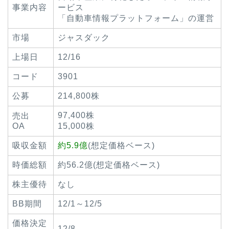
事業内容
ービス
「自動車情報プラットフォーム」の運営
市場
ジャスダック
上場日
12/16
コード
3901
公募
214,800株
97,400株
売出
OA
15,000株
吸収金額
約5.9億
(想定価格ベース)
時価総額
約56.2億(想定価格ベース)
株主優待
なし
BB期間
12/1～12/5
価格決定
12/8