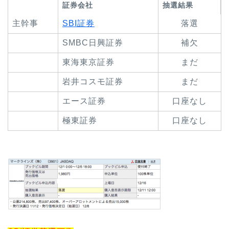
証券会社
抽選結果
主幹事
SBI証券
落選
SMBC日興証券
補欠
東海東京証券
まだ
岩井コスモ証券
まだ
エース証券
口座なし
極東証券
口座なし