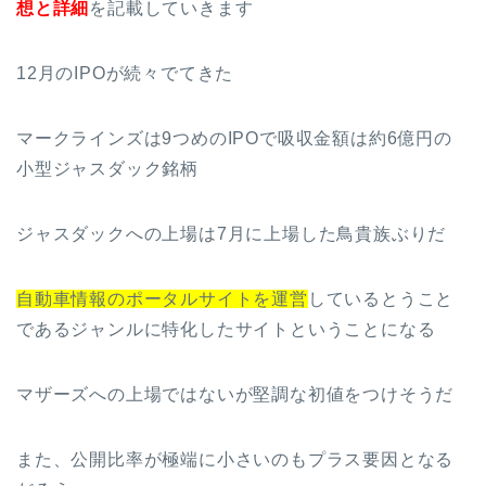
想と詳細
を記載していきます
12月のIPOが続々でてきた
マークラインズは9つめのIPOで吸収金額は約6億円の
小型ジャスダック銘柄
ジャスダックへの上場は7月に上場した鳥貴族ぶりだ
自動車情報のポータルサイトを運営
しているとうこと
であるジャンルに特化したサイトということになる
マザーズへの上場ではないが堅調な初値をつけそうだ
また、公開比率が極端に小さいのもプラス要因となる