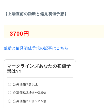
【上場直前の独断と偏見初値予想】
3700円
独断と偏見初値予想の記事はこちら
マークラインズあなたの初値予
想は??
公募価格3倍以上
公募価格2.5倍〜3.0倍
公募価格2.0倍〜2.5倍