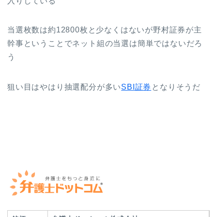
入りしている
当選枚数は約12800枚と少なくはないが野村証券が主
幹事ということでネット組の当選は簡単ではないだろ
う
狙い目はやはり抽選配分が多い
SBI証券
となりそうだ