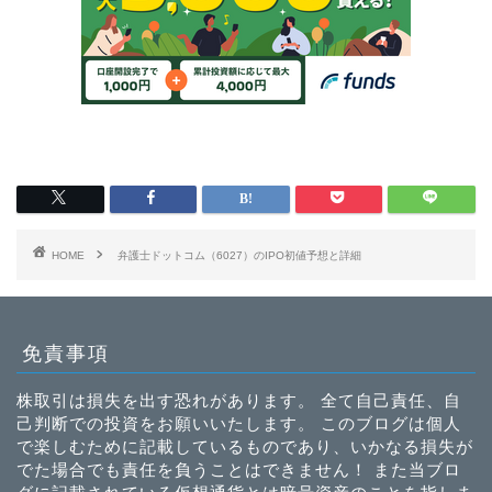
HOME
弁護士ドットコム（6027）のIPO初値予想と詳細
免責事項
株取引は損失を出す恐れがあります。 全て自己責任、自
己判断での投資をお願いいたします。 このブログは個人
で楽しむために記載しているものであり、いかなる損失が
でた場合でも責任を負うことはできません！ また当ブロ