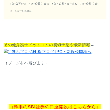
5点=公募のみ 4点=公募 〉売出 3点＝公募＝売り出し 2点=公募〈 売
出 1点=売出のみ
その他弁護士ドットコムの初値予想や最新情報
→
（ブログ村へ飛びます）
↓↓幹事のSBI証券の口座開設はこちらから↓↓