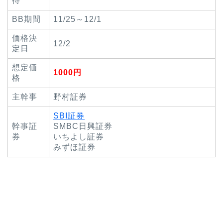
待
BB期間
11/25～12/1
価格決
12/2
定日
想定価
1000円
格
主幹事
野村証券
SBI証券
幹事証
SMBC日興証券
券
いちよし証券
みずほ証券