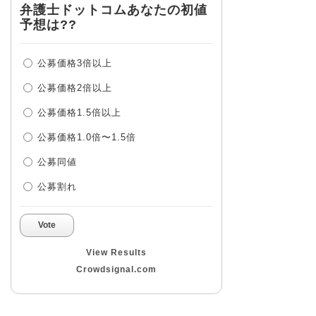
弁護士ドットコムあなたの初値
予想は??
公募価格3倍以上
公募価格2倍以上
公募価格1.5倍以上
公募価格1.0倍〜1.5倍
公募同値
公募割れ
Vote
View Results
Crowdsignal.com