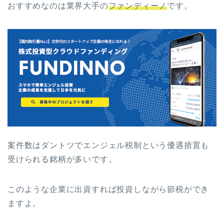
おすすめなのは業界大手の
ファンディーノ
です。
案件数はダントツでエンジェル税制という優遇措置も
受けられる銘柄が多いです。
このような企業に出資すれば投資しながら節税ができ
ますよ。