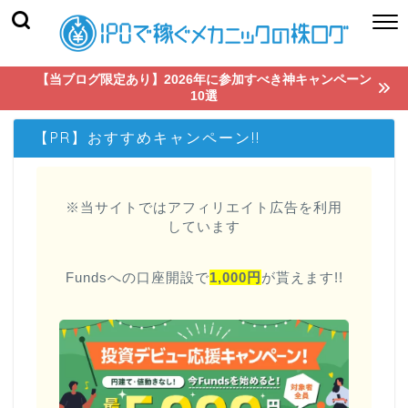
【当ブログ限定あり】2026年に参加すべき神キャンペーン
10選
【PR】おすすめキャンペーン!!
※当サイトではアフィリエイト広告を利用
しています
Fundsへの口座開設で
1,000円
が貰えます!!