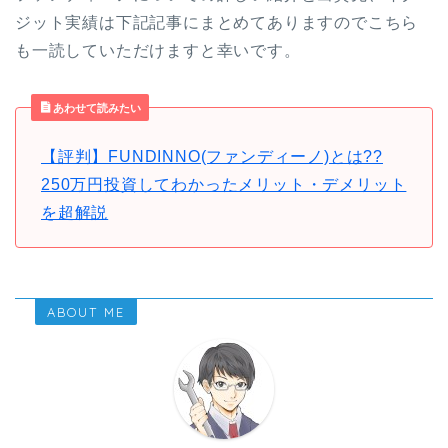
ジット実績は下記記事にまとめてありますのでこちら
も一読していただけますと幸いです。
あわせて読みたい
【評判】FUNDINNO(ファンディーノ)とは??
250万円投資してわかったメリット・デメリット
を超解説
ABOUT ME