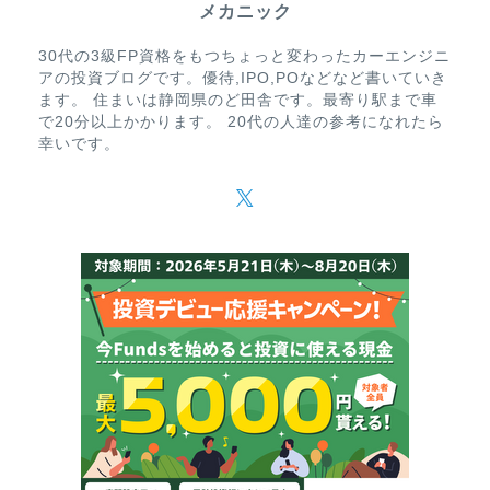
メカニック
30代の3級FP資格をもつちょっと変わったカーエンジニ
アの投資ブログです。優待,IPO,POなどなど書いていき
ます。 住まいは静岡県のど田舎です。最寄り駅まで車
で20分以上かかります。 20代の人達の参考になれたら
幸いです。