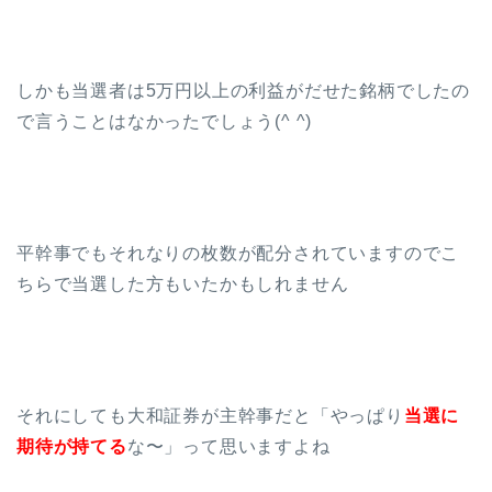
しかも当選者は5万円以上の利益がだせた銘柄でしたの
で言うことはなかったでしょう(^ ^)
平幹事でもそれなりの枚数が配分されていますのでこ
ちらで当選した方もいたかもしれません
それにしても大和証券が主幹事だと「やっぱり
当選に
期待が持てる
な〜」って思いますよね