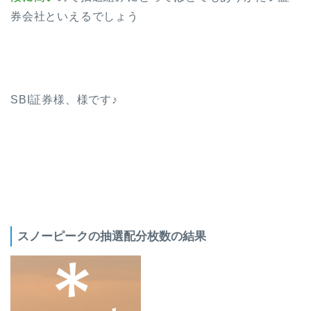
券会社といえるでしょう
SBI証券様、様です♪
スノーピークの抽選配分枚数の結果