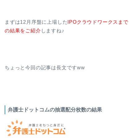
まずは12月序盤に上場した
IPOクラウドワークスまで
の結果をご紹介
しますね♪
ちょっと今回の記事は長文ですww
弁護士ドットコムの抽選配分枚数の結果