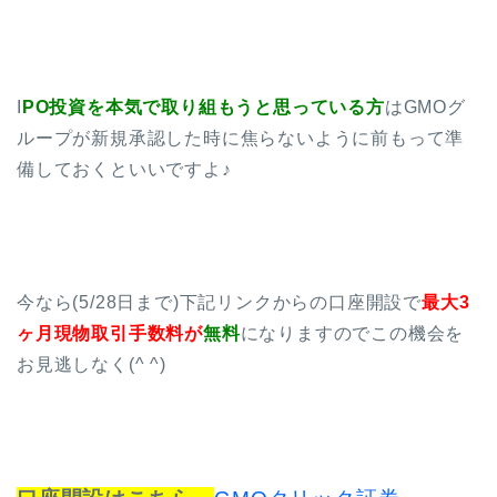
I
PO投資を本気で取り組もうと思っている方
はGMOグ
ループが新規承認した時に焦らないように前もって準
備しておくといいですよ♪
今なら(5/28日まで)下記リンクからの口座開設で
最大3
ヶ月現物取引手数料が
無料
になりますのでこの機会を
お見逃しなく(^ ^)