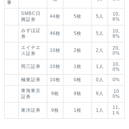
事
SMBC日
10,
44枚
5枚
5人
6%
興証券
みずほ証
10,
46枚
5枚
5人
8%
券
エイチエ
20,
10枚
2枚
2人
0%
ス証券
10,
岡三証券
10枚
1枚
1人
0%
極東証券
10枚
0枚
0人
0%
東海東京
10
9枚
9枚
9人
0%
証券
11,
東洋証券
9枚
1枚
1人
1％