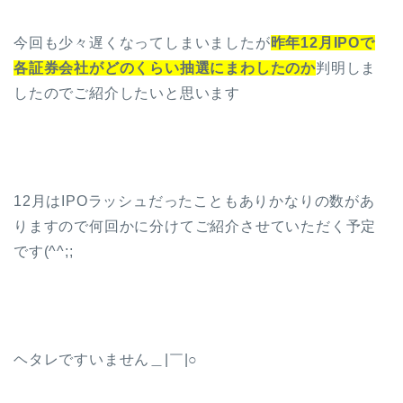
今回も少々遅くなってしまいましたが
昨年12月IPOで
各証券会社がどのくらい抽選にまわしたのか
判明しま
したのでご紹介したいと思います
12月はIPOラッシュだったこともありかなりの数があ
りますので何回かに分けてご紹介させていただく予定
です(^^;;
ヘタレですいません＿|￣|○