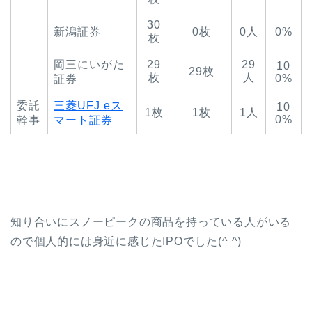
30
新潟証券
0枚
0人
0%
枚
岡三にいがた
29
29
10
29枚
枚
人
0%
証券
委託
三菱UFJ eス
10
1枚
1枚
1人
0%
幹事
マート証券
知り合いにスノーピークの商品を持っている人がいる
ので個人的には身近に感じたIPOでした(^ ^)