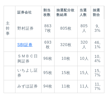
割当
抽選配分枚
当選
抽選
証券会社
枚数
数結果
人数
割合
主
863
805
9,
幹
野村証券
805枚
7枚
人
3%
事
693
320
46,
SBI証券
320枚
枚
人
1%
ＳＭＢＣ日
10,
96枚
10枚
10人
4%
興証券
いちよし証
15,
95枚
15枚
15人
7%
券
11,
みずほ証券
94枚
11枚
11人
7%