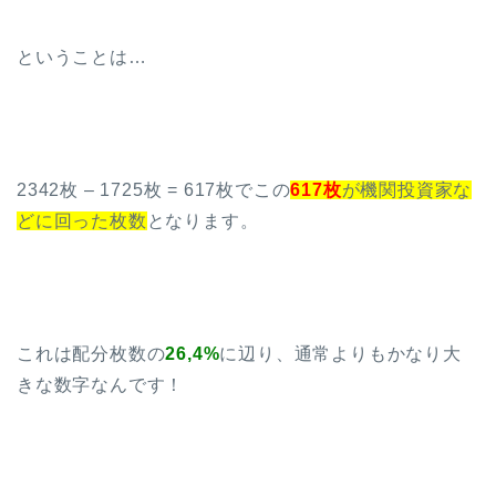
ということは…
2342枚 – 1725枚 = 617枚でこの
617枚
が機関投資家な
どに回った枚数
となります。
これは配分枚数の
26,4%
に辺り、通常よりもかなり大
きな数字なんです！