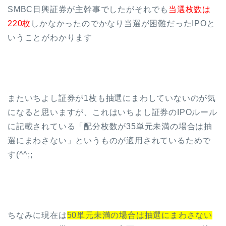
SMBC日興証券が主幹事でしたがそれでも
当選枚数は
220枚
しかなかったのでかなり当選が困難だったIPOと
いうことがわかります
またいちよし証券が1枚も抽選にまわしていないのが気
になると思いますが、これはいちよし証券のIPOルール
に記載されている「配分枚数が35単元未満の場合は抽
選にまわさない」というものが適用されているためで
す(^^;;
ちなみに現在は
50単元未満の場合は抽選にまわさない