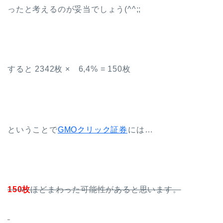
ったと考えるのが妥当でしょう(^^;;
すると 2342枚 × 6,4% = 150枚
ということで
GMOクリック証券
には…
150枚
ほどまわった可能性がある
と思います。