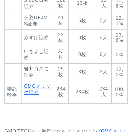
SMBC日興
122
13
10,
13枚
枚
人
6%
証券
三菱UFJM
41
12,
5枚
5人
枚
1%
S証券
22
13,
みずほ証券
3枚
3人
枚
6%
いちよし証
23
0枚
0人
0%
枚
券
岩井コスモ
25
12,
3枚
3人
枚
0%
証券
GMOクリッ
委託
234
234
100,
234枚
ク証券
枚
人
0%
幹事
GMO TECHで一番気になるところといえば
GMOクリッ