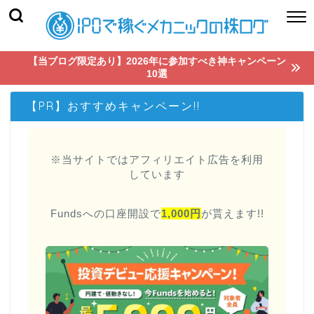
【当ブログ限定あり】2026年に参加すべき神キャンペーン
10選
【PR】おすすめキャンペーン!!
※当サイトではアフィリエイト広告を利用
しています
Fundsへの口座開設で
1,000円
が貰えます!!