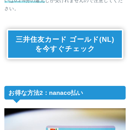
いは0.2%分の還元
しか受けれませんので注意してくだ
さい。
三井住友カード ゴールド(NL)
を今すぐチェック
お得な方法2：nanaco払い