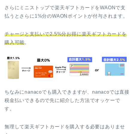
さらにミニストップで楽天ギフトカードをWAONで支
払うとさらに1%分のWAONポイントが付与されます。
チャージと支払いで2.5%分お得に楽天ギフトカードを
購入可能
。
ちなみにnanacoでも購入できますが、nanacoでは直接
税金払いできるので先に紹介した方法でオッケーで
す。
無理して楽天ギフトカードを購入する必要はありませ