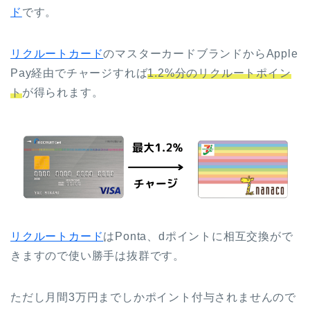
ド
です。
リクルートカード
のマスターカードブランドからApple
Pay経由でチャージすれば
1.2%分のリクルートポイン
ト
が得られます。
リクルートカード
はPonta、dポイントに相互交換がで
きますので使い勝手は抜群です。
ただし月間3万円までしかポイント付与されませんので