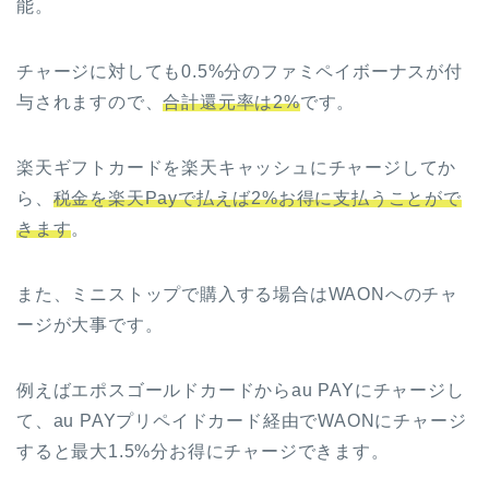
能。
チャージに対しても0.5%分のファミペイボーナスが付
与されますので、
合計還元率は2%
です。
楽天ギフトカードを楽天キャッシュにチャージしてか
ら、
税金を楽天Payで払えば2%お得に支払うことがで
きます
。
また、ミニストップで購入する場合はWAONへのチャ
ージが大事です。
例えばエポスゴールドカードからau PAYにチャージし
て、au PAYプリペイドカード経由でWAONにチャージ
すると最大1.5%分お得にチャージできます。