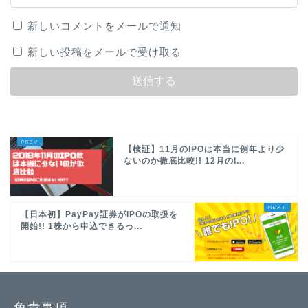
新しいコメントをメールで通知
新しい投稿をメールで受け取る
【検証】11月のIPOは本当に例年より少
ないのか徹底比較!! 12月のI...
【日本初】PayPay証券がIPOの取扱を
開始!! 1株から申込できるっ...
免責事項