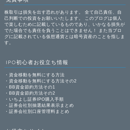
株取引は損失を出す恐れがあります。 全て自己責任、自
己判断での投資をお願いいたします。 このブログは個人
で楽しむために記載しているものであり、いかなる損失が
でた場合でも責任を負うことはできません！ また当ブロ
グに記載されている仮想通貨とは暗号資産のことを指しま
す。
IPO初心者お役立ち情報
・
資金移動を無料にする方法
・
資金移動を無料にする方法その2
・
BB資金節約方法その1
・
BB資金節約方法その2
・
いちよし証券IPO購入手順
・
証券会社別抽選結果表示まとめ
・
証券会社別口座管理料まとめ