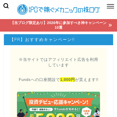
【当ブログ限定あり】2026年に参加すべき神キャンペーン
10選
【PR】おすすめキャンペーン!!
※当サイトではアフィリエイト広告を利用
しています
Fundsへの口座開設で
1,000円
が貰えます!!