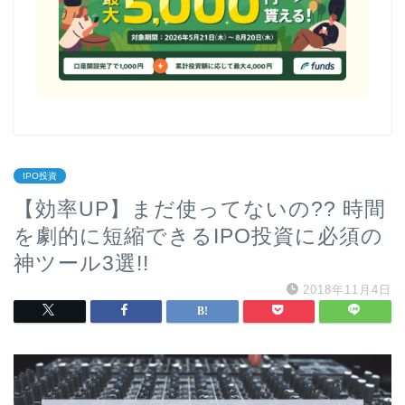
IPO投資
【効率UP】まだ使ってないの?? 時間
を劇的に短縮できるIPO投資に必須の
神ツール3選!!
2018年11月4日