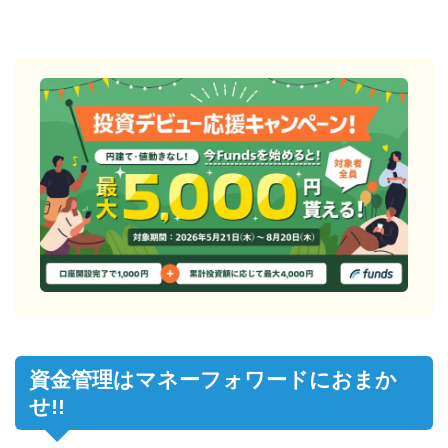
資金管理はマネーフォワードにおまか
せ!!