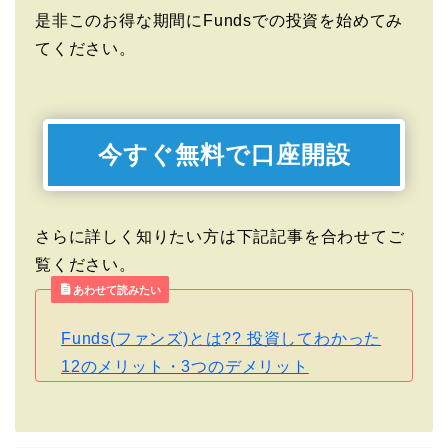
是非このお得な期間にFundsでの投資を始めてみ
てください。
今すぐ無料で口座開設
さらに詳しく知りたい方は下記記事を合わせてご
覧ください。
あわせて読みたい
Funds(ファンズ)とは?? 投資してわかった
12のメリット・3つのデメリット