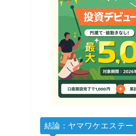
結論：ヤマワケエステー