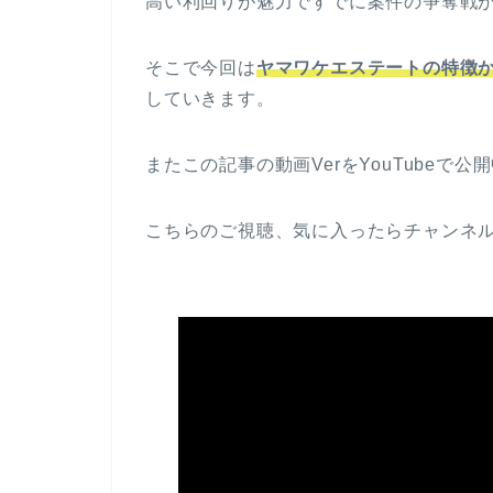
高い利回りが魅力ですでに案件の争奪戦が
そこで今回は
ヤマワケエステート
の
特徴
していきます。
またこの記事の動画VerをYouTubeで公
こちらのご視聴、気に入ったらチャンネ