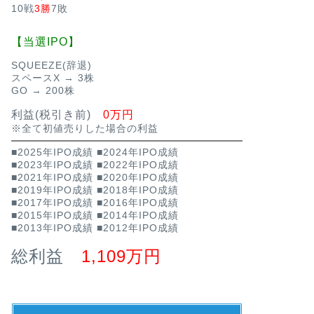
10戦
3勝
7敗
【当選IPO】
SQUEEZE(辞退)
スペースX → 3株
GO → 200株
利益(税引き前)
0万円
※全て初値売りした場合の利益
■2025年IPO成績
■2024年IPO成績
■2023年IPO成績
■2022年IPO成績
■2021年IPO成績
■2020年IPO成績
■2019年IPO成績
■2018年IPO成績
■2017年IPO成績
■2016年IPO成績
■2015年IPO成績
■2014年IPO成績
■2013年IPO成績
■2012年IPO成績
総利益
1,109万円