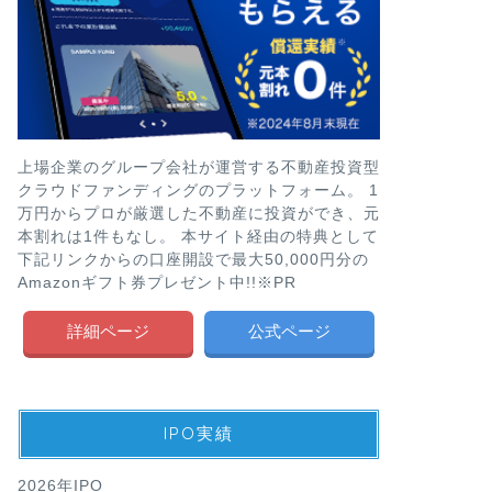
上場企業のグループ会社が運営する不動産投資型
クラウドファンディングのプラットフォーム。 1
万円からプロが厳選した不動産に投資ができ、元
本割れは1件もなし。 本サイト経由の特典として
下記リンクからの口座開設で最大50,000円分の
Amazonギフト券プレゼント中!!※PR
詳細ページ
公式ページ
IPO実績
2026年IPO