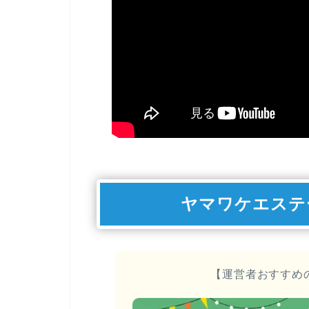
ヤマワケエステ
【運営者おすすめ