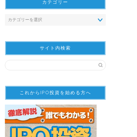
カテゴリー
サイト内検索
これからIPO投資を始める方へ