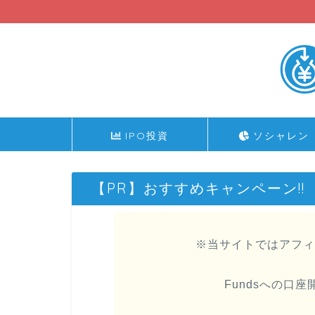
IPO投資
ソシャレン
【PR】おすすめキャンペーン!!
※当サイトではアフィ
Fundsへの口座