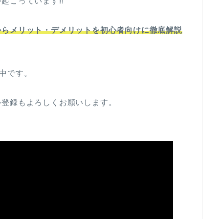
起こっています!!
からメリット・デメリットを初心者向けに徹底解説
開中です。
ル登録もよろしくお願いします。