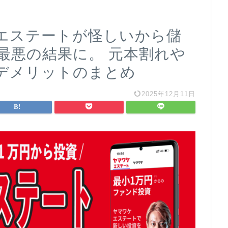
エステートが怪しいから儲
最悪の結果に。 元本割れや
デメリットのまとめ
2025年12月11日