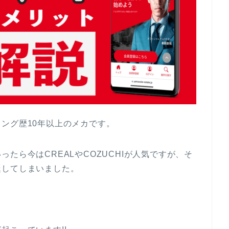
ング歴10年以上のメカです。
たら今はCREALやCOZUCHIが人気ですが、そ
誕してしまいました。