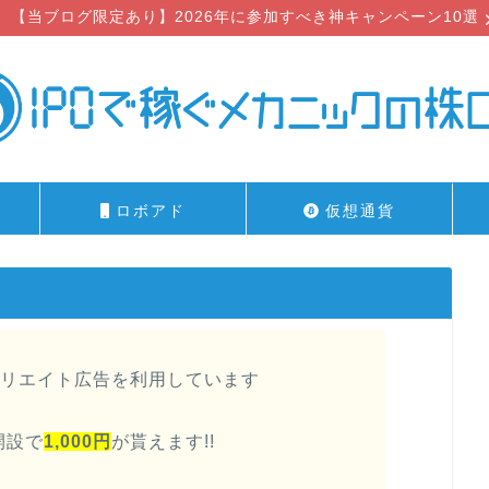
【当ブログ限定あり】2026年に参加すべき神キャンペーン10選
ロボアド
仮想通貨
リエイト広告を利用しています
開設で
1,000円
が貰えます!!