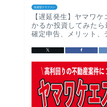
投資型クラファン
【遅延発生】ヤマワケ
かるか投資してみたら
確定申告、メリット、