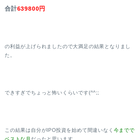
合計
639800円
の利益が上げられましたので大満足の結果となりまし
た。
できすぎでちょっと怖いくらいです(^^;;
この結果は自分がIPO投資を始めて間違いなく
今までで
ベストな月
だったと思います