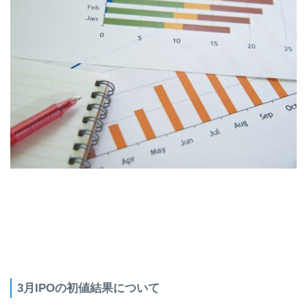
3月IPOの初値結果について