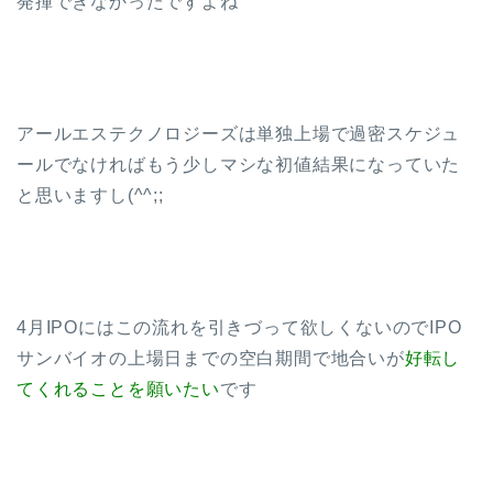
発揮できなかったですよね
アールエステクノロジーズは単独上場で過密スケジュ
ールでなければもう少しマシな初値結果になっていた
と思いますし(^^;;
4月IPOにはこの流れを引きづって欲しくないのでIPO
サンバイオの上場日までの空白期間で地合いが
好転し
てくれることを願いたい
です