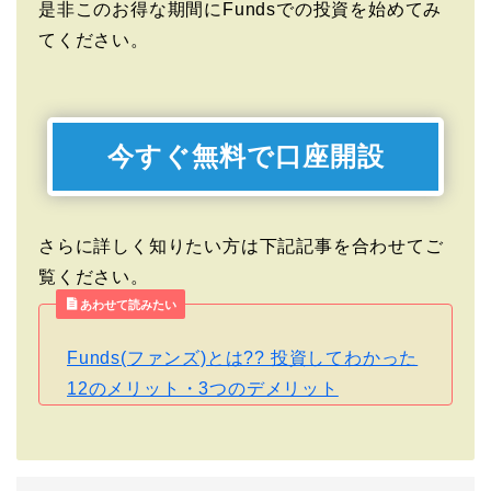
是非このお得な期間にFundsでの投資を始めてみ
てください。
今すぐ無料で口座開設
さらに詳しく知りたい方は下記記事を合わせてご
覧ください。
あわせて読みたい
Funds(ファンズ)とは?? 投資してわかった
12のメリット・3つのデメリット