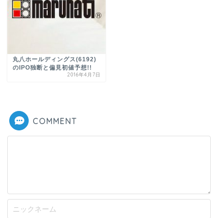
丸八ホールディングス(6192)
のIPO独断と偏見初値予想!!
2016年4月7日
COMMENT