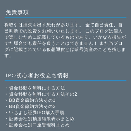
免責事項
株取引は損失を出す恐れがあります。 全て自己責任、自
己判断での投資をお願いいたします。 このブログは個人
で楽しむために記載しているものであり、いかなる損失が
でた場合でも責任を負うことはできません！ また当ブロ
グに記載されている仮想通貨とは暗号資産のことを指しま
す。
IPO初心者お役立ち情報
・
資金移動を無料にする方法
・
資金移動を無料にする方法その2
・
BB資金節約方法その1
・
BB資金節約方法その2
・
いちよし証券IPO購入手順
・
証券会社別抽選結果表示まとめ
・
証券会社別口座管理料まとめ