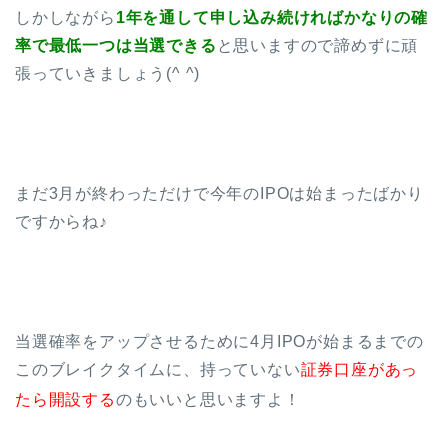
しかしながら
1年を通して申し込み続ければかなりの確
率で最低一つは当選できる
と思いますので諦めずに頑
張っていきましょう(^ ^)
まだ3月が終わっただけで今年のIPOは始まったばかり
ですからね♪
当選確率をアップさせるために4月IPOが始まるまでの
このブレイクタイムに、持っていない
証券口座があっ
たら開設する
のもいいと思いますよ！