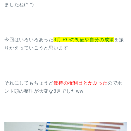
ましたね(^ ^)
今回はいろいろあった
3月IPOの初値や自分の成績
を振
りかえっていこうと思います
それにしてもちょうど
優待の権利日とかぶった
のでホ
ント頭の整理が大変な3月でしたww