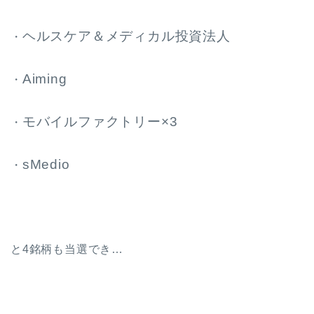
ヘルスケア＆メディカル投資法人
・
Aiming
・
モバイルファクトリー×3
・
sMedio
・
と4銘柄も当選でき…