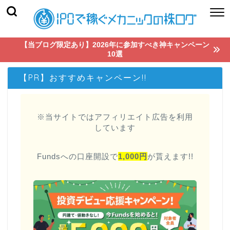
【当ブログ限定あり】2026年に参加すべき神キャンペーン
10選
【PR】おすすめキャンペーン!!
※当サイトではアフィリエイト広告を利用
しています
Fundsへの口座開設で
1,000円
が貰えます!!