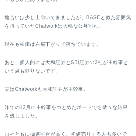
地合いは少し上向いてきましたが、BASEと似た雰囲気
を持っていたChatworkは大幅な公募割れ。
現在も株価は右肩下がりで落ちています。
あと、個人的には大和証券とSBI証券の2社が主幹事と
いう点も頼りないです。
実はChatworkも大和証券が主幹事。
昨年の12月に主幹事をつとめたポートでも散々な結果
を残しました。
両社ともに抽選割合が高く、初値売りする人も多いで