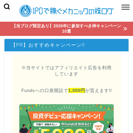
【当ブログ限定あり】2026年に参加すべき神キャンペーン
10選
【PR】おすすめキャンペーン!!
※当サイトではアフィリエイト広告を利用
しています
Fundsへの口座開設で
1,000円
が貰えます!!