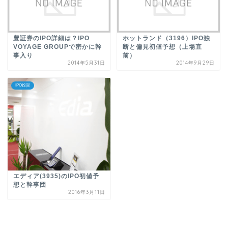
豊証券のIPO詳細は？IPO
ホットランド（3196）IPO独
VOYAGE GROUPで密かに幹
断と偏見初値予想（上場直
事入り
前）
2014年5月31日
2014年9月29日
IPO投資
エディア(3935)のIPO初値予
想と幹事団
2016年3月11日