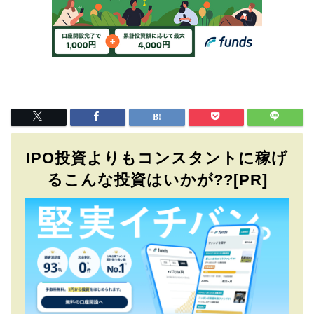
IPO投資よりもコンスタントに稼げ
るこんな投資はいかが??[PR]