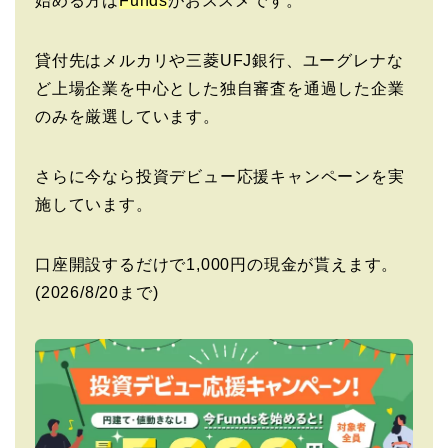
始める方は
Funds
がおススメです。
貸付先はメルカリや三菱UFJ銀行、ユーグレナな
ど上場企業を中心とした独自審査を通過した企業
のみを厳選しています。
さらに今なら投資デビュー応援キャンペーンを実
施しています。
口座開設するだけで1,000円の現金が貰えます。
(2026/8/20まで)