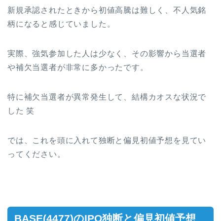
新規承認されたときから初値高騰は難しく、不人気銘
柄になると感じていました。
実際、強気参加した人は少なく、その影響から当選者
や補欠当選者が非常に多かったです。
特に補欠当選者が異常発生して、結構カオスな状況で
した 笑
では、これを頭に入れて独断と偏見初値予想を見てい
ってください。
BASE(4477)のIPO独断と偏見初値予想