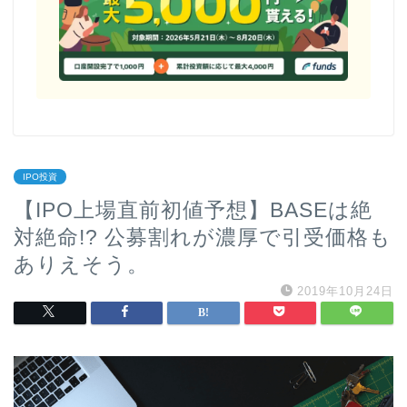
IPO投資
【IPO上場直前初値予想】BASEは絶
対絶命!? 公募割れが濃厚で引受価格も
ありえそう。
2019年10月24日