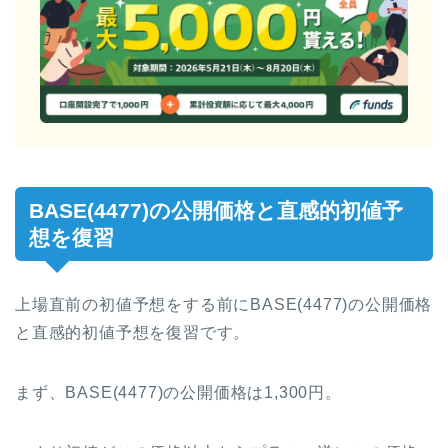
BASE(4477)の公開価格と直感的初値予
想を復習
上場直前の初値予想をする前にBASE(4477)の公開価格
と直感的初値予想を復習です。
まず、BASE(4477)の公開価格は1,300円。