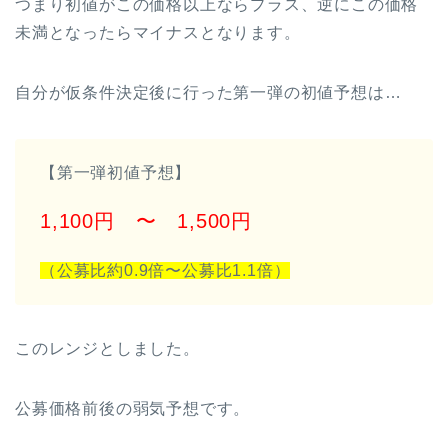
つまり初値がこの価格以上ならプラス、逆にこの価格
未満となったらマイナスとなります。
自分が仮条件決定後に行った第一弾の初値予想は…
【第一弾初値予想】
1,100円 〜 1,500円
（公募比約0.9倍〜公募比1.1
倍）
このレンジとしました。
公募価格前後の弱気予想です。