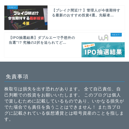
【ブレイク間近!? 】管理人が今後期待す
る最新のおすすめ投資4選。先駆者...
【IPO抽選結果】ダブルエーで予想外の
当選"!? 究極の2択を迫られてど...
免責事項
株取引は損失を出す恐れがあります。 全て自己責任、自
己判断での投資をお願いいたします。 このブログは個人
で楽しむために記載しているものであり、いかなる損失が
でた場合でも責任を負うことはできません！ また当ブロ
グに記載されている仮想通貨とは暗号資産のことを指しま
す。