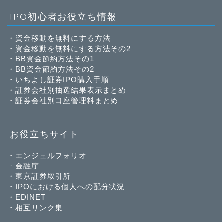
IPO初心者お役立ち情報
・
資金移動を無料にする方法
・
資金移動を無料にする方法その2
・
BB資金節約方法その1
・
BB資金節約方法その2
・
いちよし証券IPO購入手順
・
証券会社別抽選結果表示まとめ
・
証券会社別口座管理料まとめ
お役立ちサイト
・
エンジェルフォリオ
・
金融庁
・
東京証券取引所
・
IPOにおける個人への配分状況
・
EDINET
・
相互リンク集