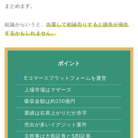
まとめます。
結論からいうと、
当選して初値売りすると損失が発生
するかもしれません。
ポイント
Eコマースプラットフォームを運営
上場市場はマザーズ
吸収金額は約150億円
業績は右肩上がりだが赤字
売出が多いイグジット案件
主幹事は大和証券とSBI証券