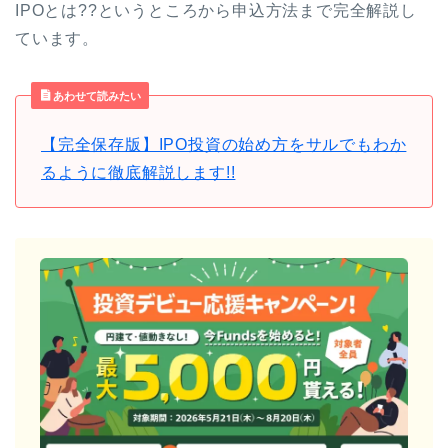
IPOとは??というところから申込方法まで完全解説し
ています。
あわせて読みたい
【完全保存版】IPO投資の始め方をサルでもわか
るように徹底解説します!!