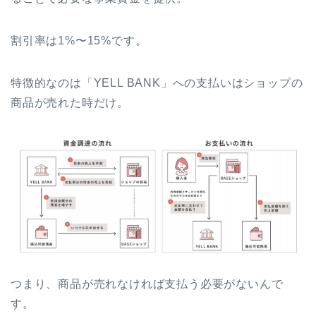
割引率は1%〜15%です。
特徴的なのは「YELL BANK」への支払いはショップの
商品が売れた時だけ。
つまり、商品が売れなければ支払う必要がないんで
す。