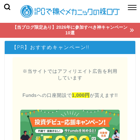
【当ブログ限定あり】2026年に参加すべき神キャンペーン
10選
【PR】おすすめキャンペーン!!
※当サイトではアフィリエイト広告を利用
しています
Fundsへの口座開設で
1,000円
が貰えます!!