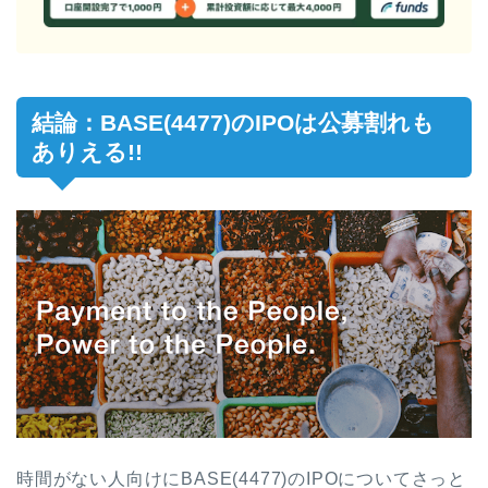
結論：BASE(4477)のIPOは公募割れも
ありえる!!
時間がない人向けにBASE(4477)のIPOについてさっと