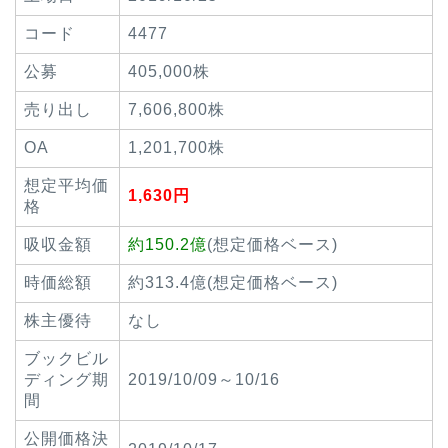
コード
4477
公募
405,000株
売り出し
7,606,800株
OA
1,201,700株
想定平均価
1,630円
格
吸収金額
約150.2億
(想定価格ベース)
時価総額
約313.4億(想定価格ベース)
株主優待
なし
ブックビル
ディング期
2019/10/09～10/16
間
公開価格決