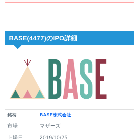
BASE(4477)のIPO詳細
銘柄
BASE株式会社
市場
マザーズ
上場日
2019/10/25