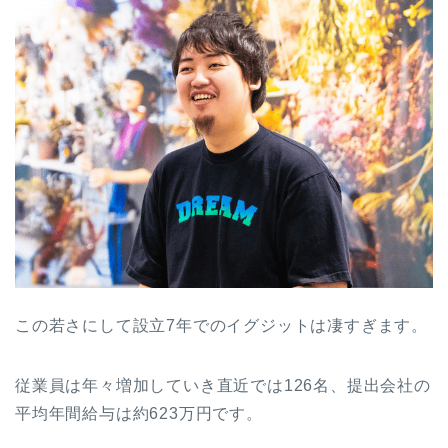
この若さにして設立7年でのイグジットは凄すぎます。
従業員は年々増加していき直近では126名、提出会社の
平均年間給与は約623万円です。