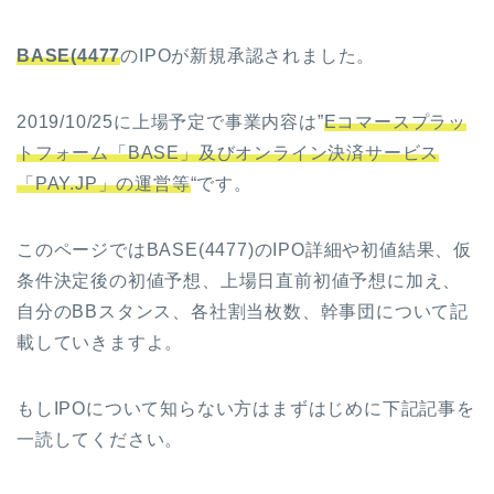
BASE(4477
のIPOが新規承認されました。
2019/10/25に上場予定で事業内容は”
Eコマースプラッ
トフォーム「BASE」及びオンライン決済サービス
「PAY.JP」の運営等
“です。
このページではBASE(4477)のIPO詳細や初値結果、仮
条件決定後の初値予想、上場日直前初値予想に加え、
自分のBBスタンス、各社割当枚数、幹事団について記
載していきますよ。
もしIPOについて知らない方はまずはじめに下記記事を
一読してください。