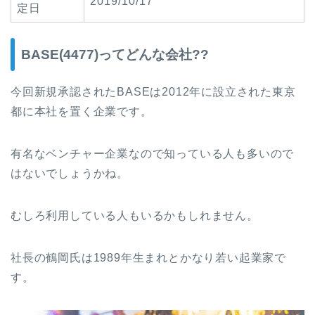
2019/10/17
定日
BASE(4477)ってどんな会社??
今回新規承認されたBASE
は2012年
に設立された東京
都に本社を置く企業です。
有名なベンチャー企業なので知っている人も多いので
はないでしょうかね。
むしろ利用している人もいるかもしれません。
社長の鶴岡氏は1989年生まれとかなり若い起業家で
す。