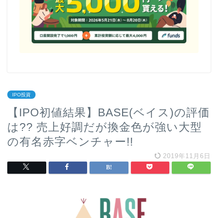
IPO投資
【IPO初値結果】BASE(ベイス)の評価
は?? 売上好調だが換金色が強い大型
の有名赤字ベンチャー!!
2019年11月6日