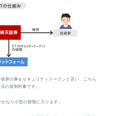
ル債券の事をセキュリティトークンと言い、こちら
引法の規制対象です。
でかなり小型の部類に入ります。