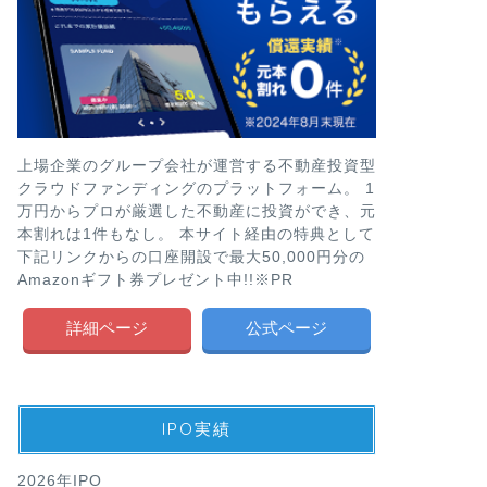
上場企業のグループ会社が運営する不動産投資型
クラウドファンディングのプラットフォーム。 1
万円からプロが厳選した不動産に投資ができ、元
本割れは1件もなし。 本サイト経由の特典として
下記リンクからの口座開設で最大50,000円分の
Amazonギフト券プレゼント中!!※PR
詳細ページ
公式ページ
IPO実績
2026年IPO