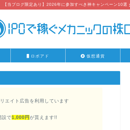
【当ブログ限定あり】2026年に参加すべき神キャンペーン10選
ロボアド
仮想通貨
リエイト広告を利用しています
開設で
1,000円
が貰えます!!