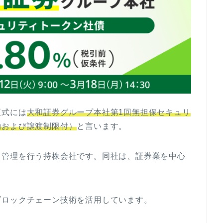
正式には
大和証券グループ本社第1回無担保セキュリ
約および譲渡制限付）
と言います。
・管理を行う持株会社です。同社は、証券業を中心
。
ブロックチェーン技術を活用しています。