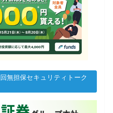
1回無担保セキュリティトーク