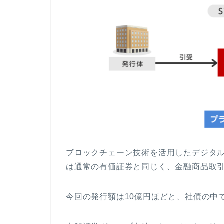
ブロックチェーン技術を活用したデジタ
は通常の有価証券と同じく、金融商品取
今回の発行額は10億円ほどと、社債の中