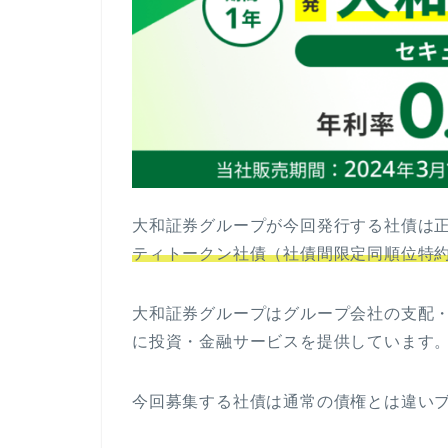
大和証券グループが今回発行する社債は
ティトークン社債（社債間限定同順位特
大和証券グループはグループ会社の支配
に投資・金融サービスを提供しています
今回募集する社債は通常の債権とは違い