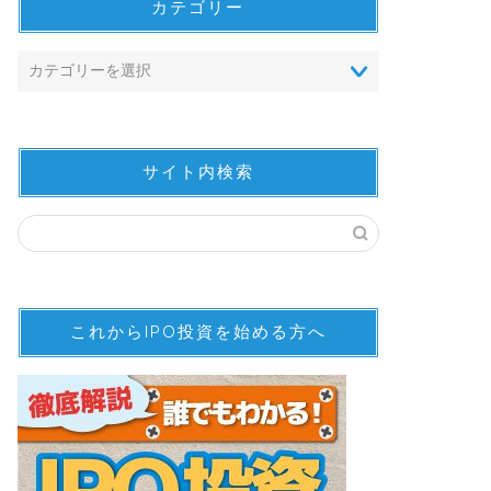
カテゴリー
サイト内検索
これからIPO投資を始める方へ