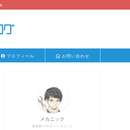
プロフィール
お問い合わせ
メカニック
投資家/ブロガー/メカニック