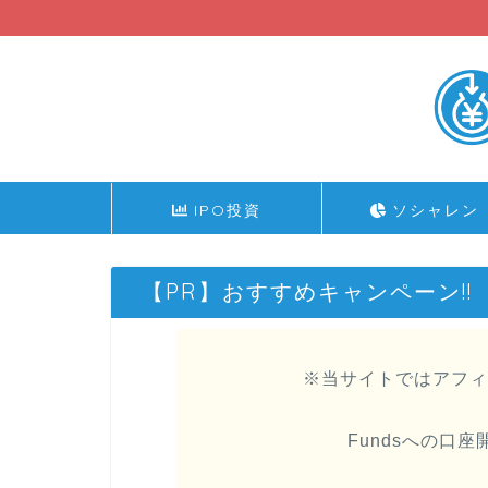
IPO投資
ソシャレン
【PR】おすすめキャンペーン!!
※当サイトではアフィ
Fundsへの口座