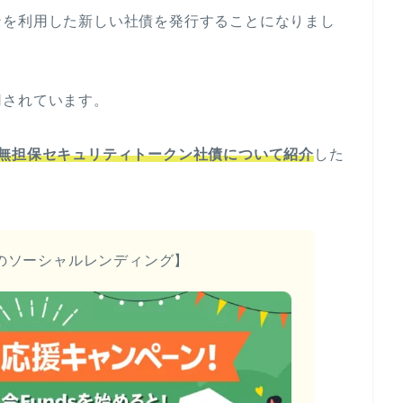
ンを利用した新しい社債を発行することになりまし
用されています。
無担保セキュリティトークン社債
について紹介
した
のソーシャルレンディング】