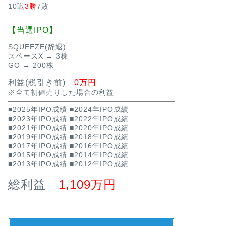
10戦
3勝
7敗
【当選IPO】
SQUEEZE(辞退)
スペースX → 3株
GO → 200株
利益(税引き前)
0万円
※全て初値売りした場合の利益
■2025年IPO成績
■2024年IPO成績
■2023年IPO成績
■2022年IPO成績
■2021年IPO成績
■2020年IPO成績
■2019年IPO成績
■2018年IPO成績
■2017年IPO成績
■2016年IPO成績
■2015年IPO成績
■2014年IPO成績
■2013年IPO成績
■2012年IPO成績
総利益
1,109万円