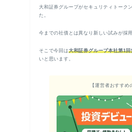
大和証券グループがセキュリティトーク
た。
今までの社債とは異なり新しい試みが採
そこで今回は
大和証券グループ本社第1回
いと思います。
【運営者おすすめ