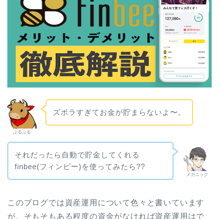
ズボラすぎてお金が貯まらないよ〜。
ぶるぶる
それだったら自動で貯金してくれる
finbee(フィンビー)を使ってみたら??
メカニック
このブログでは資産運用について色々と書いています
が、そもそもある程度の資金がなければ資産運用はで