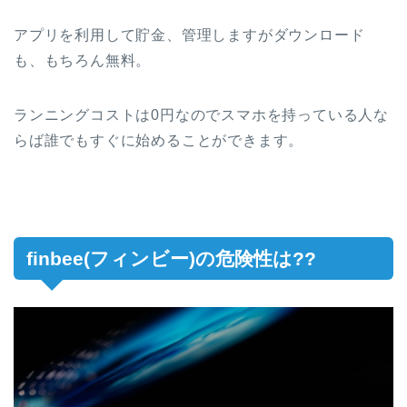
アプリを利用して貯金、管理しますがダウンロード
も、もちろん無料。
ランニングコストは0円なのでスマホを持っている人な
らば誰でもすぐに始めることができます。
finbee(フィンビー)の危険性は??