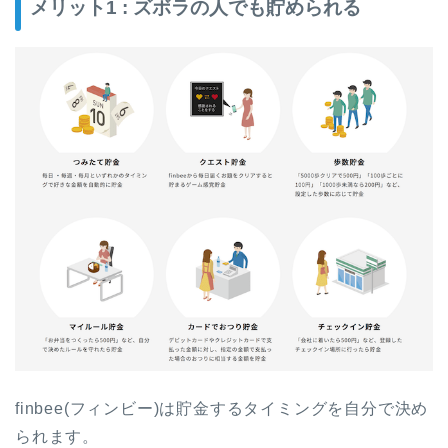
メリット1 : ズボラの人でも貯められる
finbee(フィンビー)は貯金するタイミングを自分で決め
られます。