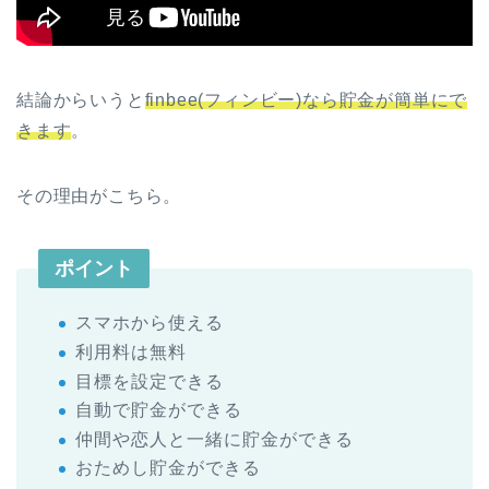
結論からいうと
finbee(フィンビー)なら貯金が簡単にで
きます
。
その理由がこちら。
ポイント
スマホから使える
利用料は無料
目標を設定できる
自動で貯金ができる
仲間や恋人と一緒に貯金ができる
おためし貯金ができる