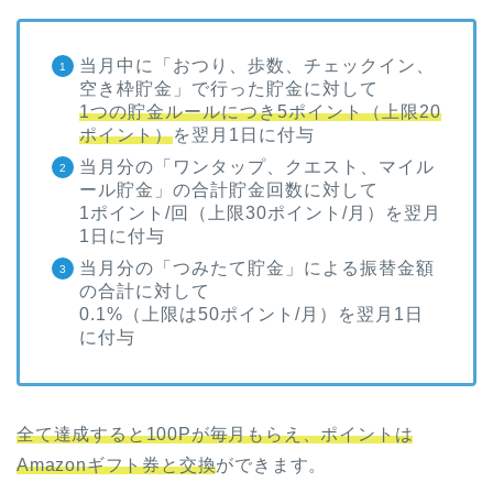
当月中に「おつり、歩数、チェックイン、
空き枠貯金」で行った貯金に対して
1つの貯金ルールにつき5ポイント（上限20
ポイント）
を翌月1日に付与
当月分の「ワンタップ、クエスト、マイル
ール貯金」の合計貯金回数に対して
1ポイント/回（上限30ポイント/月）を翌月
1日に付与
当月分の「つみたて貯金」による振替金額
の合計に対して
0.1%（上限は50ポイント/月）を翌月1日
に付与
全て達成すると100Pが毎月もらえ、ポイントは
Amazonギフト券と交換
ができます。