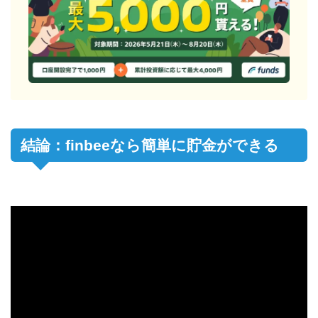
結論：finbeeなら簡単に貯金ができる