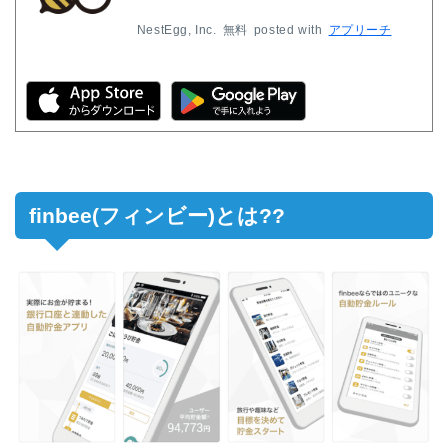
NestEgg, Inc.
無料
posted with
アプリーチ
finbee(フィンビー)とは??