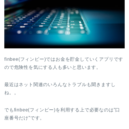
finbee(フィンビー)ではお金を貯金していくアプリです
ので危険性を気にする人も多いと思います。
最近はネット関連のいろんなトラブルも聞きますし
ね。。
でもfinbee(フィンビー)を利用する上で必要なのは”口
座番号だけ”です。