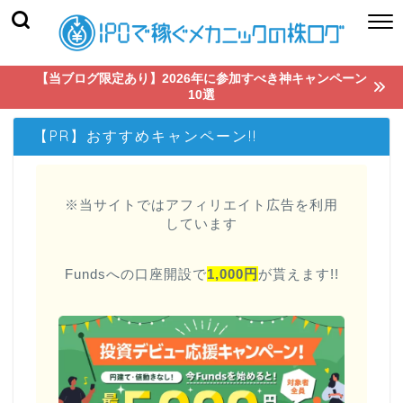
【当ブログ限定あり】2026年に参加すべき神キャンペーン
10選
【PR】おすすめキャンペーン!!
※当サイトではアフィリエイト広告を利用
しています
Fundsへの口座開設で
1,000円
が貰えます!!