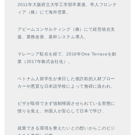
2011年大阪府立大学工学部卒業後、帝人フロンテ
ィア（株）にて海外営業、
アビームコンサルティング（株）にて経営統合支
援、業務改善、基幹システム導入、
マレーシア駐在を経て、2016年One Terraceを創
業（2017年株式会社化）。
ベトナム人留学生が来日した後詐欺的人材ブロー
カーや悪質な日本語学校によって無碍に扱われ、
ビザが取得できず強制帰国させられている実態に
憤りを覚え、外国人が安心して日本で学び、
就業できる環境を整えたいとの想いからこのビジ