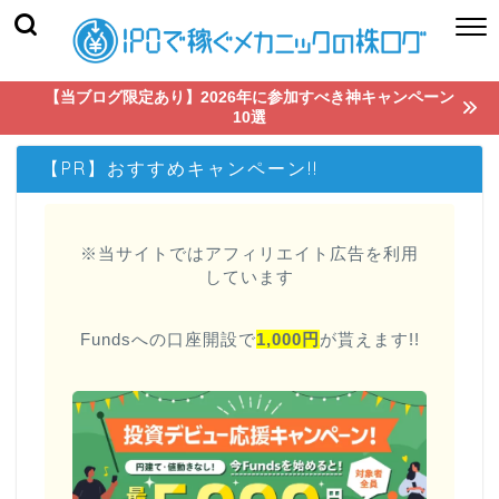
【当ブログ限定あり】2026年に参加すべき神キャンペーン
10選
【PR】おすすめキャンペーン!!
※当サイトではアフィリエイト広告を利用
しています
Fundsへの口座開設で
1,000円
が貰えます!!