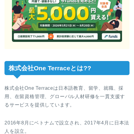
株式会社One Terraceとは??
株式会社One Terraceは日本語教育、留学、就職、採
用、在留資格管理、グローバル人材研修を一貫支援す
るサービスを提供しています。
2016年8月にベトナムで設立され、
2017年4月に日本法
人を設立。