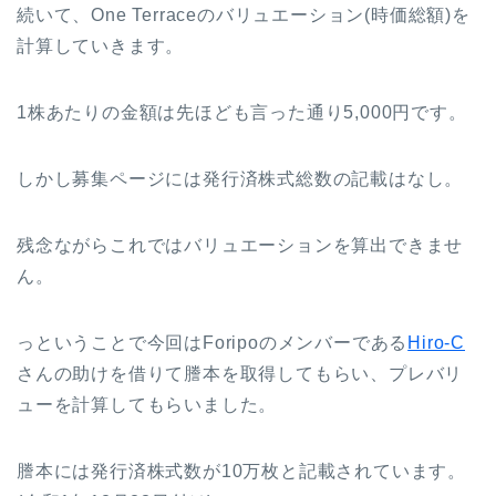
続いて、
One Terrace
のバリュエーション(時価総額)を
計算していきます。
1株あたりの金額は先ほども言った通り5,000円です。
しかし募集ページには発行済株式総数の記載はなし。
残念ながらこれではバリュエーションを算出できませ
ん。
っということで今回はForipoのメンバーである
Hiro-C
さんの助けを借りて謄本を取得してもらい、プレバリ
ューを計算してもらいました。
謄本には発行済株式数が10万枚と記載されています。