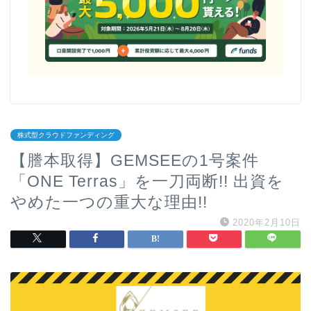
株式型クラウドファンディング
【謄本取得】GEMSEEの1号案件
「ONE Terras」を一刀両断!! 出資を
やめた一つの重大な理由!!
2020年2月10日