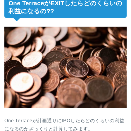
One Terrace
がEXITしたらどのくらいの
利益になるの??
One Terrace
が計画通りにIPOしたらどのくらいの利益
になるのかざっくりと計算してみます。