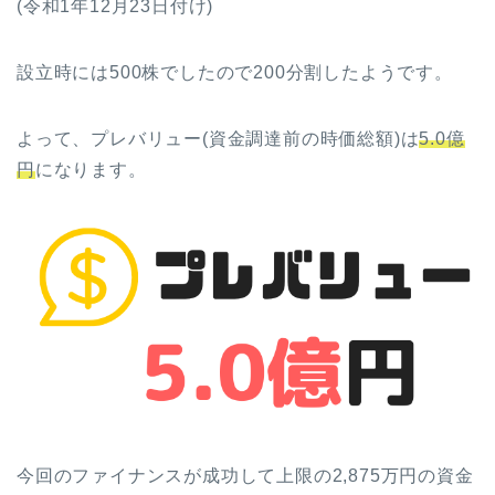
(令和1年12月23日付け)
設立時には500株でしたので200分割したようです。
よって、プレバリュー(資金調達前の時価総額)は
5.0億
円
になります。
今回のファイナンスが成功して上限の2,875万円の資金