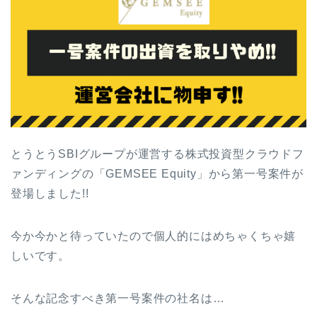
とうとうSBIグループが運営する株式投資型クラウドフ
ァンディングの「GEMSEE Equity」から第一号案件が
登場しました!!
今か今かと待っていたので個人的にはめちゃくちゃ嬉
しいです。
そんな記念すべき第一号案件の社名は…