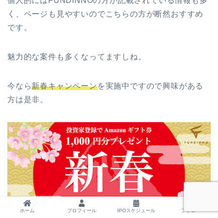
個人的にはFUNDINNOの方が記載されている情報も多
く、ページも見やすいのでこちらの方が断然おすすめ
です。
魅力的な案件も多くなってますしね。
今なら
新春キャンペーン
を実施中ですので興味がある
方は是非。
ホーム
プロフィール
IPOスケジュール
フォロー