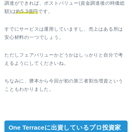
調達ができれば、ポストバリュー(資金調達後の時価総
額)は
約5.3億円
です。
すでにサービスは運用していますし、売上はある所は
安心材料の一つでしょう。
ただしフェアバリューかどうかはしっかりと自分で考
えるようにしてくださいね。
ちなみに、謄本から今回が初の第三者割当増資という
こともわかりました。
One Terrace
に出資しているプロ投資家