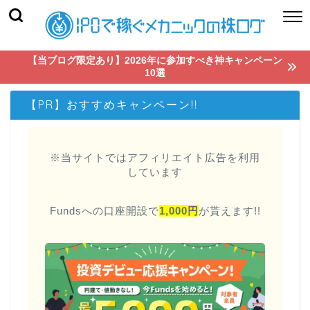
【当ブログ限定あり】2026年に参加すべき神キャンペーン
10選
【PR】おすすめキャンペーン!!
※当サイトではアフィリエイト広告を利用
しています
Fundsへの口座開設で
1,000円
が貰えます!!