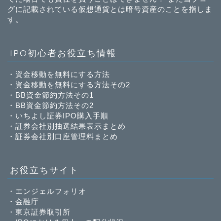
グに記載されている仮想通貨とは暗号資産のことを指しま
す。
IPO初心者お役立ち情報
・
資金移動を無料にする方法
・
資金移動を無料にする方法その2
・
BB資金節約方法その1
・
BB資金節約方法その2
・
いちよし証券IPO購入手順
・
証券会社別抽選結果表示まとめ
・
証券会社別口座管理料まとめ
お役立ちサイト
・
エンジェルフォリオ
・
金融庁
・
東京証券取引所