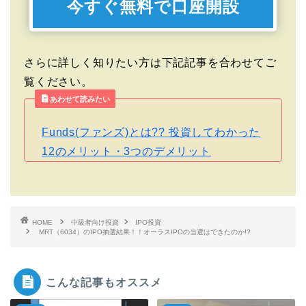
今すぐ無料で口座開設
さらに詳しく知りたい方は下記記事を合わせてご
覧ください。
あわせて読みたい
Funds(ファンズ)とは?? 投資してわかった
12のメリット・3つのデメリット
HOME
中級者向け投資
IPO投資
MRT（6034）のIPO抽選結果！！オーラスIPOの当選はできたのか!?
こんな記事もオススメ