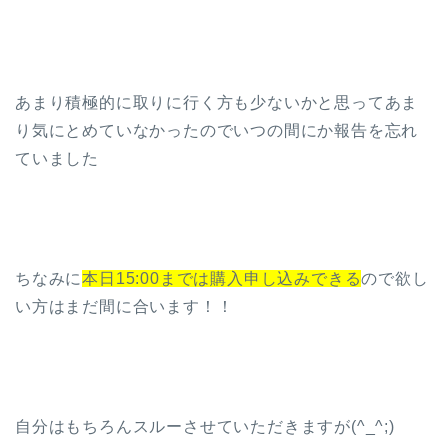
あまり積極的に取りに行く方も少ないかと思ってあま
り気にとめていなかったのでいつの間にか報告を忘れ
ていました
ちなみに
本日15:00までは購入申し込みできる
ので欲し
い方はまだ間に合います！！
自分はもちろんスルーさせていただきますが(^_^;)