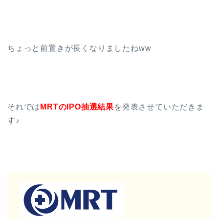
ちょっと前置きが長くなりましたねww
それでは
MRTのIPO抽選結果
を発表させていただきま
す♪