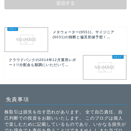
メタウォーター(9551)、サイジニア
(6031)の独断と偏見初値予想！...
クラウドバンクの2014年12月運用レポ
ート!!分配金も順調にいただいて...
免責事項
株取引は損失を出す恐れがあります。 全て自己責任、自
己判断での投資をお願いいたします。 このブログは個人
で楽しむために記載しているものであり、いかなる損失が
でた場合でも責任を負うことはできません！ また当ブロ