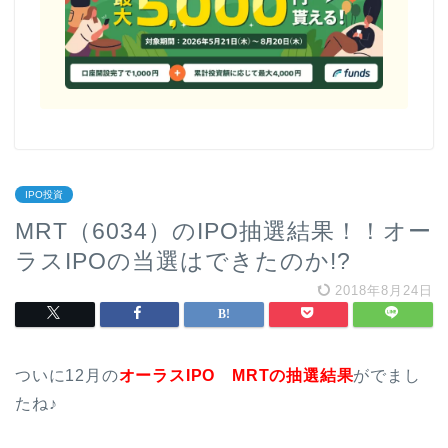
IPO投資
MRT（6034）のIPO抽選結果！！オー
ラスIPOの当選はできたのか!?
2018年8月24日
ついに12月の
オーラスIPO MRTの抽選結果
がでまし
たね♪