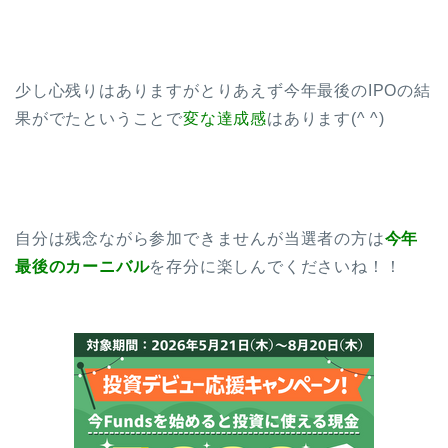
少し心残りはありますがとりあえず今年最後のIPOの結
果がでたということで
変な達成感
はあります(^ ^)
自分は残念ながら参加できませんが当選者の方は
今年
最後のカーニバル
を存分に楽しんでくださいね！！