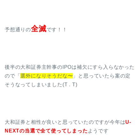
全滅
予想通りの
です！！
後半の大和証券主幹事のIPOは補欠にすら入らなかった
ので「
選外になりそうだな〜
」と思っていたら案の定
そうなってしまいました(T . T)
大和証券と相性が良いと思っていたのですが今年は
U-
NEXTの当選で全て使ってしまった
ようです