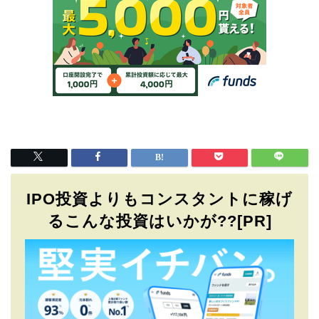
IPO投資よりもコンスタントに稼げ
るこんな投資はいかが??[PR]