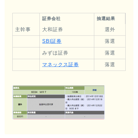
証券会社
抽選結果
主幹事
大和証券
選外
SBI証券
落選
みずほ証券
落選
マネックス証券
落選