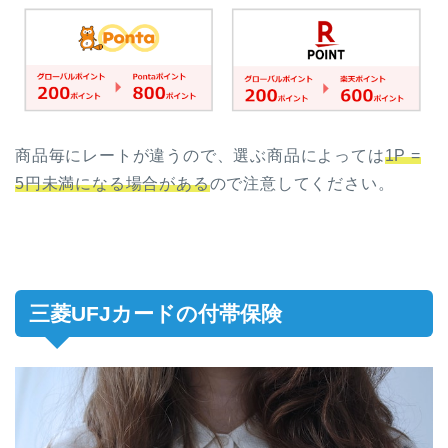
商品毎にレートが違うので、選ぶ商品によっては
1P =
5円未満になる場合がある
ので注意してください。
三菱UFJカードの付帯保険