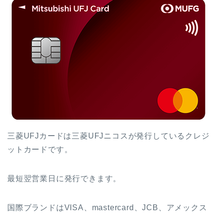
三菱UFJカードは三菱UFJニコスが発行しているクレジ
ットカードです。
最短翌営業日に発行できます。
国際ブランドはVISA、mastercard、JCB、アメックス