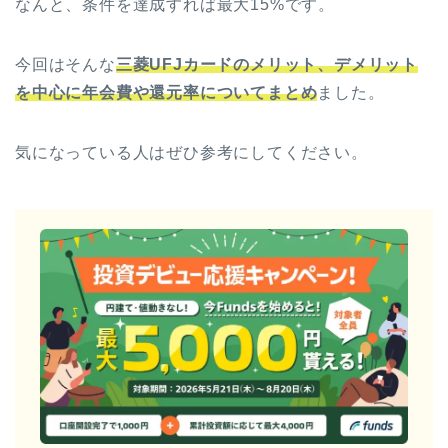
なんと、条件を達成すれば最大15%です。
今回はそんな
三菱UFJカードのメリット、デメリット
を中心に年会費や還元率についてまとめ
ました。
気になっている人はぜひ参考にしてください。