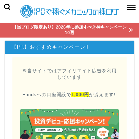
【当ブログ限定あり】2026年に参加すべき神キャンペーン
10選
【PR】おすすめキャンペーン!!
※当サイトではアフィリエイト広告を利用
しています
Fundsへの口座開設で
1,000円
が貰えます!!