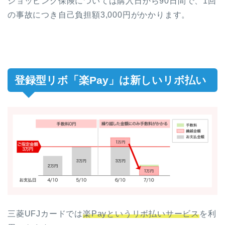
ショッピング保険については購入日から90日間で、1回
の事故につき自己負担額3,000円がかかります。
登録型リボ「楽Pay」は新しいリボ払い
三菱UFJカードでは
楽Payというリボ払いサービス
を利