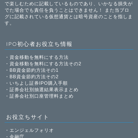
で楽しむために記載しているものであり、いかなる損失が
でた場合でも責任を負うことはできません！ また当ブロ
グに記載されている仮想通貨とは暗号資産のことを指しま
す。
IPO初心者お役立ち情報
・
資金移動を無料にする方法
・
資金移動を無料にする方法その2
・
BB資金節約方法その1
・
BB資金節約方法その2
・
いちよし証券IPO購入手順
・
証券会社別抽選結果表示まとめ
・
証券会社別口座管理料まとめ
お役立ちサイト
・
エンジェルフォリオ
・
金融庁