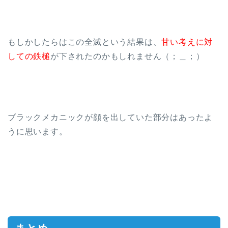
もしかしたらはこの全滅という結果は、
甘い考えに対
しての鉄槌
が下されたのかもしれません（；＿；）
ブラックメカニックが顔を出していた部分はあったよ
うに思います。