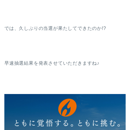
では、久しぶりの当選が果たしてできたのか!?
早速抽選結果を発表させていただきますね♪