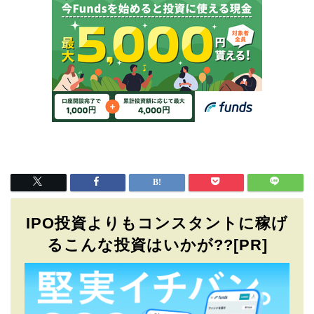
IPO投資よりもコンスタントに稼げ
るこんな投資はいかが??[PR]