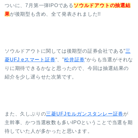
ついに、7月第一弾IPOである
ソウルドアウトの抽選結
果
が後期型も含め、全て発表されました!!
ソウルドアウトに関しては後期型の証券会社である”
三
菱UFJ eスマート証券
“、”
松井証券
“からも当選がそれな
りに期待できるかなと思ったので、今回は抽選結果の
紹介を少し遅らせた次第です。
また、久しぶりの
三菱UFJモルガンスタンレー証券
が
主幹事、かつ当選枚数も多いIPOということで当選を期
待していた人が多かったと思います。