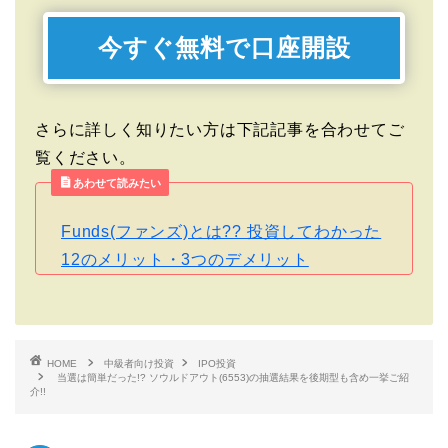
今すぐ無料で口座開設
さらに詳しく知りたい方は下記記事を合わせてご
覧ください。
あわせて読みたい
Funds(ファンズ)とは?? 投資してわかった
12のメリット・3つのデメリット
HOME
中級者向け投資
IPO投資
当選は簡単だった!? ソウルドアウト(6553)の抽選結果を後期型も含め一挙ご紹
介!!