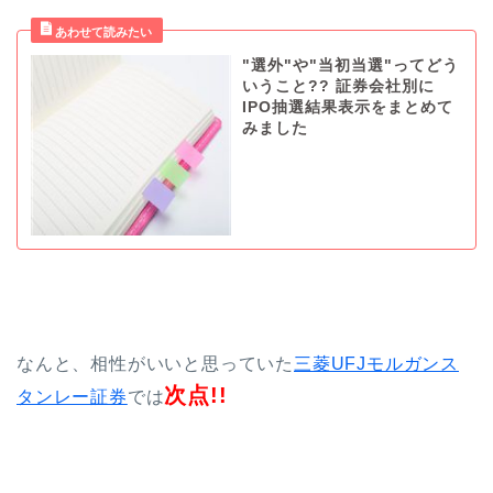
"選外"や"当初当選"ってどう
いうこと?? 証券会社別に
IPO抽選結果表示をまとめて
みました
なんと、相性がいいと思っていた
三菱UFJモルガンス
次点!!
タンレー証券
では