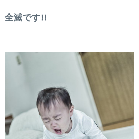
全滅です!!