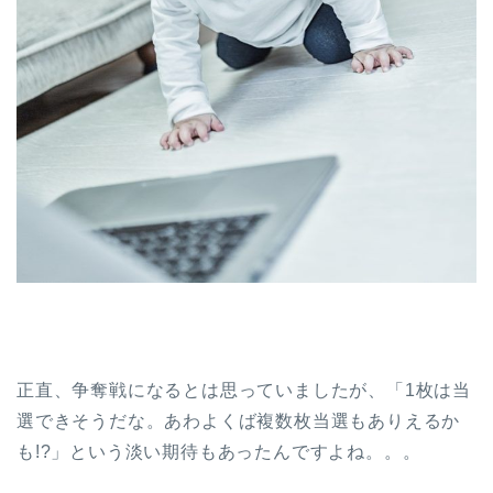
正直、争奪戦になるとは思っていましたが、「1枚は当
選できそうだな。あわよくば複数枚当選もありえるか
も!?」という淡い期待もあったんですよね。。。