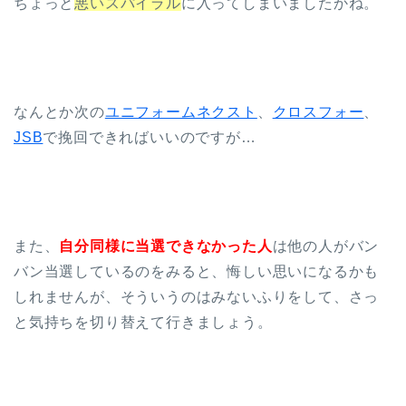
ちょっと
悪いスパイラル
に入ってしまいましたかね。
なんとか次の
ユニフォームネクスト
、
クロスフォー
、
JSB
で挽回できればいいのですが…
また、
自分同様に当選できなかった人
は他の人がバン
バン当選しているのをみると、悔しい思いになるかも
しれませんが、そういうのはみないふりをして、さっ
と気持ちを切り替えて行きましょう。