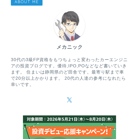
ABOUT ME
メカニック
30代の3級FP資格をもつちょっと変わったカーエンジニ
アの投資ブログです。優待,IPO,POなどなど書いていき
ます。 住まいは静岡県のど田舎です。最寄り駅まで車
で20分以上かかります。 20代の人達の参考になれたら
幸いです。