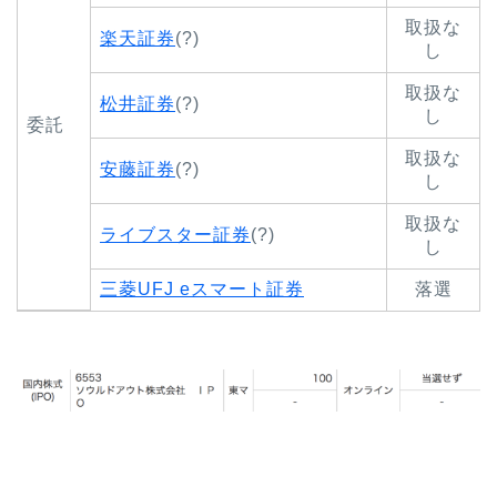
取扱な
楽天証券
(?)
し
取扱な
松井証券
(?)
し
委託
取扱な
安藤証券
(?)
し
取扱な
ライブスター証券
(?)
し
三菱UFJ eスマート証券
落選