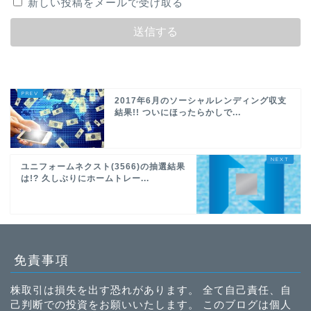
新しい投稿をメールで受け取る
2017年6月のソーシャルレンディング収支
結果!! ついにほったらかしで...
ユニフォームネクスト(3566)の抽選結果
は!? 久しぶりにホームトレー...
免責事項
株取引は損失を出す恐れがあります。 全て自己責任、自
己判断での投資をお願いいたします。 このブログは個人