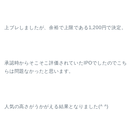
上ブレしましたが、余裕で上限である1,200円で決定。
承認時からそこそこ評価されていたIPOでしたのでこち
らは問題なかったと思います。
人気の高さがうかがえる結果となりました(^ ^)