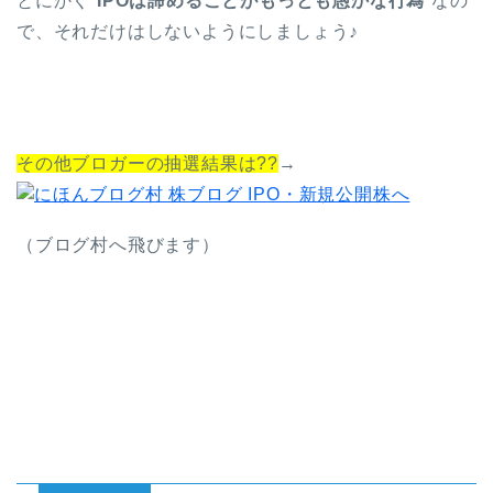
とにかく”
IPOは諦めることがもっとも愚かな行為
“なの
で、それだけはしないようにしましょう♪
その他ブロガーの抽選結果は??
→
（ブログ村へ飛びます）