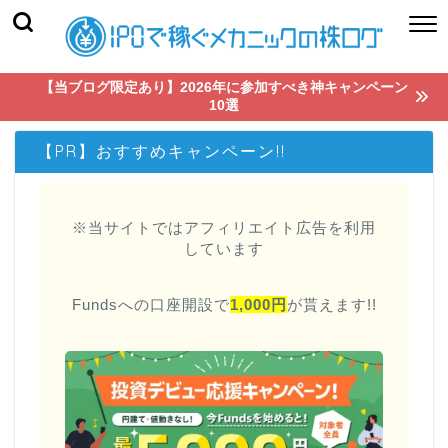
【当ブログ限定あり】2026年に参加すべき神キャンペーン
10選
【PR】おすすめキャンペーン!!
※当サイトではアフィリエイト広告を利用
しています
Fundsへの口座開設で
1,000円
が貰えます!!