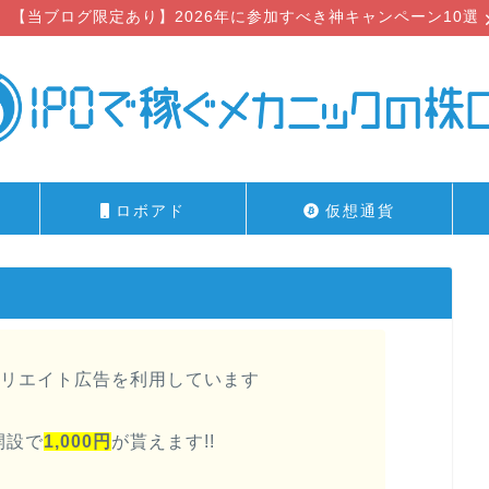
【当ブログ限定あり】2026年に参加すべき神キャンペーン10選
ロボアド
仮想通貨
リエイト広告を利用しています
開設で
1,000円
が貰えます!!