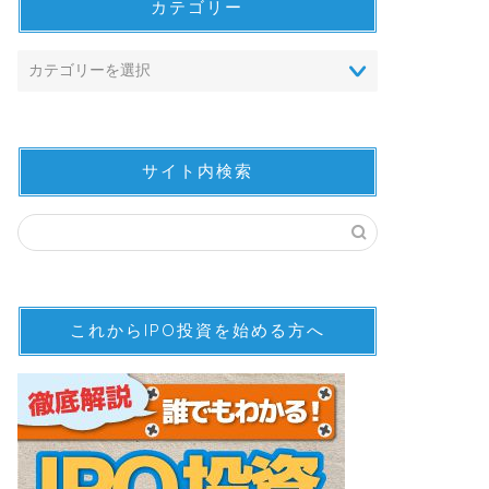
カテゴリー
サイト内検索
これからIPO投資を始める方へ