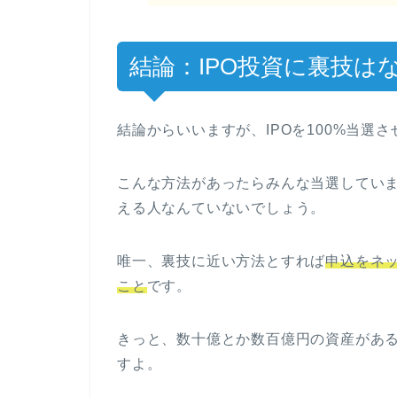
結論：IPO投資に裏技はな
結論からいいますが、IPOを100%当選
こんな方法があったらみんな当選してい
える人なんていないでしょう。
唯一、裏技に近い方法とすれば
申込をネ
こと
です。
きっと、数十億とか数百億円の資産がある
すよ。