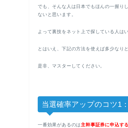
でも、そんな人は日本でもほんの一握りし
ないと思います。
よって裏技をネット上で探している人は
とはいえ、下記の方法を使えば多少なり
是非、マスターしてください。
当選確率アップのコツ1
一番効果があるのは
主幹事証券に申込す