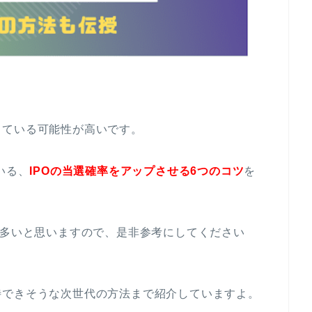
っている可能性が高いです。
いる、
IPOの当選確率をアップさせる6つのコツ
を
も多いと思いますので、是非参考にしてください
待できそうな次世代の方法まで紹介していますよ。