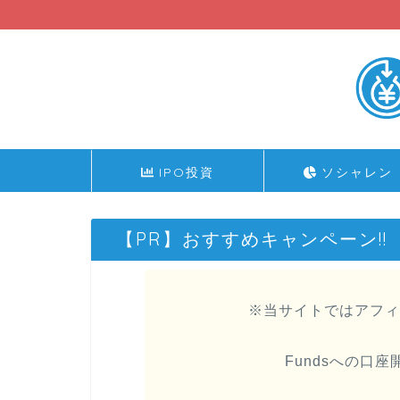
IPO投資
ソシャレン
【PR】おすすめキャンペーン!!
※当サイトではアフィ
Fundsへの口座