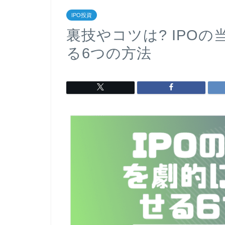
IPO投資
裏技やコツは? IPO
る6つの方法