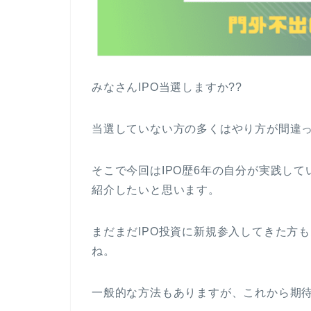
みなさんIPO当選しますか??
当選していない方の多くはやり方が間違
そこで今回はIPO歴6年の自分が実践して
紹介したいと思います。
まだまだIPO投資に新規参入してきた方
ね。
一般的な方法もありますが、これから期