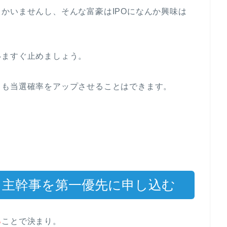
かいませんし、そんな富豪はIPOになんか興味は
いますぐ止めましょう。
とも当選確率をアップさせることはできます。
：主幹事を第一優先に申し込む
る
ことで決まり。