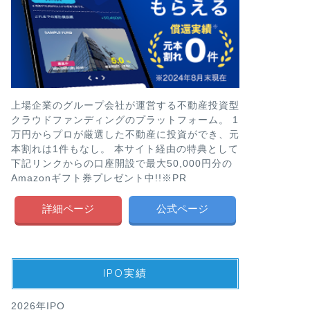
上場企業のグループ会社が運営する不動産投資型
クラウドファンディングのプラットフォーム。 1
万円からプロが厳選した不動産に投資ができ、元
本割れは1件もなし。 本サイト経由の特典として
下記リンクからの口座開設で最大50,000円分の
Amazonギフト券プレゼント中!!※PR
詳細ページ
公式ページ
IPO実績
2026年IPO