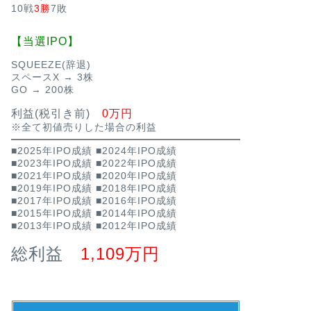
10戦
3勝
7敗
【当選IPO】
SQUEEZE(辞退)
スペースX → 3株
GO → 200株
利益(税引き前)
0万円
※全て初値売りした場合の利益
■2025年IPO成績
■2024年IPO成績
■2023年IPO成績
■2022年IPO成績
■2021年IPO成績
■2020年IPO成績
■2019年IPO成績
■2018年IPO成績
■2017年IPO成績
■2016年IPO成績
■2015年IPO成績
■2014年IPO成績
■2013年IPO成績
■2012年IPO成績
総利益
1,109万円