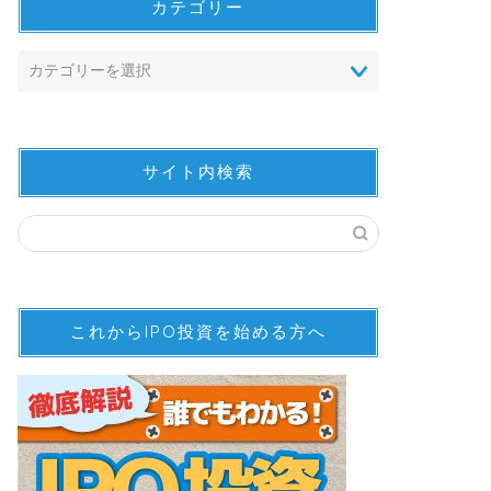
カテゴリー
サイト内検索
これからIPO投資を始める方へ