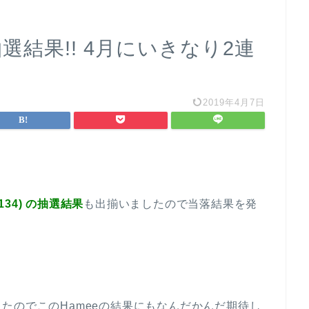
PO抽選結果!! 4月にいきなり2連
2019年4月7日
(3134) の抽選結果
も出揃いましたので当落結果を発
たのでこのHameeの結果にもなんだかんだ期待し