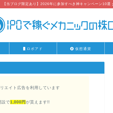
【当ブログ限定あり】2026年に参加すべき神キャンペーン10選
ロボアド
仮想通貨
リエイト広告を利用しています
開設で
1,000円
が貰えます!!