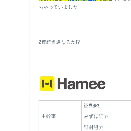
ちゃっていました
2連続当選なるか!?
証券会社
主幹事
みずほ証券
野村證券