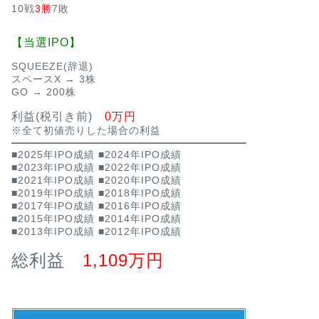
10戦
3勝
7敗
【当選IPO】
SQUEEZE(辞退)
スペースX → 3株
GO → 200株
利益(税引き前)
0万円
※全て初値売りした場合の利益
■2025年IPO成績
■2024年IPO成績
■2023年IPO成績
■2022年IPO成績
■2021年IPO成績
■2020年IPO成績
■2019年IPO成績
■2018年IPO成績
■2017年IPO成績
■2016年IPO成績
■2015年IPO成績
■2014年IPO成績
■2013年IPO成績
■2012年IPO成績
総利益
1,109万円