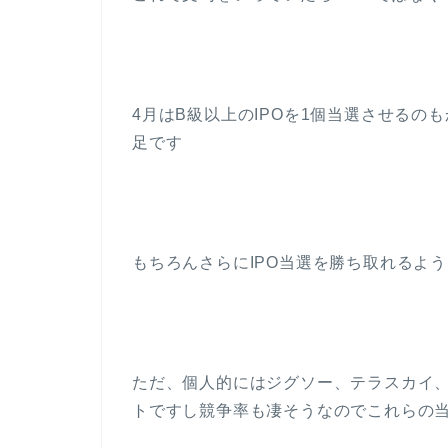
4月はB級以上のIPOを1個当選させる
足です
もちろんさらにIPO当選を勝ち取れるよ
ただ、個人的にはジグソー、テラスカイ
トですし競争率も凄そうなのでこれらの