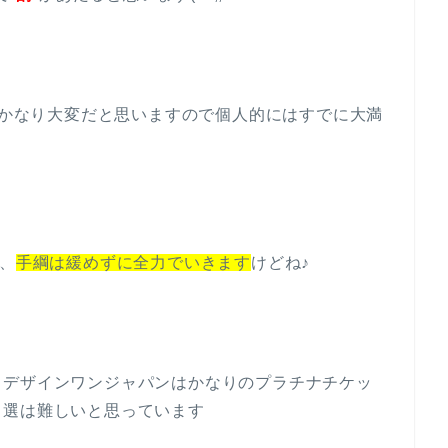
のもかなり大変だと思いますので個人的にはすでに大満
う、
手綱は緩めずに全力でいきます
けどね♪
、デザインワンジャパンはかなりのプラチナチケッ
当選は難しいと思っています