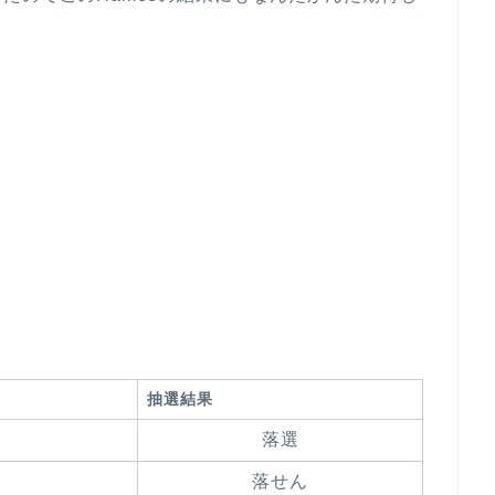
抽選結果
落選
落せん