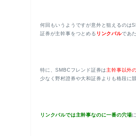
何回もいうようですが意外と狙えるのはS
証券が主幹事をつとめる
リンクバル
であた
特に、SMBCフレンド証券は
主幹事以外の
少なく野村證券や大和証券よりも格段に競争
リンクバルでは主幹事なのに一番の穴場