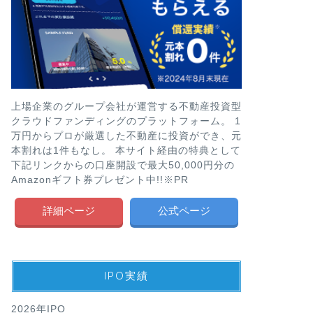
上場企業のグループ会社が運営する不動産投資型
クラウドファンディングのプラットフォーム。 1
万円からプロが厳選した不動産に投資ができ、元
本割れは1件もなし。 本サイト経由の特典として
下記リンクからの口座開設で最大50,000円分の
Amazonギフト券プレゼント中!!※PR
詳細ページ
公式ページ
IPO実績
2026年IPO