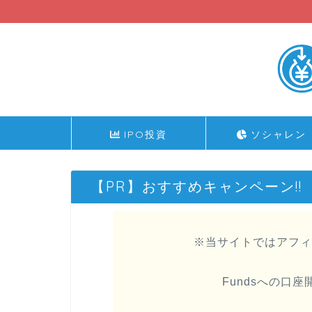
IPO投資
ソシャレン
【PR】おすすめキャンペーン!!
※当サイトではアフィ
Fundsへの口座