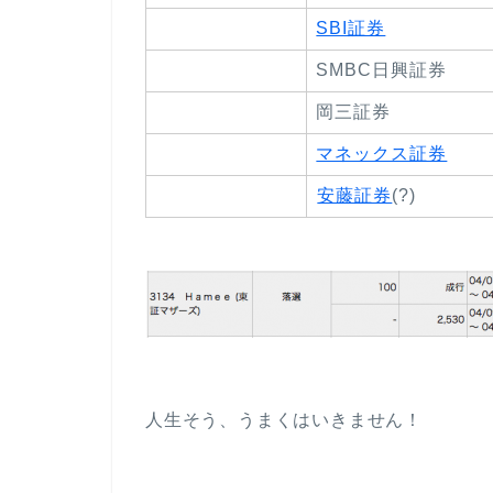
SBI証券
SMBC日興証券
岡三証券
マネックス証券
安藤証券
(?)
人生そう、うまくはいきません！