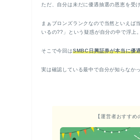
ただ、自分は未だに優遇抽選の恩恵を受
まぁブロンズランクなので当然といえば当
いるの??」という疑惑が自分の中で浮上
そこで今回は
SMBC日興証券が本当に優
実は確認している最中で自分が知らなか
【運営者おすすめ