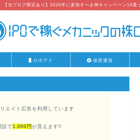
【当ブログ限定あり】2026年に参加すべき神キャンペーン10選
ロボアド
仮想通貨
リエイト広告を利用しています
開設で
1,000円
が貰えます!!