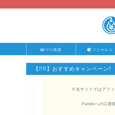
IPO投資
ソシャレン
【PR】おすすめキャンペーン!!
※当サイトではアフィ
Fundsへの口座