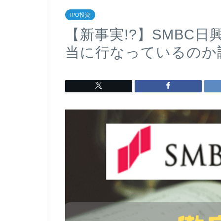
IPO投資
【新事実!?】SMBC日
当に行なっているのか