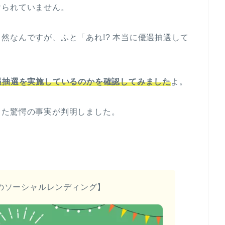
けられていません。
然なんですが、ふと「あれ!? 本当に優遇抽選して
。
遇抽選を実施しているのかを確認してみました
よ。
った驚愕の事実が判明しました。
のソーシャルレンディング】