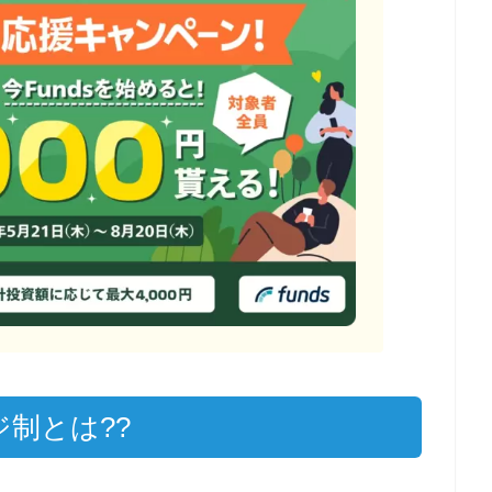
ジ制とは??