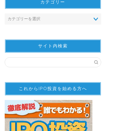
カテゴリー
サイト内検索
これからIPO投資を始める方へ