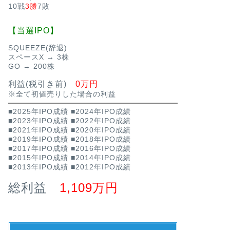
10戦
3勝
7敗
【当選IPO】
SQUEEZE(辞退)
スペースX → 3株
GO → 200株
利益(税引き前)
0万円
※全て初値売りした場合の利益
■2025年IPO成績
■2024年IPO成績
■2023年IPO成績
■2022年IPO成績
■2021年IPO成績
■2020年IPO成績
■2019年IPO成績
■2018年IPO成績
■2017年IPO成績
■2016年IPO成績
■2015年IPO成績
■2014年IPO成績
■2013年IPO成績
■2012年IPO成績
総利益
1,109万円