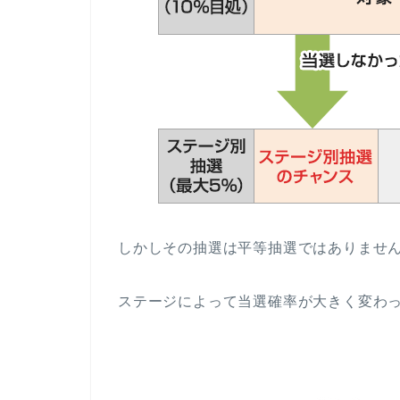
しかしその抽選は平等抽選ではありませ
ステージによって当選確率が大きく変わ