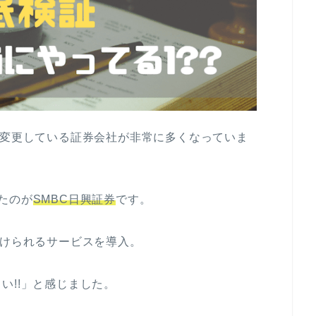
を変更している証券会社が非常に多くなっていま
たのが
SMBC日興証券
です。
受けられるサービスを導入。
い!!」と感じました。