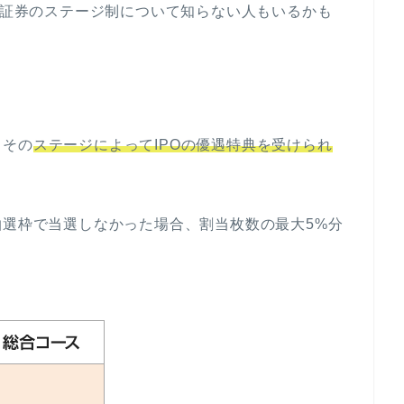
日興証券のステージ制について知らない人もいるかも
、その
ステージによってIPOの優遇特典を受けられ
抽選枠で当選しなかった場合、割当枚数の最大5%分