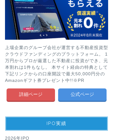
上場企業のグループ会社が運営する不動産投資型
クラウドファンディングのプラットフォーム。 1
万円からプロが厳選した不動産に投資ができ、元
本割れは1件もなし。 本サイト経由の特典として
下記リンクからの口座開設で最大50,000円分の
Amazonギフト券プレゼント中!!※PR
詳細ページ
公式ページ
IPO実績
2026年IPO