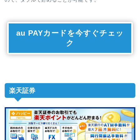
au PAYカードを今すぐチェッ
ク
楽天証券