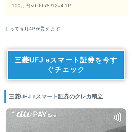
100万円×0.005%/12=4.1P
よって毎月4Pが貰えます。
三菱UFJ eスマート証券を今す
ぐチェック
三菱UFJ eスマート証券のクレカ積立