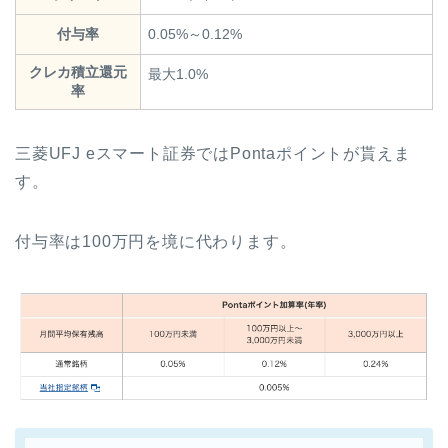
付与率
0.05%～0.12%
クレカ積立還元
最大1.0%
率
三菱UFJ eスマート証券ではPontaポイントが貰えま
す。
付与率は100万円を境に代わります。