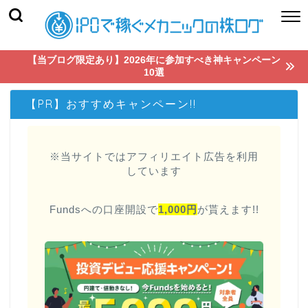
【当ブログ限定あり】2026年に参加すべき神キャンペーン
10選
【PR】おすすめキャンペーン!!
※当サイトではアフィリエイト広告を利用
しています
Fundsへの口座開設で
1,000円
が貰えます!!