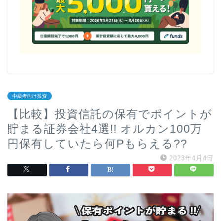
中級者向け投資
【比較】投資信託の保有でポイントが
貯まる証券会社4選!! オルカン100万
円保有していたら何Pもらえる??
2023年4月4日