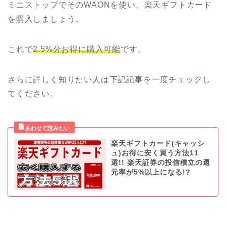
ミニストップでそのWAONを使い、楽天ギフトカード
を購入しましょう。
これで
2.5%分お得に購入可能
です。
さらに詳しく知りたい人は下記記事を一度チェックし
てください。
楽天ギフトカード(キャッシ
ュ)お得に安く買う方法11
選!! 楽天証券の投信積立の還
元率が5%以上になる!?