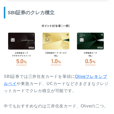
SBI証券のクレカ積立
SBI証券では三井住友カードを筆頭に
Oliveフレキシブ
ルペイ
や東急カード、UCカードなどさまざまなクレジ
ットカードでクレカ積立が可能です。
中でもおすすめなのは三井住友カード、Oliveの二つ。