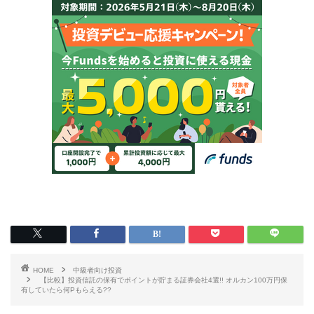
HOME
中級者向け投資
【比較】投資信託の保有でポイントが貯まる証券会社4選!! オルカン100万円保
有していたら何Pもらえる??