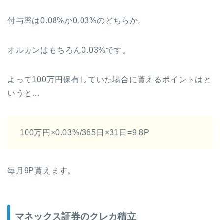
付与率は0.08%か0.03%のどちらか。
オルカンはもちろん0.03%です。
よって100万円保有していた場合に貰えるポイントはと
いうと…
100万円×0.03%/365日×31日=9.8P
毎月9P貰えます。
マネックス証券のクレカ積立