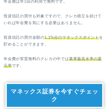
年会費は年1回の利用で無料です。
投資信託の買付も対象ですので、クレカ積立を続けて
いれば年会費を気にする必要はありません。
投資信託の買付金額の
1.1%分のマネックスポイント
を
貯めることができます。
年会費が実質無料のクレカの中では
業界最高水準の還
元率
です。
マネックス証券を今すぐチェッ
ク