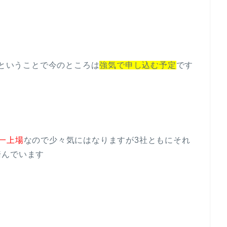
ということで今のところは
強気で申し込む予定
です
一上場
なので少々気にはなりますが3社ともにそれ
踏んでいます