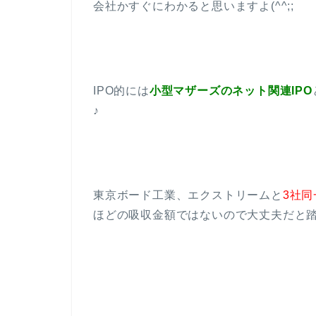
会社かすぐにわかると思いますよ(^^;;
IPO的には
小型マザーズのネット関連IPO
♪
東京ボード工業、エクストリームと
3社同
ほどの吸収金額ではないので大丈夫だと