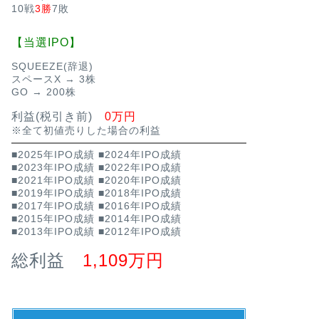
10戦
3勝
7敗
【当選IPO】
SQUEEZE(辞退)
スペースX → 3株
GO → 200株
利益(税引き前)
0万円
※全て初値売りした場合の利益
■2025年IPO成績
■2024年IPO成績
■2023年IPO成績
■2022年IPO成績
■2021年IPO成績
■2020年IPO成績
■2019年IPO成績
■2018年IPO成績
■2017年IPO成績
■2016年IPO成績
■2015年IPO成績
■2014年IPO成績
■2013年IPO成績
■2012年IPO成績
総利益
1,109万円