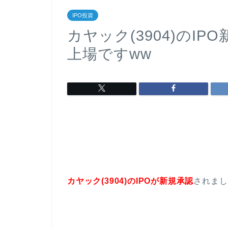
IPO投資
カヤック(3904)のIP
上場ですww
カヤック(3904)のIPOが新規承認
されまし