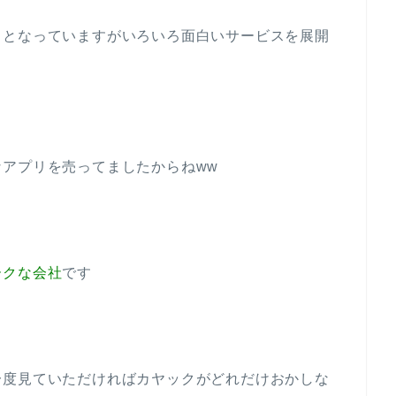
」となっていますがいろいろ面白いサービスを展開
アプリを売ってましたからねww
ークな会社
です
一度見ていただければカヤックがどれだけおかしな