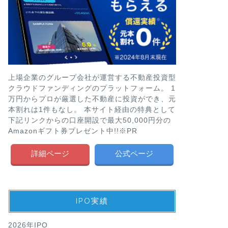
上場企業のグループ会社が運営する不動産投資型
クラウドファンディングのプラットフォーム。 1
万円からプロが厳選した不動産に投資ができ、元
本割れは1件もなし。 本サイト経由の特典として
下記リンクからの口座開設で最大50,000円分の
Amazonギフト券プレゼント中!!※PR
詳細ページ
公式ページ
IPO実績
2026年IPO