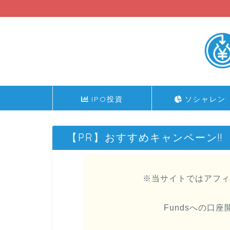
IPO投資
ソシャレン
【PR】おすすめキャンペーン!!
※当サイトではアフィ
Fundsへの口座