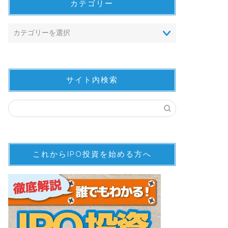
カテゴリー
サイト内検索
これからIPO投資を始める方へ