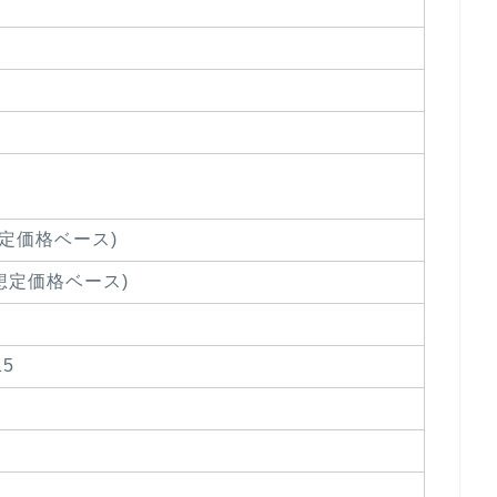
想定価格ベース)
(想定価格ベース)
15