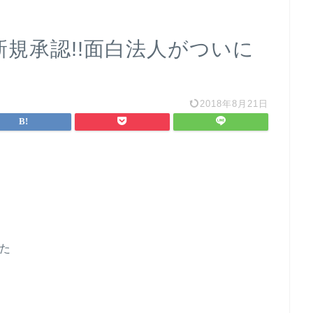
O新規承認!!面白法人がついに
2018年8月21日
た