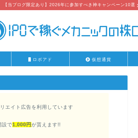
【当ブログ限定あり】2026年に参加すべき神キャンペーン10選
ロボアド
仮想通貨
リエイト広告を利用しています
開設で
1,000円
が貰えます!!