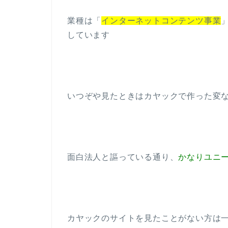
業種は「
インターネットコンテンツ事業
しています
いつぞや見たときはカヤックで作った変な
面白法人と謳っている通り、
かなりユニ
カヤックのサイトを見たことがない方は