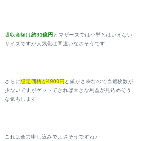
吸収金額は
約31億円
とマザーズでは小型とはいえない
サイズですが人気化は間違いなさそうです
さらに
想定価格が4900円
と値がさ株なので当選枚数が
少ないですがゲットできれば大きな利益が見込めそう
な気もします
これは全力申し込みでよさそうですね♪