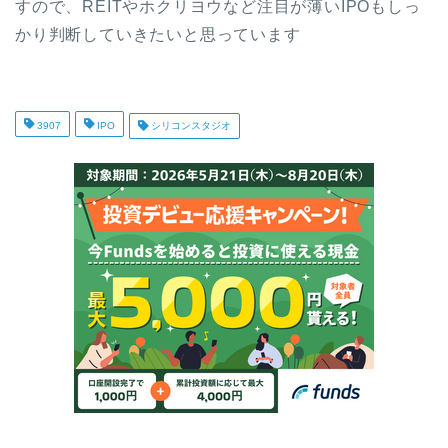
すので、REITやホクリヨウなど注目が薄いIPOもしっ
かり判断していきたいと思っています
3907
IPO
シリコンスタジオ