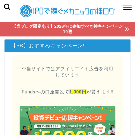
【当ブログ限定あり】2026年に参加すべき神キャンペーン
10選
【PR】おすすめキャンペーン!!
※当サイトではアフィリエイト広告を利用
しています
Fundsへの口座開設で
1,000円
が貰えます!!