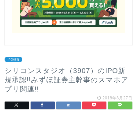
IPO投資
シリコンスタジオ（3907）のIPO新
規承認!!みずほ証券主幹事のスマホア
プリ関連!!
2018年8月27日