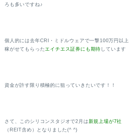
ろも多いですね♪
個人的には去年CRI・ミドルウェアで一撃100万円以上
稼がせてもらった
エイチエス証券にも期待
しています
資金が許す限り積極的に狙っていきたいです！！
さて、このシリコンスタジオで2月は
新規上場が7社
（REIT含め）となりました(^ ^)