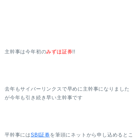
主幹事は今年初の
みずほ証券
!!
去年もサイバーリンクスで早めに主幹事になりました
が今年も引き続き早い主幹事です
平幹事には
SBI証券
を筆頭にネットから申し込めるとこ