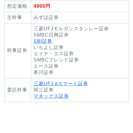
想定価格
4900円
主幹事
みずほ証券
三菱UFJモルガンスタンレー証券
SMBC日興証券
SBI証券
いちよし証券
幹事証券
エイチ・エス証券
SMBCフレンド証券
エース証券
香川証券
三菱UFJ eスマート証券
委託幹事
岡三証券
マネックス証券