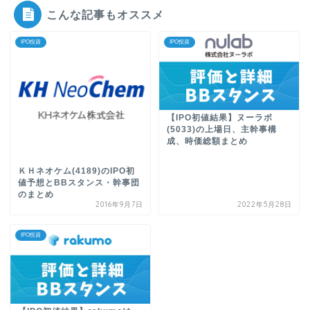
こんな記事もオススメ
IPO投資
IPO投資
【IPO初値結果】ヌーラボ
(5033)の上場日、主幹事構
成、時価総額まとめ
ＫＨネオケム(4189)のIPO初
値予想とBBスタンス・幹事団
のまとめ
2016年9月7日
2022年5月28日
IPO投資