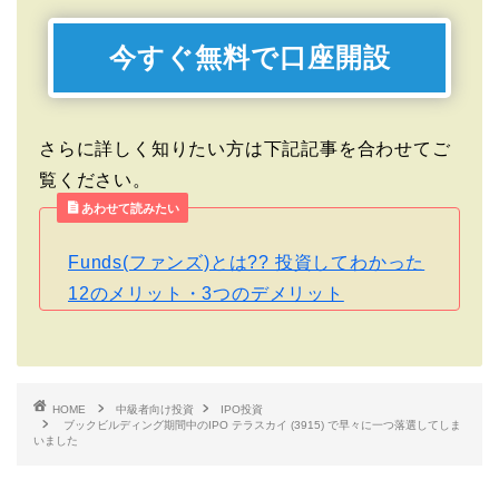
今すぐ無料で口座開設
さらに詳しく知りたい方は下記記事を合わせてご
覧ください。
あわせて読みたい
Funds(ファンズ)とは?? 投資してわかった
12のメリット・3つのデメリット
HOME
中級者向け投資
IPO投資
ブックビルディング期間中のIPO テラスカイ (3915) で早々に一つ落選してしま
いました