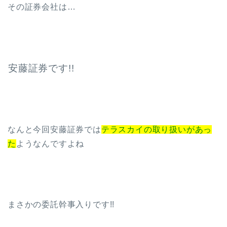
その証券会社は…
安藤証券
です!!
なんと今回安藤証券では
テラスカイの取り扱いがあっ
た
ようなんですよね
まさかの委託幹事入りです!!