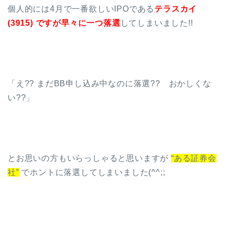
個人的には4月で一番欲しいIPOである
テラスカイ
(3915) ですが早々に一つ落選
してしまいました!!
「え?? まだBB申し込み中なのに落選?? おかしくな
い??」
とお思いの方もいらっしゃると思いますが
“ある証券会
社”
でホントに落選してしまいました(^^;;