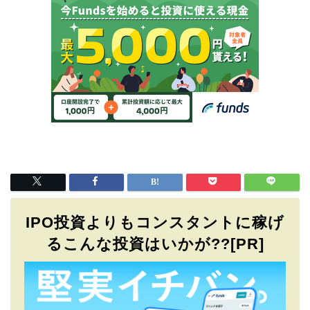
IPO投資よりもコンスタントに稼げ
るこんな投資はいかが??[PR]