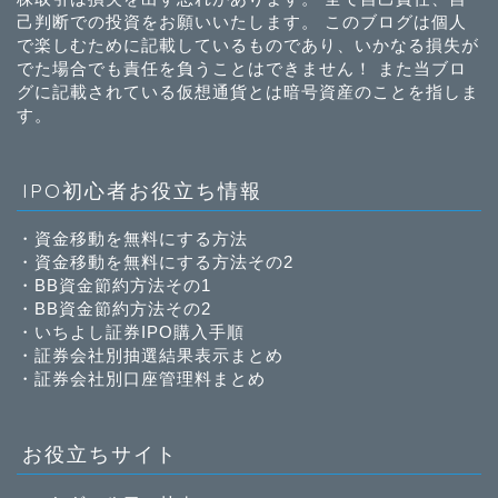
己判断での投資をお願いいたします。 このブログは個人
で楽しむために記載しているものであり、いかなる損失が
でた場合でも責任を負うことはできません！ また当ブロ
グに記載されている仮想通貨とは暗号資産のことを指しま
す。
IPO初心者お役立ち情報
・
資金移動を無料にする方法
・
資金移動を無料にする方法その2
・
BB資金節約方法その1
・
BB資金節約方法その2
・
いちよし証券IPO購入手順
・
証券会社別抽選結果表示まとめ
・
証券会社別口座管理料まとめ
お役立ちサイト