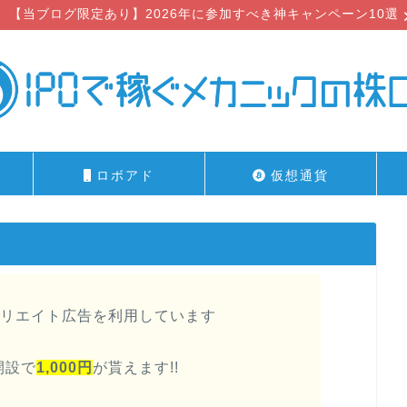
【当ブログ限定あり】2026年に参加すべき神キャンペーン10選
ロボアド
仮想通貨
リエイト広告を利用しています
開設で
1,000円
が貰えます!!