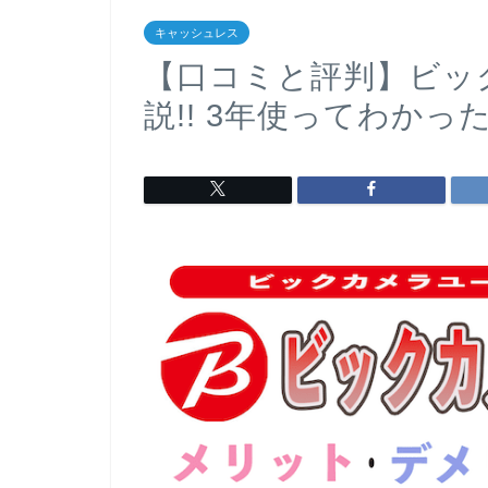
キャッシュレス
【口コミと評判】ビック
説!! 3年使ってわか