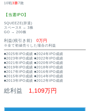
10戦
3勝
7敗
【当選IPO】
SQUEEZE(辞退)
スペースX → 3株
GO → 200株
利益(税引き前)
0万円
※全て初値売りした場合の利益
■2025年IPO成績
■2024年IPO成績
■2023年IPO成績
■2022年IPO成績
■2021年IPO成績
■2020年IPO成績
■2019年IPO成績
■2018年IPO成績
■2017年IPO成績
■2016年IPO成績
■2015年IPO成績
■2014年IPO成績
■2013年IPO成績
■2012年IPO成績
総利益
1,109万円