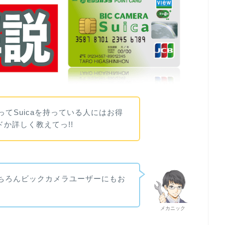
ドってSuicaを持っている人にはお得
ドか詳しく教えてっ!!
ーはもちろんビックカメラユーザーにもお
メカニック