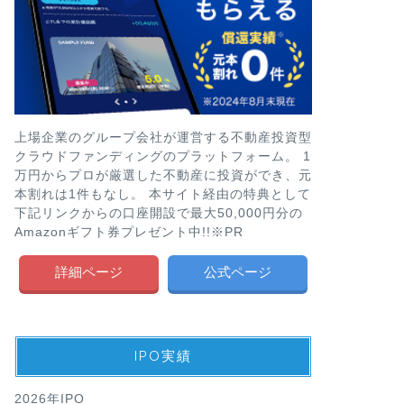
上場企業のグループ会社が運営する不動産投資型
クラウドファンディングのプラットフォーム。 1
万円からプロが厳選した不動産に投資ができ、元
本割れは1件もなし。 本サイト経由の特典として
下記リンクからの口座開設で最大50,000円分の
Amazonギフト券プレゼント中!!※PR
詳細ページ
公式ページ
IPO実績
2026年IPO