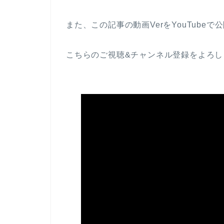
また、この記事の動画VerをYouTubeで
こちらのご視聴&チャンネル登録をよろし