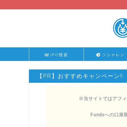
IPO投資
ソシャレン
【PR】おすすめキャンペーン!!
※当サイトではアフィ
Fundsへの口座