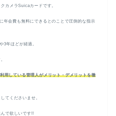
カメラSuicaカードです。
い上に年会費も無料にできるとのことで圧倒的な指示
はや3年ほどが経過。
す。
ドを利用している管理人がメリット・デメリットを徹
にしてくださいませ。
んで欲しいです!!