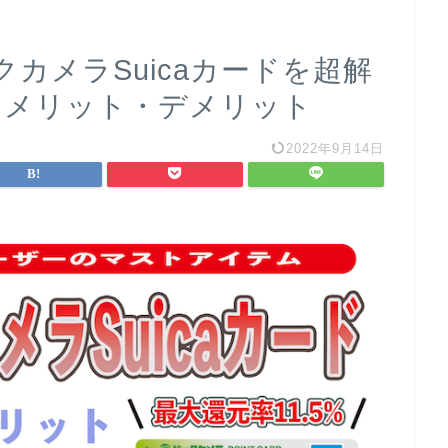
カメラSuicaカードを超解
ったメリット・デメリット
2022年9月14日