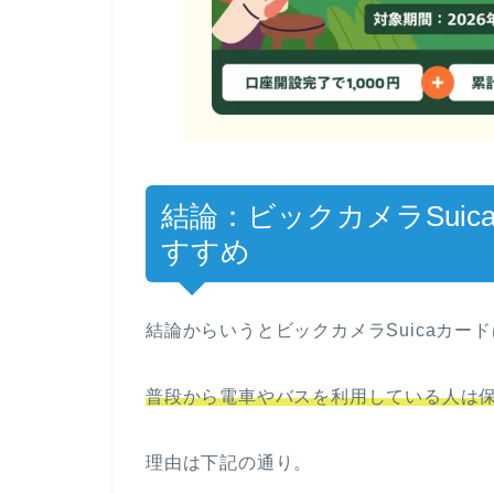
結論：ビックカメラSui
すすめ
結論からいうとビックカメラSuicaカー
普段から電車やバスを利用している人は
理由は下記の通り。