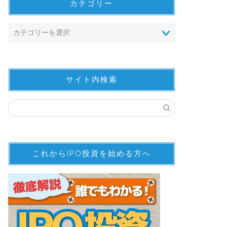
カテゴリー
サイト内検索
これからIPO投資を始める方へ