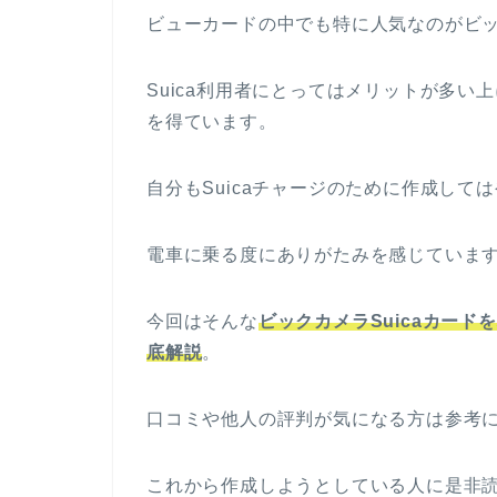
ビューカードの中でも特に人気なのがビック
Suica利用者にとってはメリットが多
を得ています。
自分もSuicaチャージのために作成して
電車に乗る度にありがたみを感じていま
今回はそんな
ビックカメラSuicaカー
底解説
。
口コミや他人の評判が気になる方は参考
これから作成しようとしている人に是非読