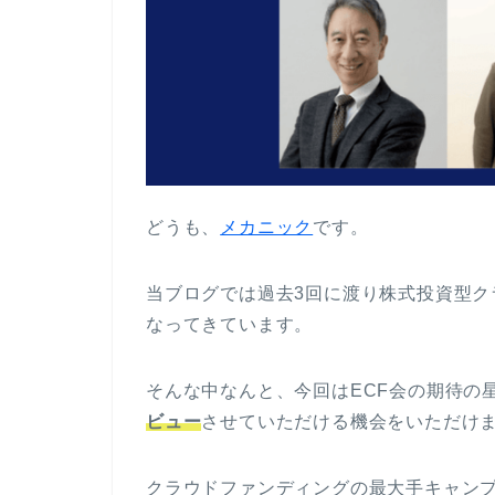
どうも、
メカニック
です。
当ブログでは過去3回に渡り株式投資型
なってきています。
そんな中なんと、今回はECF会の期待の
ビュー
させていただける機会をいただけ
クラウドファンディングの最大手キャン