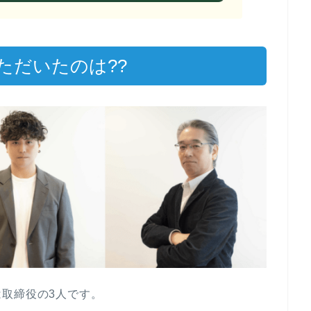
ただいたのは??
取締役の3人です。