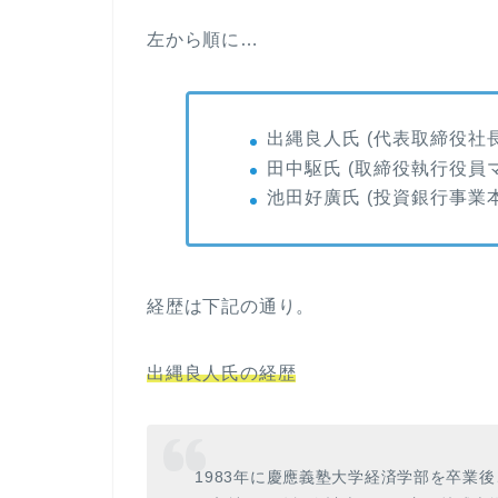
左から順に…
出縄良人氏 (代表取締役社長
田中駆氏 (取締役執行役員
池田好廣氏 (投資銀行事業本
経歴は下記の通り。
出縄良人氏の経歴
1983年に慶應義塾大学経済学部を卒業