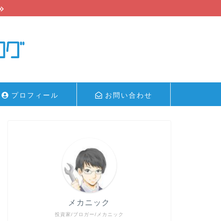
プロフィール
お問い合わせ
メカニック
投資家/ブロガー/メカニック