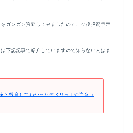
ろをガンガン質問してみましたので、今後投資予定
ては下記記事で紹介していますので知らない人はま
sは危険!? 投資してわかったデメリットや注意点