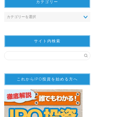
カテゴリー
サイト内検索
これからIPO投資を始める方へ