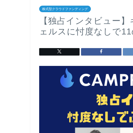
株式型クラウドファンディング
【独占インタビュー】
ェルスに忖度なしで1