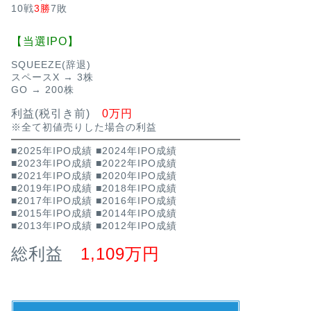
10戦
3勝
7敗
【当選IPO】
SQUEEZE(辞退)
スペースX → 3株
GO → 200株
利益(税引き前)
0万円
※全て初値売りした場合の利益
■2025年IPO成績
■2024年IPO成績
■2023年IPO成績
■2022年IPO成績
■2021年IPO成績
■2020年IPO成績
■2019年IPO成績
■2018年IPO成績
■2017年IPO成績
■2016年IPO成績
■2015年IPO成績
■2014年IPO成績
■2013年IPO成績
■2012年IPO成績
総利益
1,109万円