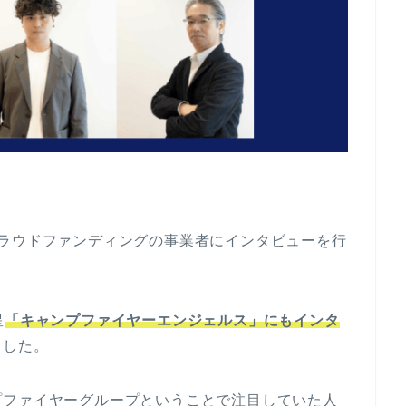
クラウドファンディングの事業者にインタビューを行
星
「キャンプファイヤーエンジェルス」にもインタ
ました。
プファイヤーグループということで注目していた人