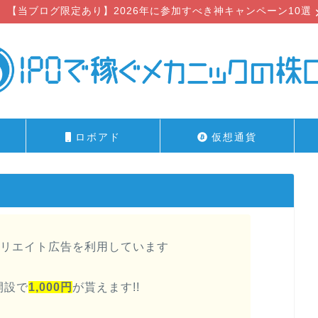
【当ブログ限定あり】2026年に参加すべき神キャンペーン10選
ロボアド
仮想通貨
リエイト広告を利用しています
開設で
1,000円
が貰えます!!