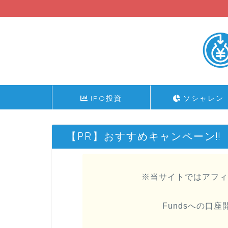
IPO投資
ソシャレン
【PR】おすすめキャンペーン!!
※当サイトではアフィ
Fundsへの口座