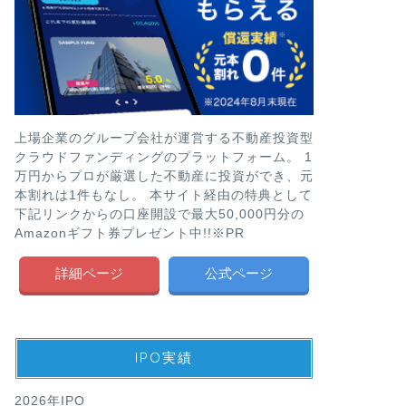
上場企業のグループ会社が運営する不動産投資型
クラウドファンディングのプラットフォーム。 1
万円からプロが厳選した不動産に投資ができ、元
本割れは1件もなし。 本サイト経由の特典として
下記リンクからの口座開設で最大50,000円分の
Amazonギフト券プレゼント中!!※PR
詳細ページ
公式ページ
IPO実績
2026年IPO