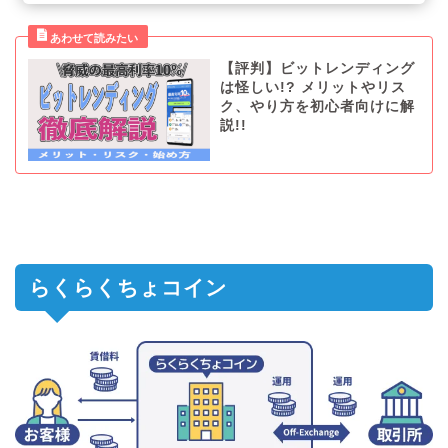
【評判】ビットレンディング
は怪しい!? メリットやリス
ク、やり方を初心者向けに解
説!!
らくらくちょコイン