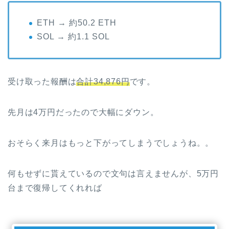
ETH → 約50.2 ETH
SOL → 約1.1 SOL
受け取った報酬は
合計34,876円
です。
先月は4万円だったので大幅にダウン。
おそらく来月はもっと下がってしまうでしょうね。。
何もせずに貰えているので文句は言えませんが、5万円
台まで復帰してくれれば