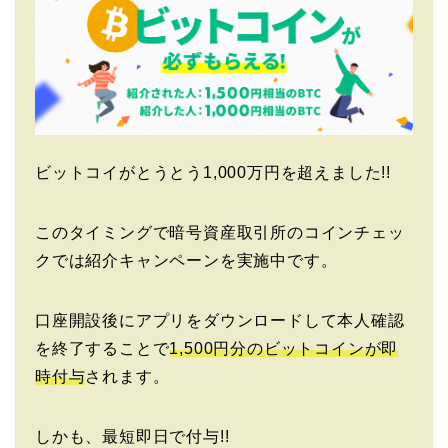
ビットコイがとうとう1,000万円を超えました!!
このタイミングで暗号資産取引所のコインチェッ
クでは紹介キャンペーンを実施中です。
口座開設後にアプリをダウンロードして本人確認
を終了することで
1,500円分のビットコインが即
時付与
されます。
しかも、最短即日で付与!!