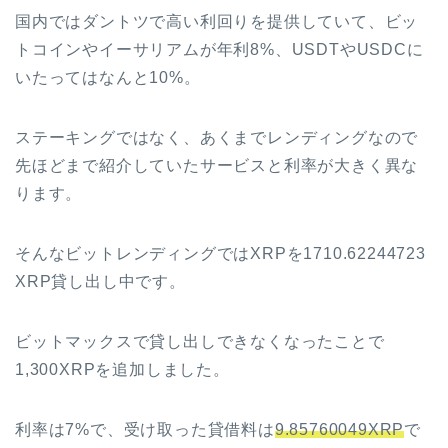
国内ではダントツで高い利回りを提供していて、ビッ
トコインやイーサリアムが年利8%、USDTやUSDCに
いたってはなんと10%。
ステーキングではなく、あくまでレンディングなので
先ほどまで紹介していたサービスと利率が大きく異な
ります。
そんなビットレンディングではXRPを1710.62244723
XRP貸し出し中です。
ビットマックスで貸し出しできなくなったことで
1,300XRPを追加しました。
利率は7%で、受け取った貸借料は
9.85760049XRP
で