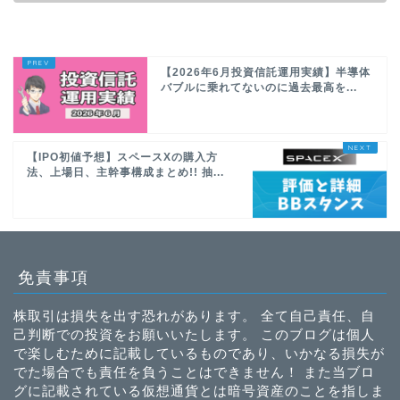
【2026年6月投資信託運用実績】半導体
バブルに乗れてないのに過去最高を...
【IPO初値予想】スペースXの購入方
法、上場日、主幹事構成まとめ!! 抽...
免責事項
株取引は損失を出す恐れがあります。 全て自己責任、自
己判断での投資をお願いいたします。 このブログは個人
で楽しむために記載しているものであり、いかなる損失が
でた場合でも責任を負うことはできません！ また当ブロ
グに記載されている仮想通貨とは暗号資産のことを指しま