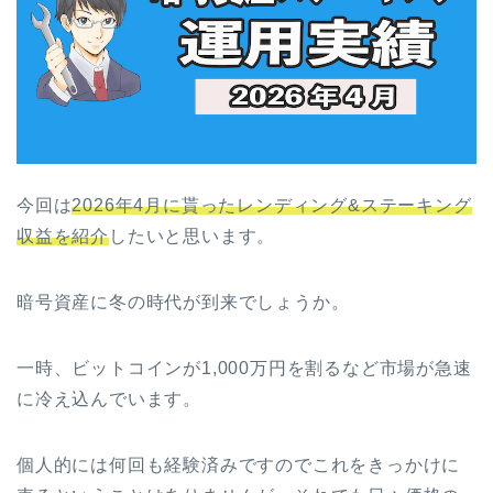
今回は
2026年4月に貰ったレンディング&ステーキング
収益を紹介
したいと思います。
暗号資産に冬の時代が到来でしょうか。
一時、ビットコインが1,000万円を割るなど市場が急速
に冷え込んでいます。
個人的には何回も経験済みですのでこれをきっかけに