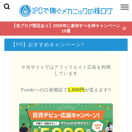
【当ブログ限定あり】2026年に参加すべき神キャンペーン
10選
【PR】おすすめキャンペーン!!
※当サイトではアフィリエイト広告を利用
しています
Fundsへの口座開設で
1,000円
が貰えます!!