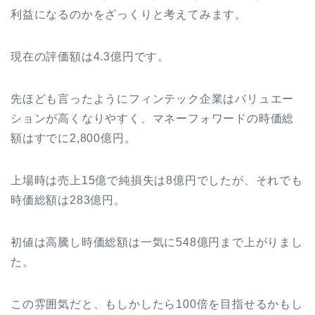
利益になるのかをざっくりと考えてみます。
現在の評価額は4.3億円です。
先ほども言ったようにフィンテック企業はバリュエー
ションが高くなりやすく、マネーフォワードの時価総
額はすでに2,800億円。
上場時は売上15億で純損失は8億円でしたが、それでも
時価総額は283億円。
初値は高騰し時価総額は一気に548億円まで上がりまし
た。
この雰囲気だと、もしかしたら100倍を目指せるかもし