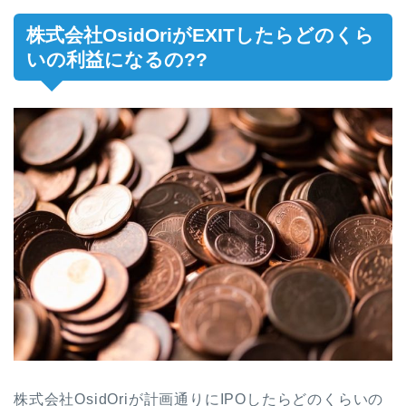
株式会社OsidOriがEXITしたらどのくら
いの利益になるの??
株式会社OsidOriが計画通りにIPOしたらどのくらいの