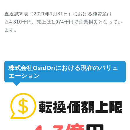
直近試算表（2021年1月31日）における純資産は
△4,810千円、売上は1,974千円で営業損失となってい
ます。
株式会社OsidOriにおける現在のバリュ
エーション