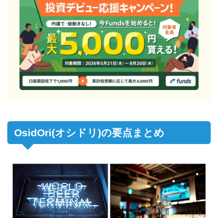
OsidOri(オシドリ)の要点まとめ