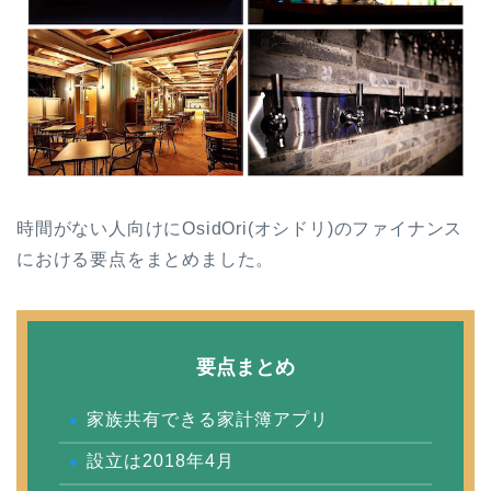
時間がない人向けにOsidOri(オシドリ)のファイナンス
における要点をまとめました。
要点まとめ
家族共有できる家計簿アプリ
設立は2018年4月