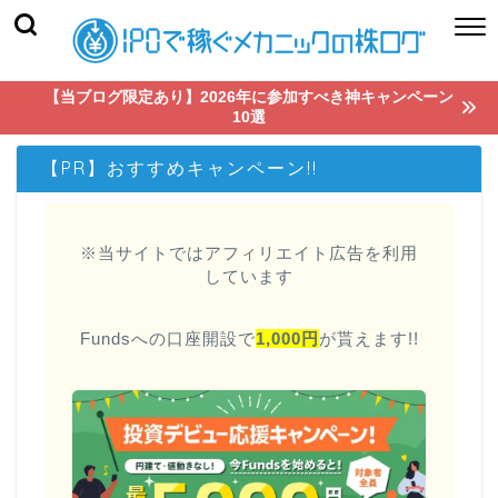
【当ブログ限定あり】2026年に参加すべき神キャンペーン
10選
【PR】おすすめキャンペーン!!
※当サイトではアフィリエイト広告を利用
しています
Fundsへの口座開設で
1,000円
が貰えます!!