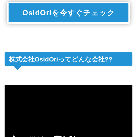
OsidOriを今すぐチェック
株式会社OsidOriってどんな会社??