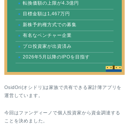
転換価額の上限が4.3億円
目標金額は1,467万円
新株予約権方式での募集
有名なベンチャー企業
プロ投資家が出資済み
2026年5月以降のIPOを目指す
OsidOri(オシドリ)は家族で共有できる家計簿アプリを
運営しています。
今回はファンディーノで個人投資家から資金調達する
ことを決めました。