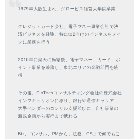
1979年大阪生まれ、グロービス経営大学院卒業
クレジットカード会社、電子マネー事業会社で決
済ビジネスを経験。特にtoB向けのビジネスをメイ
ンに業務を行う
2010年に楽天に転籍後、電子マネー、カード、ポ
イント事業を兼務し、東北エリアの金融部門を統
括
その後、FinTechコンサルティング会社の株式会社
インフキュリオンに移り、銀行や通信キャリア、
大手ベンダーのコンサル支援並びに、自社事業の
新規企画から実行まで携わる
Biz、コンサル、PMから、法務、CSまで何でもこ