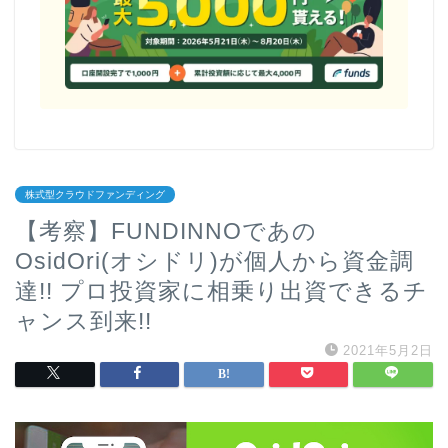
株式型クラウドファンディング
【考察】FUNDINNOであの
OsidOri(オシドリ)が個人から資金調
達!! プロ投資家に相乗り出資できるチ
ャンス到来!!
2021年5月2日