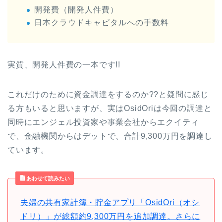
開発費（開発人件費）
日本クラウドキャピタルへの手数料
実質、開発人件費の一本です!!
これだけのために資金調達をするのか??と疑問に感じ
る方もいると思いますが、実はOsidOriは今回の調達と
同時にエンジェル投資家や事業会社からエクイティ
で、金融機関からはデットで、合計9,300万円を調達し
ています。
あわせて読みたい
夫婦の共有家計簿・貯金アプリ「OsidOri（オシ
ドリ）」が総額約9,300万円を追加調達。さらに