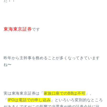
た！！
東海東京証券
です
昨年から主幹事を務めることが多くなってきています
ね〜
実は東海東京証券は「
家族口座でのBBは不可
」、
「
IPOは電話での申し込み
」といろいろ変則的なところ
があるんですがこの影響で当選率が他の証券会社に比