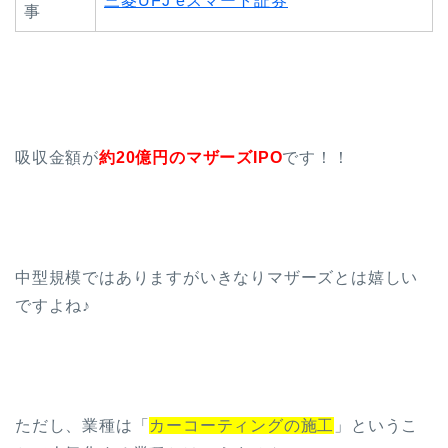
三菱UFJ eスマート証券
事
吸収金額が
約20億円のマザーズIPO
です！！
中型規模ではありますがいきなりマザーズとは嬉しい
ですよね♪
ただし、業種は「
カーコーティングの施工
」というこ