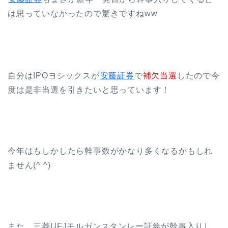
は思っていなかったので驚きですねww
自分はIPOヨシックスが
安藤証券
で
補欠当選
したので今
度は是非当選を引きたいと思っています！
今年はもしかしたら幹事数がかなり多くなるかもしれ
ません(^ ^)
また、三菱UFJモルガンスタンレー証券が幹事入りし