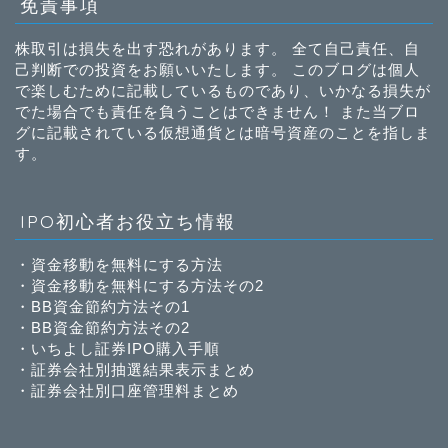
免責事項
株取引は損失を出す恐れがあります。 全て自己責任、自
己判断での投資をお願いいたします。 このブログは個人
で楽しむために記載しているものであり、いかなる損失が
でた場合でも責任を負うことはできません！ また当ブロ
グに記載されている仮想通貨とは暗号資産のことを指しま
す。
IPO初心者お役立ち情報
・
資金移動を無料にする方法
・
資金移動を無料にする方法その2
・
BB資金節約方法その1
・
BB資金節約方法その2
・
いちよし証券IPO購入手順
・
証券会社別抽選結果表示まとめ
・
証券会社別口座管理料まとめ