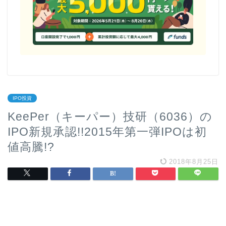
IPO投資
KeePer（キーパー）技研（6036）の
IPO新規承認!!2015年第一弾IPOは初
値高騰!?
2018年8月25日