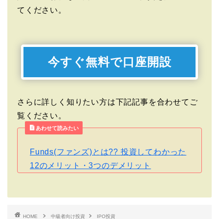
てください。
今すぐ無料で口座開設
さらに詳しく知りたい方は下記記事を合わせてご
覧ください。
あわせて読みたい
Funds(ファンズ)とは?? 投資してわかった
12のメリット・3つのデメリット
HOME
中級者向け投資
IPO投資