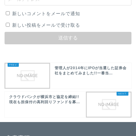
新しいコメントをメールで通知
新しい投稿をメールで受け取る
管理人が2014年にIPOが当選した証券会
社をまとめてみました!!一番当...
クラウドバンクが横浜市と協定を締結!!
現在も担保付の高利回りファンドを募...