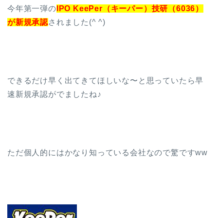
今年第一弾の
IPO KeePer（キーパー）技研（6036）
が新規承認
されました(^ ^)
できるだけ早く出てきてほしいな〜と思っていたら早
速新規承認がでましたね♪
ただ個人的にはかなり知っている会社なので驚ですww