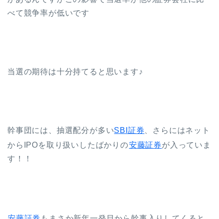
べて競争率が低いです
当選の期待は十分持てると思います♪
幹事団には、抽選配分が多い
SBI証券
、さらにはネット
からIPOを取り扱いしたばかりの
安藤証券
が入っていま
す！！
安藤証券
もまさか新年一発目から幹事入りしてくると