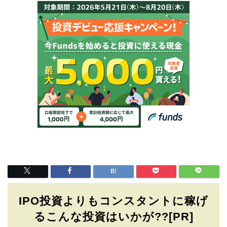
IPO投資よりもコンスタントに稼げ
るこんな投資はいかが??[PR]