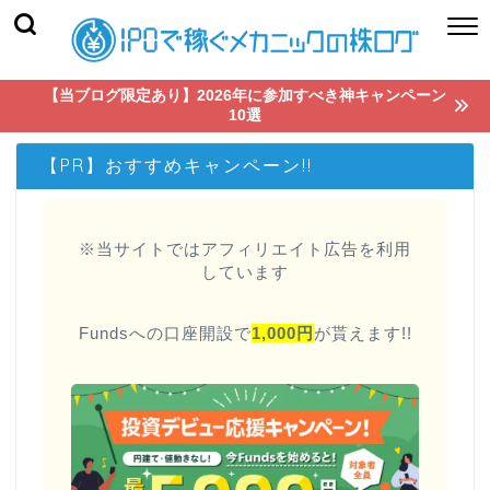
【当ブログ限定あり】2026年に参加すべき神キャンペーン
10選
【PR】おすすめキャンペーン!!
※当サイトではアフィリエイト広告を利用
しています
Fundsへの口座開設で
1,000円
が貰えます!!