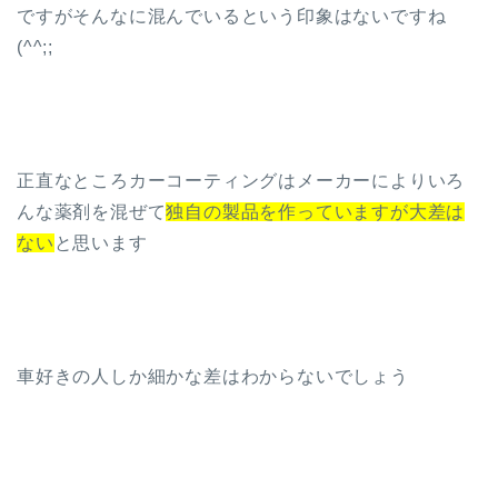
ですがそんなに混んでいるという印象はないですね
(^^;;
正直なところカーコーティングはメーカーによりいろ
んな薬剤を混ぜて
独自の製品を作っていますが大差は
ない
と思います
車好きの人しか細かな差はわからないでしょう