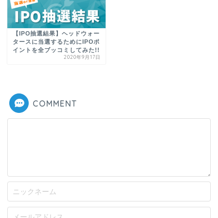
【IPO抽選結果】ヘッドウォー
タースに当選するためにIPOポ
イントを全ブッコミしてみた!!
2020年9月17日
COMMENT