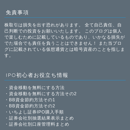
免責事項
株取引は損失を出す恐れがあります。 全て自己責任、自
己判断での投資をお願いいたします。 このブログは個人
で楽しむために記載しているものであり、いかなる損失が
でた場合でも責任を負うことはできません！ また当ブロ
グに記載されている仮想通貨とは暗号資産のことを指しま
す。
IPO初心者お役立ち情報
・
資金移動を無料にする方法
・
資金移動を無料にする方法その2
・
BB資金節約方法その1
・
BB資金節約方法その2
・
いちよし証券IPO購入手順
・
証券会社別抽選結果表示まとめ
・
証券会社別口座管理料まとめ