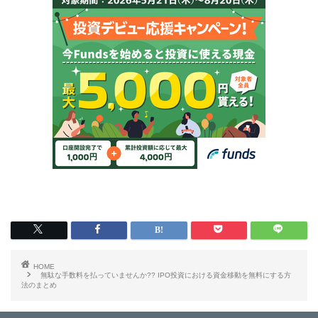
HOME
無駄な手数料を払っていませんか?? IPO投資における資金移動を無料にする方
法のまとめ