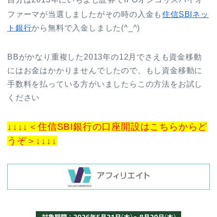
ファーマが当選しましたがその時の入金も
住信SBIネッ
ト銀行
から
無料で入金
しました(^_^)
BBがかなり重複した2013年の12月でさえも資金移動
にはお金はかかりませんでしたので、もし資金移動に
手数料を払っている方がいましたらこの方法をお試し
ください
↓↓↓↓＜住信SBI銀行の口座開設はこちらからど
うぞ＞↓↓↓↓