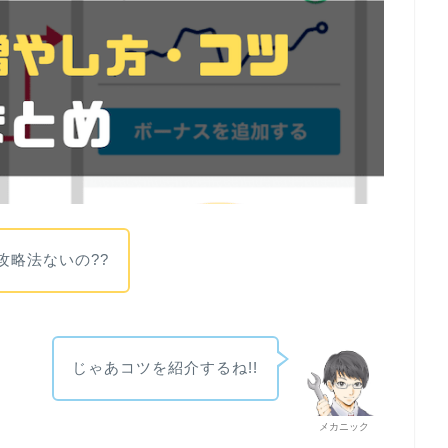
て攻略法ないの??
じゃあコツを紹介するね!!
メカニック