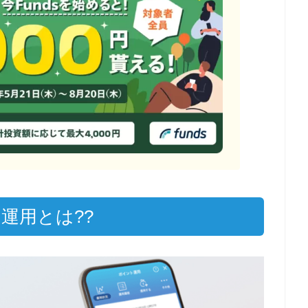
ト運用とは??