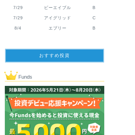
7/29
ビーエイブル
B
7/29
アイグリッド
C
8/4
エブリー
B
おすすめ投資
Funds