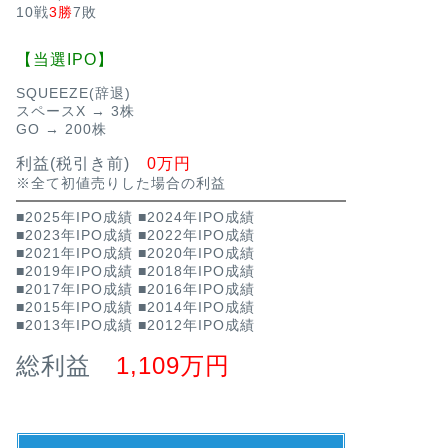
10戦
3勝
7敗
【当選IPO】
SQUEEZE(辞退)
スペースX → 3株
GO → 200株
利益(税引き前)
0万円
※全て初値売りした場合の利益
■2025年IPO成績
■2024年IPO成績
■2023年IPO成績
■2022年IPO成績
■2021年IPO成績
■2020年IPO成績
■2019年IPO成績
■2018年IPO成績
■2017年IPO成績
■2016年IPO成績
■2015年IPO成績
■2014年IPO成績
■2013年IPO成績
■2012年IPO成績
総利益
1,109万円