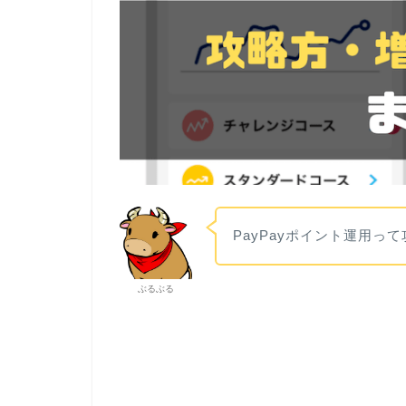
PayPayポイント運用っ
ぶるぶる