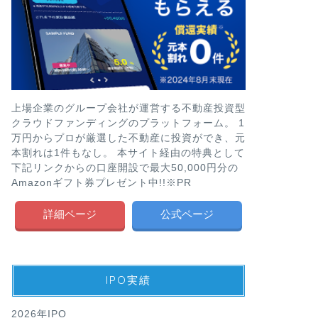
上場企業のグループ会社が運営する不動産投資型
クラウドファンディングのプラットフォーム。 1
万円からプロが厳選した不動産に投資ができ、元
本割れは1件もなし。 本サイト経由の特典として
下記リンクからの口座開設で最大50,000円分の
Amazonギフト券プレゼント中!!※PR
詳細ページ
公式ページ
IPO実績
2026年IPO