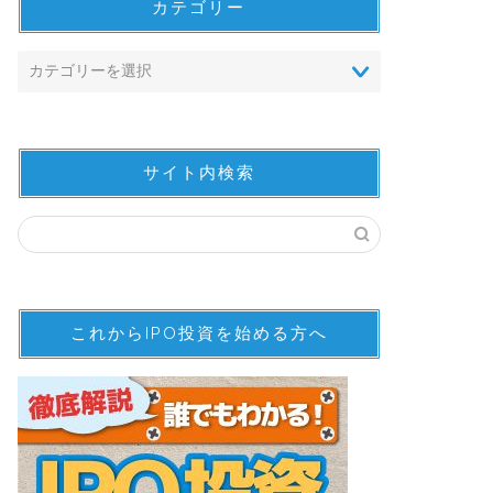
カテゴリー
サイト内検索
これからIPO投資を始める方へ