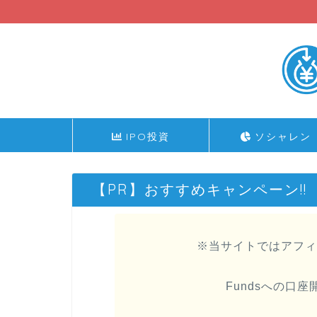
IPO投資
ソシャレン
【PR】おすすめキャンペーン!!
※当サイトではアフィ
Fundsへの口座