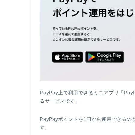
PayPay上で利用できるミニアプリ「P
るサービスです。
PayPayポイントを1円から運用できる
す。