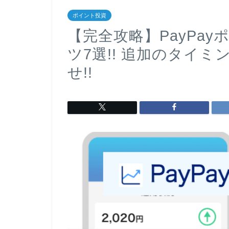
ポイント投資
【完全攻略】PayPa
ツ7選!! 追加のタイ
せ!!