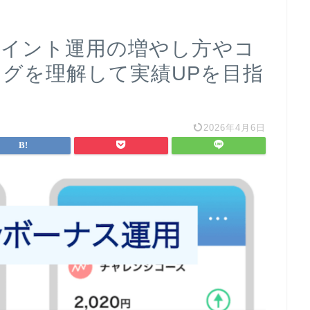
yポイント運用の増やし方やコ
ミングを理解して実績UPを目指
2026年4月6日