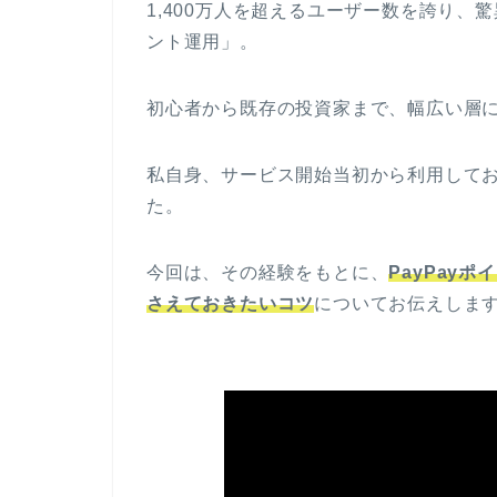
1,400万人を超えるユーザー数を誇り、
ント運用」。
初心者から既存の投資家まで、幅広い層
私自身、サービス開始当初から利用して
た。
今回は、その経験をもとに、
PayPay
さえておきたいコツ
についてお伝えしま