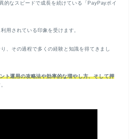
驚異的なスピードで成長を続けている「PayPayポイ
に利用されている印象を受けます。
おり、その過程で多くの経験と知識を得てきまし
ポイント運用の攻略法や効率的な増やし方、そして押
す。